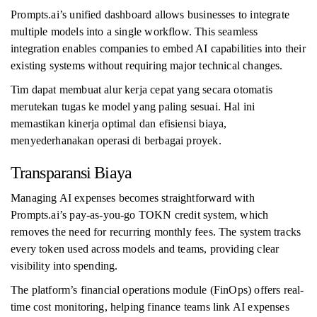
Prompts.ai’s unified dashboard allows businesses to integrate
multiple models into a single workflow. This seamless
integration enables companies to embed AI capabilities into their
existing systems without requiring major technical changes.
Tim dapat membuat alur kerja cepat yang secara otomatis
merutekan tugas ke model yang paling sesuai. Hal ini
memastikan kinerja optimal dan efisiensi biaya,
menyederhanakan operasi di berbagai proyek.
Transparansi Biaya
Managing AI expenses becomes straightforward with
Prompts.ai’s pay-as-you-go TOKN credit system, which
removes the need for recurring monthly fees. The system tracks
every token used across models and teams, providing clear
visibility into spending.
The platform’s financial operations module (FinOps) offers real-
time cost monitoring, helping finance teams link AI expenses