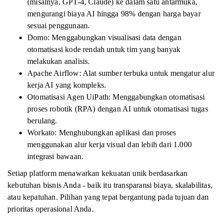
(misalnya, GPT-4, Claude) ke dalam satu antarmuka,
mengurangi biaya AI hingga 98% dengan harga bayar
sesuai penggunaan.
Domo: Menggabungkan visualisasi data dengan
otomatisasi kode rendah untuk tim yang banyak
melakukan analisis.
Apache Airflow: Alat sumber terbuka untuk mengatur alur
kerja AI yang kompleks.
Otomatisasi Agen UiPath: Menggabungkan otomatisasi
proses robotik (RPA) dengan AI untuk otomatisasi tugas
berulang.
Workato: Menghubungkan aplikasi dan proses
menggunakan alur kerja visual dan lebih dari 1.000
integrasi bawaan.
Setiap platform menawarkan kekuatan unik berdasarkan
kebutuhan bisnis Anda - baik itu transparansi biaya, skalabilitas,
atau kepatuhan. Pilihan yang tepat bergantung pada tujuan dan
prioritas operasional Anda.