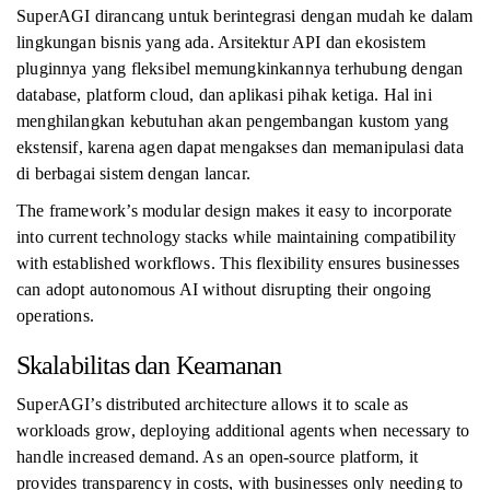
SuperAGI dirancang untuk berintegrasi dengan mudah ke dalam
lingkungan bisnis yang ada. Arsitektur API dan ekosistem
pluginnya yang fleksibel memungkinkannya terhubung dengan
database, platform cloud, dan aplikasi pihak ketiga. Hal ini
menghilangkan kebutuhan akan pengembangan kustom yang
ekstensif, karena agen dapat mengakses dan memanipulasi data
di berbagai sistem dengan lancar.
The framework’s modular design makes it easy to incorporate
into current technology stacks while maintaining compatibility
with established workflows. This flexibility ensures businesses
can adopt autonomous AI without disrupting their ongoing
operations.
Skalabilitas dan Keamanan
SuperAGI’s distributed architecture allows it to scale as
workloads grow, deploying additional agents when necessary to
handle increased demand. As an open-source platform, it
provides transparency in costs, with businesses only needing to