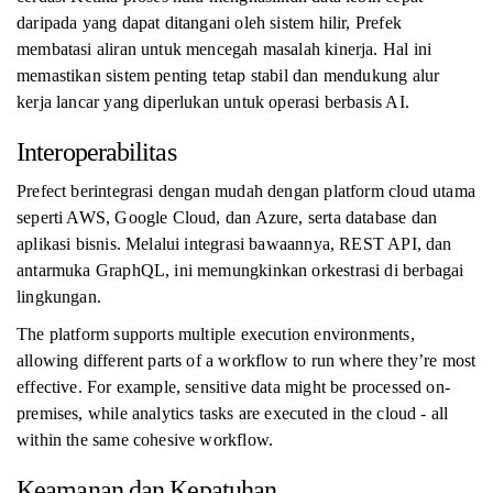
daripada yang dapat ditangani oleh sistem hilir, Prefek
membatasi aliran untuk mencegah masalah kinerja. Hal ini
memastikan sistem penting tetap stabil dan mendukung alur
kerja lancar yang diperlukan untuk operasi berbasis AI.
Interoperabilitas
Prefect berintegrasi dengan mudah dengan platform cloud utama
seperti AWS, Google Cloud, dan Azure, serta database dan
aplikasi bisnis. Melalui integrasi bawaannya, REST API, dan
antarmuka GraphQL, ini memungkinkan orkestrasi di berbagai
lingkungan.
The platform supports multiple execution environments,
allowing different parts of a workflow to run where they’re most
effective. For example, sensitive data might be processed on-
premises, while analytics tasks are executed in the cloud - all
within the same cohesive workflow.
Keamanan dan Kepatuhan