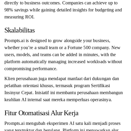
directly to business outcomes. Companies can achieve up to
98% savings while gaining detailed insights for budgeting and
measuring ROI.
Skalabilitas
Prompts.ai is designed to grow alongside your business,
whether you’re a small team or a Fortune 500 company. New
users, models, and teams can be added in minutes, with the
platform automatically managing increased workloads without
compromising performance.
Klien perusahaan juga mendapat manfaat dari dukungan dan
pelatihan orientasi khusus, termasuk program Sertifikasi
Insinyur Cepat. Inisiatif ini membantu perusahaan membangun
keahlian AI internal saat mereka memperluas operasinya.
Fitur Otomatisasi Alur Kerja
Prompts.ai mengubah eksperimen AI satu kali menjadi proses
yang terstruktur dan berulang. Platform ini menawarkan alur