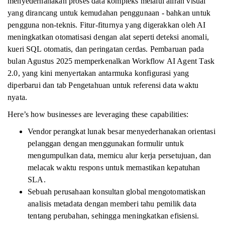
menyederhanakan proses data kompleks melalui aliran visual
yang dirancang untuk kemudahan penggunaan - bahkan untuk
pengguna non-teknis. Fitur-fiturnya yang digerakkan oleh AI
meningkatkan otomatisasi dengan alat seperti deteksi anomali,
kueri SQL otomatis, dan peringatan cerdas. Pembaruan pada
bulan Agustus 2025 memperkenalkan Workflow AI Agent Task
2.0, yang kini menyertakan antarmuka konfigurasi yang
diperbarui dan tab Pengetahuan untuk referensi data waktu
nyata.
Here’s how businesses are leveraging these capabilities:
Vendor perangkat lunak besar menyederhanakan orientasi
pelanggan dengan menggunakan formulir untuk
mengumpulkan data, memicu alur kerja persetujuan, dan
melacak waktu respons untuk memastikan kepatuhan
SLA.
Sebuah perusahaan konsultan global mengotomatiskan
analisis metadata dengan memberi tahu pemilik data
tentang perubahan, sehingga meningkatkan efisiensi.