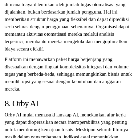
di mana biaya ditentukan oleh jumlah tugas otomatisasi yang
dijalankan, bukan berdasarkan jumlah pengguna. Hal ini
memberikan struktur harga yang fleksibel dan dapat diprediksi
serta selaras dengan penggunaan sebenarnya. Organisasi dapat
memantau aktivitas otomatisasi mereka melalui analisis
terperinci, membantu mereka mengelola dan mengoptimalkan
biaya secara efektif.
Platform ini menawarkan paket harga berjenjang yang
disesuaikan dengan tingkat kompleksitas integrasi dan volume
tugas yang berbeda-beda, sehingga memungkinkan bisnis untuk
memilih opsi yang sesuai dengan kebutuhan dan anggaran
mereka.
8. Orby AI
Orby AI mulai memasuki lanskap AI, menekankan alur kerja
yang dapat dioperasikan secara interoperabilitas yang penting
untuk mendorong kemajuan bisnis. Meskipun seluruh fiturnya
masih dalam pengembangan, indikasi awal menunjukkan