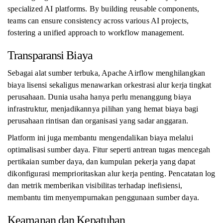
specialized AI platforms. By building reusable components,
teams can ensure consistency across various AI projects,
fostering a unified approach to workflow management.
Transparansi Biaya
Sebagai alat sumber terbuka, Apache Airflow menghilangkan
biaya lisensi sekaligus menawarkan orkestrasi alur kerja tingkat
perusahaan. Dunia usaha hanya perlu menanggung biaya
infrastruktur, menjadikannya pilihan yang hemat biaya bagi
perusahaan rintisan dan organisasi yang sadar anggaran.
Platform ini juga membantu mengendalikan biaya melalui
optimalisasi sumber daya. Fitur seperti antrean tugas mencegah
pertikaian sumber daya, dan kumpulan pekerja yang dapat
dikonfigurasi memprioritaskan alur kerja penting. Pencatatan log
dan metrik memberikan visibilitas terhadap inefisiensi,
membantu tim menyempurnakan penggunaan sumber daya.
Keamanan dan Kepatuhan