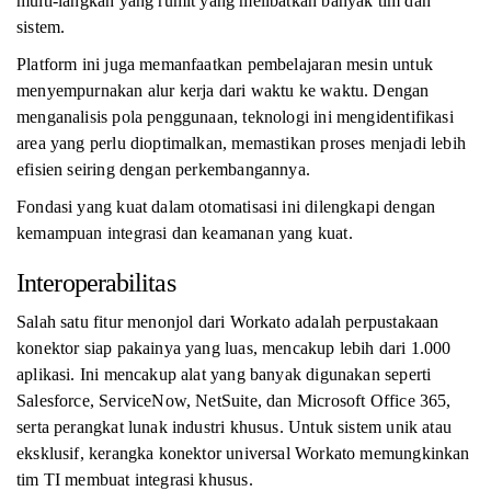
multi-langkah yang rumit yang melibatkan banyak tim dan
sistem.
Platform ini juga memanfaatkan pembelajaran mesin untuk
menyempurnakan alur kerja dari waktu ke waktu. Dengan
menganalisis pola penggunaan, teknologi ini mengidentifikasi
area yang perlu dioptimalkan, memastikan proses menjadi lebih
efisien seiring dengan perkembangannya.
Fondasi yang kuat dalam otomatisasi ini dilengkapi dengan
kemampuan integrasi dan keamanan yang kuat.
Interoperabilitas
Salah satu fitur menonjol dari Workato adalah perpustakaan
konektor siap pakainya yang luas, mencakup lebih dari 1.000
aplikasi. Ini mencakup alat yang banyak digunakan seperti
Salesforce, ServiceNow, NetSuite, dan Microsoft Office 365,
serta perangkat lunak industri khusus. Untuk sistem unik atau
eksklusif, kerangka konektor universal Workato memungkinkan
tim TI membuat integrasi khusus.