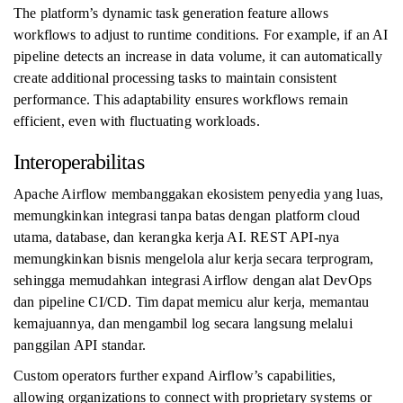
The platform’s dynamic task generation feature allows
workflows to adjust to runtime conditions. For example, if an AI
pipeline detects an increase in data volume, it can automatically
create additional processing tasks to maintain consistent
performance. This adaptability ensures workflows remain
efficient, even with fluctuating workloads.
Interoperabilitas
Apache Airflow membanggakan ekosistem penyedia yang luas,
memungkinkan integrasi tanpa batas dengan platform cloud
utama, database, dan kerangka kerja AI. REST API-nya
memungkinkan bisnis mengelola alur kerja secara terprogram,
sehingga memudahkan integrasi Airflow dengan alat DevOps
dan pipeline CI/CD. Tim dapat memicu alur kerja, memantau
kemajuannya, dan mengambil log secara langsung melalui
panggilan API standar.
Custom operators further expand Airflow’s capabilities,
allowing organizations to connect with proprietary systems or