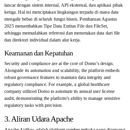
lancar dengan sistem internal, API eksternal, dan aplikasi pihak
ketiga. Hal ini menciptakan lingkungan terpadu di mana data
mengalir bebas di seluruh fungsi bisnis. Pembaruan Agustus
2025 menambahkan Tipe Data Entitas File dan FileSet,
sehingga memudahkan referensi dan memetakan data dari file
dan direktori individual dalam alur kerja.
Keamanan dan Kepatuhan
Security and compliance are at the core of Domo’s design.
Alongside its automation and scalability, the platform embeds
robust governance features to maintain data integrity and
regulatory compliance. For example, a global healthcare
company utilized Domo to automate its annual user license
audit, demonstrating the platform’s ability to manage sensitive
regulatory tasks with precision.
3. Aliran Udara Apache
Apache Airflow adalah platform sumber terbuka yang dirancang