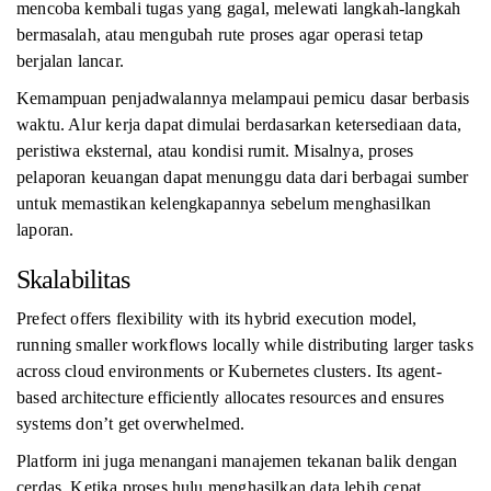
mencoba kembali tugas yang gagal, melewati langkah-langkah
bermasalah, atau mengubah rute proses agar operasi tetap
berjalan lancar.
Kemampuan penjadwalannya melampaui pemicu dasar berbasis
waktu. Alur kerja dapat dimulai berdasarkan ketersediaan data,
peristiwa eksternal, atau kondisi rumit. Misalnya, proses
pelaporan keuangan dapat menunggu data dari berbagai sumber
untuk memastikan kelengkapannya sebelum menghasilkan
laporan.
Skalabilitas
Prefect offers flexibility with its hybrid execution model,
running smaller workflows locally while distributing larger tasks
across cloud environments or Kubernetes clusters. Its agent-
based architecture efficiently allocates resources and ensures
systems don’t get overwhelmed.
Platform ini juga menangani manajemen tekanan balik dengan
cerdas. Ketika proses hulu menghasilkan data lebih cepat