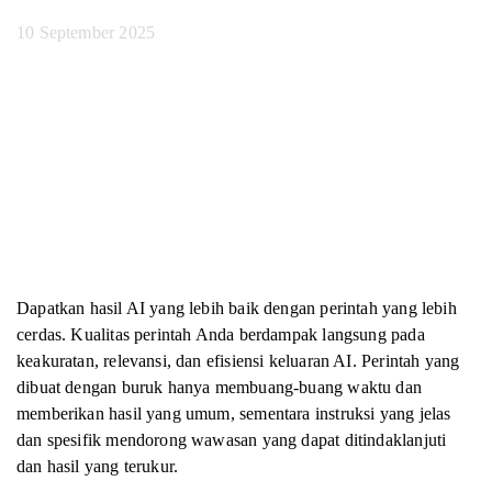
10 September 2025
Dapatkan hasil AI yang lebih baik dengan perintah yang lebih
cerdas. Kualitas perintah Anda berdampak langsung pada
keakuratan, relevansi, dan efisiensi keluaran AI. Perintah yang
dibuat dengan buruk hanya membuang-buang waktu dan
memberikan hasil yang umum, sementara instruksi yang jelas
dan spesifik mendorong wawasan yang dapat ditindaklanjuti
dan hasil yang terukur.