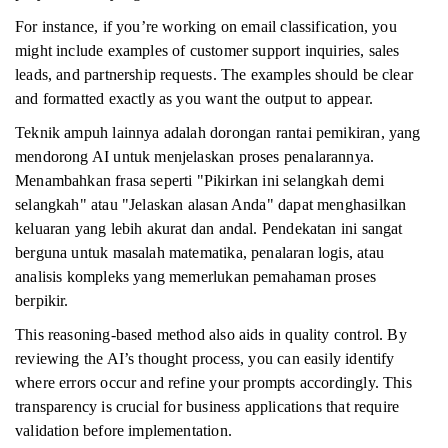
For instance, if you’re working on email classification, you
might include examples of customer support inquiries, sales
leads, and partnership requests. The examples should be clear
and formatted exactly as you want the output to appear.
Teknik ampuh lainnya adalah dorongan rantai pemikiran, yang
mendorong AI untuk menjelaskan proses penalarannya.
Menambahkan frasa seperti "Pikirkan ini selangkah demi
selangkah" atau "Jelaskan alasan Anda" dapat menghasilkan
keluaran yang lebih akurat dan andal. Pendekatan ini sangat
berguna untuk masalah matematika, penalaran logis, atau
analisis kompleks yang memerlukan pemahaman proses
berpikir.
This reasoning-based method also aids in quality control. By
reviewing the AI’s thought process, you can easily identify
where errors occur and refine your prompts accordingly. This
transparency is crucial for business applications that require
validation before implementation.