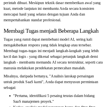
perintah dibuat. Meskipun teknik dasar memberikan awal yang
kuat, metode lanjutan ini membantu Anda secara konsisten
mencapai hasil yang selaras dengan tujuan Anda dan
mempertahankan standar profesional.
Membagi Tugas menjadi Beberapa Langkah
Tugas yang rumit dapat membebani model AI, sering kali
mengakibatkan respons yang tidak lengkap atau tersebar.
Membagi tugas-tugas ini menjadi langkah-langkah yang lebih
kecil dan logis - yang dikenal sebagai petunjuk langkah demi
langkah - membantu memandu AI secara terstruktur, seperti cara
manusia melakukan pendekatan pemecahan masalah.
Misalnya, daripada bertanya, "Analisis lanskap persaingan
untuk produk SaaS kami", Anda dapat menyusun permintaan
sebagai:
"Pertama, identifikasi 5 pesaing teratas dalam bidang
SaaS manajemen proyek."