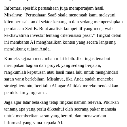
Informasi spesifik perusahaan juga mempertajam hasil.
Misalnya: "Perusahaan SaaS skala menengah kami melayani
klien perusahaan di sektor keuangan dan sedang mempersiapkan
pendanaan Seri B. Buat analisis kompetitif yang menjawab
kekhawatiran investor tentang diferensiasi pasar." Tingkat detail
ini membantu AI menghasilkan konten yang secara langsung
mendukung tujuan Anda.
Konteks sejarah menambah nilai lebih. Jika tugas tersebut
merupakan bagian dari proyek yang sedang berjalan,
rangkumlah keputusan atau hasil masa lalu untuk menghindari
saran yang berlebihan. Misalnya, jika Anda sudah mencoba
strategi tertentu, beri tahu AI agar AI tidak merekomendasikan
pendekatan yang sama.
Jaga agar latar belakang tetap ringkas namun relevan. Pikirkan
tentang apa yang perlu diketahui oleh seorang pakar manusia
untuk memberikan saran yang berarti, dan menawarkan
informasi yang sama kepada AI.