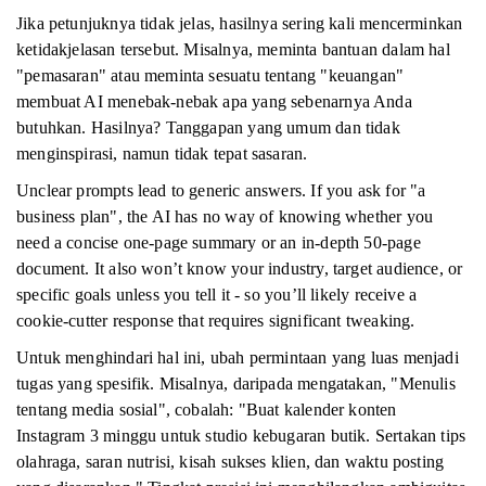
Jika petunjuknya tidak jelas, hasilnya sering kali mencerminkan
ketidakjelasan tersebut. Misalnya, meminta bantuan dalam hal
"pemasaran" atau meminta sesuatu tentang "keuangan"
membuat AI menebak-nebak apa yang sebenarnya Anda
butuhkan. Hasilnya? Tanggapan yang umum dan tidak
menginspirasi, namun tidak tepat sasaran.
Unclear prompts lead to generic answers. If you ask for "a
business plan", the AI has no way of knowing whether you
need a concise one-page summary or an in-depth 50-page
document. It also won’t know your industry, target audience, or
specific goals unless you tell it - so you’ll likely receive a
cookie-cutter response that requires significant tweaking.
Untuk menghindari hal ini, ubah permintaan yang luas menjadi
tugas yang spesifik. Misalnya, daripada mengatakan, "Menulis
tentang media sosial", cobalah: "Buat kalender konten
Instagram 3 minggu untuk studio kebugaran butik. Sertakan tips
olahraga, saran nutrisi, kisah sukses klien, dan waktu posting