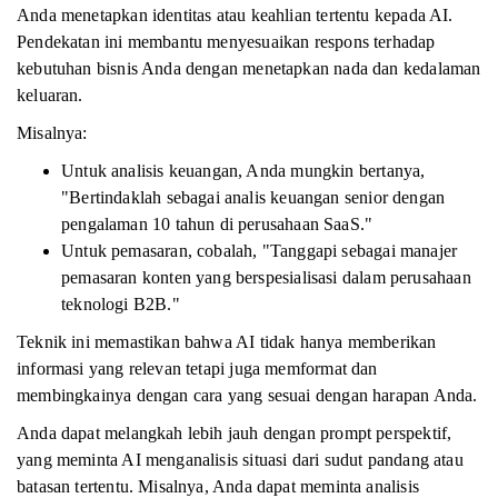
Anda menetapkan identitas atau keahlian tertentu kepada AI.
Pendekatan ini membantu menyesuaikan respons terhadap
kebutuhan bisnis Anda dengan menetapkan nada dan kedalaman
keluaran.
Misalnya:
Untuk analisis keuangan, Anda mungkin bertanya,
"Bertindaklah sebagai analis keuangan senior dengan
pengalaman 10 tahun di perusahaan SaaS."
Untuk pemasaran, cobalah, "Tanggapi sebagai manajer
pemasaran konten yang berspesialisasi dalam perusahaan
teknologi B2B."
Teknik ini memastikan bahwa AI tidak hanya memberikan
informasi yang relevan tetapi juga memformat dan
membingkainya dengan cara yang sesuai dengan harapan Anda.
Anda dapat melangkah lebih jauh dengan prompt perspektif,
yang meminta AI menganalisis situasi dari sudut pandang atau
batasan tertentu. Misalnya, Anda dapat meminta analisis