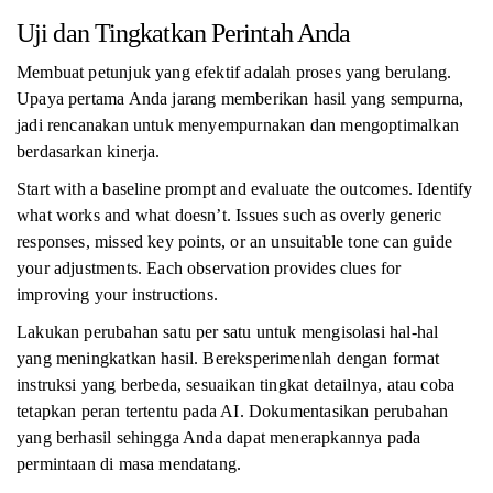
Uji dan Tingkatkan Perintah Anda
Membuat petunjuk yang efektif adalah proses yang berulang.
Upaya pertama Anda jarang memberikan hasil yang sempurna,
jadi rencanakan untuk menyempurnakan dan mengoptimalkan
berdasarkan kinerja.
Start with a baseline prompt and evaluate the outcomes. Identify
what works and what doesn’t. Issues such as overly generic
responses, missed key points, or an unsuitable tone can guide
your adjustments. Each observation provides clues for
improving your instructions.
Lakukan perubahan satu per satu untuk mengisolasi hal-hal
yang meningkatkan hasil. Bereksperimenlah dengan format
instruksi yang berbeda, sesuaikan tingkat detailnya, atau coba
tetapkan peran tertentu pada AI. Dokumentasikan perubahan
yang berhasil sehingga Anda dapat menerapkannya pada
permintaan di masa mendatang.