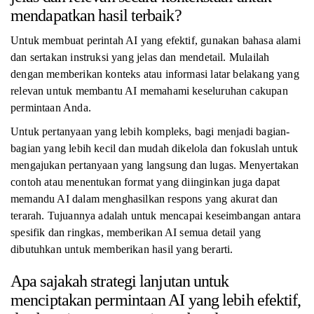
mendapatkan hasil terbaik?
Untuk membuat perintah AI yang efektif, gunakan bahasa alami
dan sertakan instruksi yang jelas dan mendetail. Mulailah
dengan memberikan konteks atau informasi latar belakang yang
relevan untuk membantu AI memahami keseluruhan cakupan
permintaan Anda.
Untuk pertanyaan yang lebih kompleks, bagi menjadi bagian-
bagian yang lebih kecil dan mudah dikelola dan fokuslah untuk
mengajukan pertanyaan yang langsung dan lugas. Menyertakan
contoh atau menentukan format yang diinginkan juga dapat
memandu AI dalam menghasilkan respons yang akurat dan
terarah. Tujuannya adalah untuk mencapai keseimbangan antara
spesifik dan ringkas, memberikan AI semua detail yang
dibutuhkan untuk memberikan hasil yang berarti.
Apa sajakah strategi lanjutan untuk
menciptakan permintaan AI yang lebih efektif,