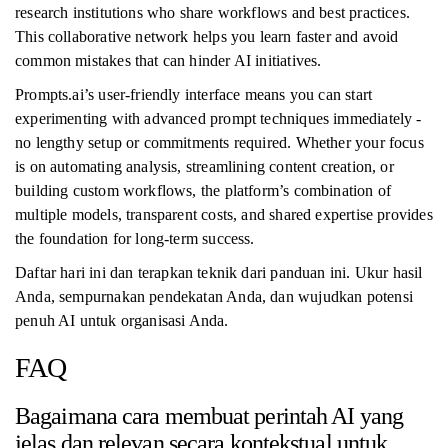
research institutions who share workflows and best practices.
This collaborative network helps you learn faster and avoid
common mistakes that can hinder AI initiatives.
Prompts.ai’s user-friendly interface means you can start
experimenting with advanced prompt techniques immediately -
no lengthy setup or commitments required. Whether your focus
is on automating analysis, streamlining content creation, or
building custom workflows, the platform’s combination of
multiple models, transparent costs, and shared expertise provides
the foundation for long-term success.
Daftar hari ini dan terapkan teknik dari panduan ini. Ukur hasil
Anda, sempurnakan pendekatan Anda, dan wujudkan potensi
penuh AI untuk organisasi Anda.
FAQ
Bagaimana cara membuat perintah AI yang
jelas dan relevan secara kontekstual untuk