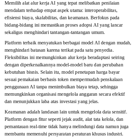
Memilih alat alur kerja AI yang tepat melibatkan penilaian
mendalam terhadap empat aspek utama: interoperabilitas,
efisiensi biaya, skalabilitas, dan keamanan. Berfokus pada
bidang-bidang ini memastikan proses adopsi AI yang lancar
sekaligus menghindari tantangan-tantangan umum.
Platform terbaik menyatukan berbagai model AI dengan mudah,
menghindari batasan karena terikat pada satu penyedia.
Fleksibilitas ini memungkinkan alur kerja beradaptasi seiring
dengan diperkenalkannya model-model baru dan perubahan
kebutuhan bisnis. Selain itu, model penetapan harga bayar
sesuai pemakaian berbasis token mempermudah penskalaan
penggunaan AI tanpa menimbulkan biaya tetap, sehingga
memungkinkan organisasi mengelola anggaran secara efektif
dan menunjukkan laba atas investasi yang jelas.
Keamanan adalah landasan lain untuk mengelola data sensitif.
Platform dengan fitur seperti jejak audit, alat tata kelola, dan
pemantauan real-time tidak hanya melindungi data namun juga
membantu memenuhi persyaratan peraturan khusus industri.