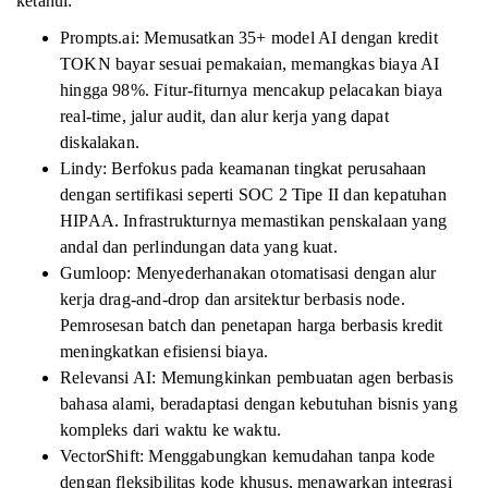
ketahui:
Prompts.ai: Memusatkan 35+ model AI dengan kredit
TOKN bayar sesuai pemakaian, memangkas biaya AI
hingga 98%. Fitur-fiturnya mencakup pelacakan biaya
real-time, jalur audit, dan alur kerja yang dapat
diskalakan.
Lindy: Berfokus pada keamanan tingkat perusahaan
dengan sertifikasi seperti SOC 2 Tipe II dan kepatuhan
HIPAA. Infrastrukturnya memastikan penskalaan yang
andal dan perlindungan data yang kuat.
Gumloop: Menyederhanakan otomatisasi dengan alur
kerja drag-and-drop dan arsitektur berbasis node.
Pemrosesan batch dan penetapan harga berbasis kredit
meningkatkan efisiensi biaya.
Relevansi AI: Memungkinkan pembuatan agen berbasis
bahasa alami, beradaptasi dengan kebutuhan bisnis yang
kompleks dari waktu ke waktu.
VectorShift: Menggabungkan kemudahan tanpa kode
dengan fleksibilitas kode khusus, menawarkan integrasi