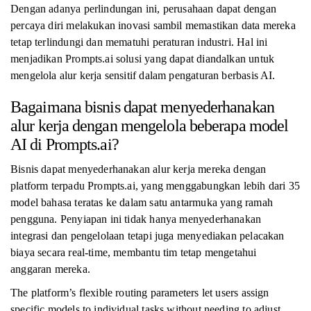
Dengan adanya perlindungan ini, perusahaan dapat dengan
percaya diri melakukan inovasi sambil memastikan data mereka
tetap terlindungi dan mematuhi peraturan industri. Hal ini
menjadikan Prompts.ai solusi yang dapat diandalkan untuk
mengelola alur kerja sensitif dalam pengaturan berbasis AI.
Bagaimana bisnis dapat menyederhanakan
alur kerja dengan mengelola beberapa model
AI di Prompts.ai?
Bisnis dapat menyederhanakan alur kerja mereka dengan
platform terpadu Prompts.ai, yang menggabungkan lebih dari 35
model bahasa teratas ke dalam satu antarmuka yang ramah
pengguna. Penyiapan ini tidak hanya menyederhanakan
integrasi dan pengelolaan tetapi juga menyediakan pelacakan
biaya secara real-time, membantu tim tetap mengetahui
anggaran mereka.
The platform’s flexible routing parameters let users assign
specific models to individual tasks without needing to adjust