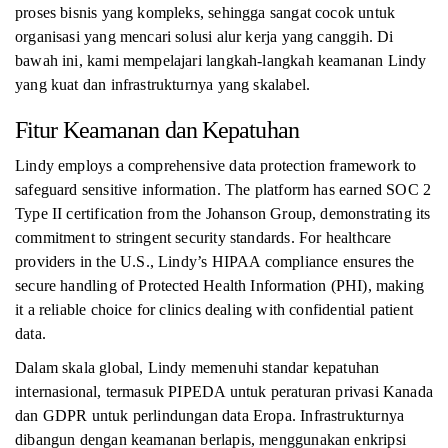
proses bisnis yang kompleks, sehingga sangat cocok untuk
organisasi yang mencari solusi alur kerja yang canggih. Di
bawah ini, kami mempelajari langkah-langkah keamanan Lindy
yang kuat dan infrastrukturnya yang skalabel.
Fitur Keamanan dan Kepatuhan
Lindy employs a comprehensive data protection framework to
safeguard sensitive information. The platform has earned SOC 2
Type II certification from the Johanson Group, demonstrating its
commitment to stringent security standards. For healthcare
providers in the U.S., Lindy’s HIPAA compliance ensures the
secure handling of Protected Health Information (PHI), making
it a reliable choice for clinics dealing with confidential patient
data.
Dalam skala global, Lindy memenuhi standar kepatuhan
internasional, termasuk PIPEDA untuk peraturan privasi Kanada
dan GDPR untuk perlindungan data Eropa. Infrastrukturnya
dibangun dengan keamanan berlapis, menggunakan enkripsi