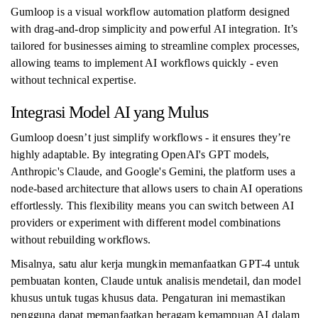
Gumloop is a visual workflow automation platform designed
with drag-and-drop simplicity and powerful AI integration. It’s
tailored for businesses aiming to streamline complex processes,
allowing teams to implement AI workflows quickly - even
without technical expertise.
Integrasi Model AI yang Mulus
Gumloop doesn’t just simplify workflows - it ensures they’re
highly adaptable. By integrating OpenAI's GPT models,
Anthropic's Claude, and Google's Gemini, the platform uses a
node-based architecture that allows users to chain AI operations
effortlessly. This flexibility means you can switch between AI
providers or experiment with different model combinations
without rebuilding workflows.
Misalnya, satu alur kerja mungkin memanfaatkan GPT-4 untuk
pembuatan konten, Claude untuk analisis mendetail, dan model
khusus untuk tugas khusus data. Pengaturan ini memastikan
pengguna dapat memanfaatkan beragam kemampuan AI dalam