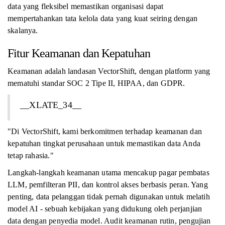
data yang fleksibel memastikan organisasi dapat
mempertahankan tata kelola data yang kuat seiring dengan
skalanya.
Fitur Keamanan dan Kepatuhan
Keamanan adalah landasan VectorShift, dengan platform yang
mematuhi standar SOC 2 Tipe II, HIPAA, dan GDPR.
__XLATE_34__
"Di VectorShift, kami berkomitmen terhadap keamanan dan
kepatuhan tingkat perusahaan untuk memastikan data Anda
tetap rahasia."
Langkah-langkah keamanan utama mencakup pagar pembatas
LLM, pemfilteran PII, dan kontrol akses berbasis peran. Yang
penting, data pelanggan tidak pernah digunakan untuk melatih
model AI - sebuah kebijakan yang didukung oleh perjanjian
data dengan penyedia model. Audit keamanan rutin, pengujian