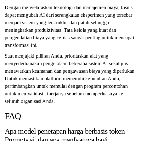
Dengan menyelaraskan teknologi dan manajemen biaya, bisnis
dapat mengubah AI dari serangkaian eksperimen yang tersebar
menjadi sistem yang terstruktur dan patuh sehingga
meningkatkan produktivitas. Tata kelola yang kuat dan
pengendalian biaya yang cerdas sangat penting untuk mencapai
transformasi ini.
Saat menjajaki pilihan Anda, prioritaskan alat yang
menyederhanakan pengelolaan beberapa sistem AI sekaligus
menawarkan keamanan dan pengawasan biaya yang diperlukan.
Untuk memastikan platform memenuhi kebutuhan Anda,
pertimbangkan untuk memulai dengan program percontohan
untuk memvalidasi kinerjanya sebelum memperluasnya ke
seluruh organisasi Anda.
FAQ
Apa model penetapan harga berbasis token
Prompts.ai, dan apa manfaatnya bagi