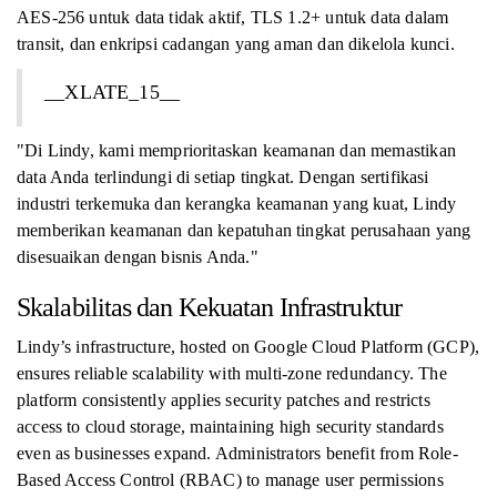
AES-256 untuk data tidak aktif, TLS 1.2+ untuk data dalam
transit, dan enkripsi cadangan yang aman dan dikelola kunci.
__XLATE_15__
"Di Lindy, kami memprioritaskan keamanan dan memastikan
data Anda terlindungi di setiap tingkat. Dengan sertifikasi
industri terkemuka dan kerangka keamanan yang kuat, Lindy
memberikan keamanan dan kepatuhan tingkat perusahaan yang
disesuaikan dengan bisnis Anda."
Skalabilitas dan Kekuatan Infrastruktur
Lindy’s infrastructure, hosted on Google Cloud Platform (GCP),
ensures reliable scalability with multi-zone redundancy. The
platform consistently applies security patches and restricts
access to cloud storage, maintaining high security standards
even as businesses expand. Administrators benefit from Role-
Based Access Control (RBAC) to manage user permissions