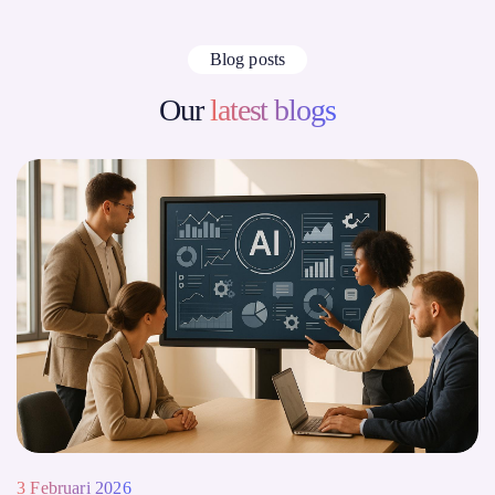
Blog posts
Our
latest blogs
3 Februari 2026