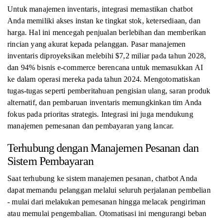
Untuk manajemen inventaris, integrasi memastikan chatbot
Anda memiliki akses instan ke tingkat stok, ketersediaan, dan
harga. Hal ini mencegah penjualan berlebihan dan memberikan
rincian yang akurat kepada pelanggan. Pasar manajemen
inventaris diproyeksikan melebihi $7,2 miliar pada tahun 2028,
dan 94% bisnis e-commerce berencana untuk memasukkan AI
ke dalam operasi mereka pada tahun 2024. Mengotomatiskan
tugas-tugas seperti pemberitahuan pengisian ulang, saran produk
alternatif, dan pembaruan inventaris memungkinkan tim Anda
fokus pada prioritas strategis. Integrasi ini juga mendukung
manajemen pemesanan dan pembayaran yang lancar.
Terhubung dengan Manajemen Pesanan dan
Sistem Pembayaran
Saat terhubung ke sistem manajemen pesanan, chatbot Anda
dapat memandu pelanggan melalui seluruh perjalanan pembelian
- mulai dari melakukan pemesanan hingga melacak pengiriman
atau memulai pengembalian. Otomatisasi ini mengurangi beban