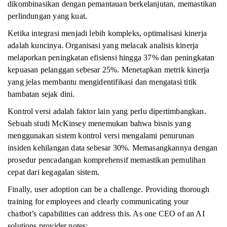
dikombinasikan dengan pemantauan berkelanjutan, memastikan
perlindungan yang kuat.
Ketika integrasi menjadi lebih kompleks, optimalisasi kinerja
adalah kuncinya. Organisasi yang melacak analisis kinerja
melaporkan peningkatan efisiensi hingga 37% dan peningkatan
kepuasan pelanggan sebesar 25%. Menetapkan metrik kinerja
yang jelas membantu mengidentifikasi dan mengatasi titik
hambatan sejak dini.
Kontrol versi adalah faktor lain yang perlu dipertimbangkan.
Sebuah studi McKinsey menemukan bahwa bisnis yang
menggunakan sistem kontrol versi mengalami penurunan
insiden kehilangan data sebesar 30%. Memasangkannya dengan
prosedur pencadangan komprehensif memastikan pemulihan
cepat dari kegagalan sistem.
Finally, user adoption can be a challenge. Providing thorough
training for employees and clearly communicating your
chatbot’s capabilities can address this. As one CEO of an AI
solutions provider notes: