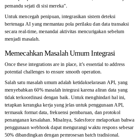
pemandu sejati di sisi mereka".
Untuk mencegah penipuan, integrasikan sistem deteksi
bertenaga AI yang memantau pola perilaku dan data transaksi
secara real-time, menandai aktivitas mencurigakan sebelum
menjadi masalah.
Memecahkan Masalah Umum Integrasi
Once these integrations are in place, it’s essential to address
potential challenges to ensure smooth operation.
Salah satu masalah umum adalah ketidakselarasan API, yang
menyebabkan 60% masalah integrasi karena aliran data yang
tidak terkoordinasi dengan baik. Untuk menghindari hal ini,
tetapkan kerangka kerja yang jelas untuk penggunaan API,
termasuk format data, frekuensi pembaruan, dan protokol
penanganan kesalahan. Misalnya, Salesforce melaporkan bahwa
penggunaan webhook dapat mengurangi waktu respons sebesar
50% dibandingkan dengan pemrosesan batch tradisional.