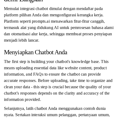
Memulai integrasi chatbot dimulai dengan mendaftar pada
platform pilihan Anda dan mengonfigurasi kerangka kerja.
Platform seperti prompts.ai menawarkan fitur-fitur canggih,
termasuk alat yang didukung AI untuk pemrosesan bahasa alami
dan otomatisasi alur kerja, sehingga membuat proses penyiapan
menjadi lebih lancar.
Menyiapkan Chatbot Anda
The first step is building your chatbot's knowledge base. This
means uploading essential data like website content, product
information, and FAQs to ensure the chatbot can provide
accurate responses. Before uploading, take time to organize and
clean your data - this step is crucial because the quality of your
chatbot’s responses depends on the clarity and accuracy of the
information provided.
Selanjutnya, latih chatbot Anda menggunakan contoh dunia
nyata. Sertakan interaksi umum pelanggan, pertanyaan umum,