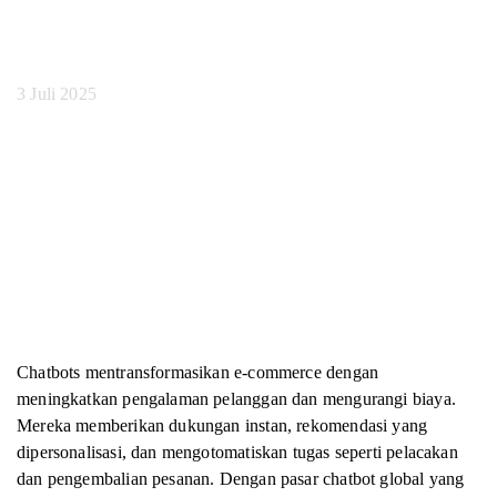
Commerce
3 Juli 2025
Chatbots mentransformasikan e-commerce dengan
meningkatkan pengalaman pelanggan dan mengurangi biaya.
Mereka memberikan dukungan instan, rekomendasi yang
dipersonalisasi, dan mengotomatiskan tugas seperti pelacakan
dan pengembalian pesanan. Dengan pasar chatbot global yang