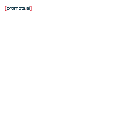
Mengintegrasikan
Chatbots Dengan
Platform E