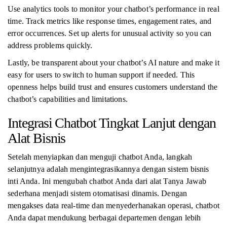
Use analytics tools to monitor your chatbot’s performance in real
time. Track metrics like response times, engagement rates, and
error occurrences. Set up alerts for unusual activity so you can
address problems quickly.
Lastly, be transparent about your chatbot’s AI nature and make it
easy for users to switch to human support if needed. This
openness helps build trust and ensures customers understand the
chatbot’s capabilities and limitations.
Integrasi Chatbot Tingkat Lanjut dengan
Alat Bisnis
Setelah menyiapkan dan menguji chatbot Anda, langkah
selanjutnya adalah mengintegrasikannya dengan sistem bisnis
inti Anda. Ini mengubah chatbot Anda dari alat Tanya Jawab
sederhana menjadi sistem otomatisasi dinamis. Dengan
mengakses data real-time dan menyederhanakan operasi, chatbot
Anda dapat mendukung berbagai departemen dengan lebih