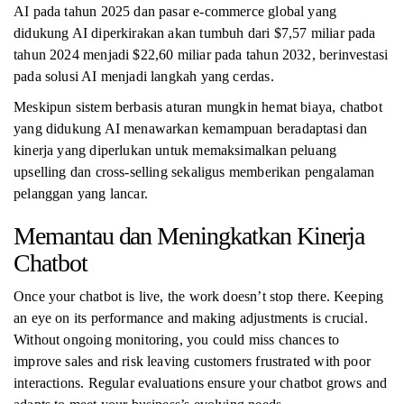
AI pada tahun 2025 dan pasar e-commerce global yang
didukung AI diperkirakan akan tumbuh dari $7,57 miliar pada
tahun 2024 menjadi $22,60 miliar pada tahun 2032, berinvestasi
pada solusi AI menjadi langkah yang cerdas.
Meskipun sistem berbasis aturan mungkin hemat biaya, chatbot
yang didukung AI menawarkan kemampuan beradaptasi dan
kinerja yang diperlukan untuk memaksimalkan peluang
upselling dan cross-selling sekaligus memberikan pengalaman
pelanggan yang lancar.
Memantau dan Meningkatkan Kinerja
Chatbot
Once your chatbot is live, the work doesn’t stop there. Keeping
an eye on its performance and making adjustments is crucial.
Without ongoing monitoring, you could miss chances to
improve sales and risk leaving customers frustrated with poor
interactions. Regular evaluations ensure your chatbot grows and