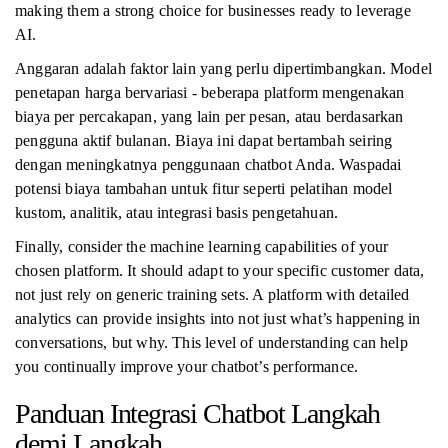
making them a strong choice for businesses ready to leverage
AI.
Anggaran adalah faktor lain yang perlu dipertimbangkan. Model
penetapan harga bervariasi - beberapa platform mengenakan
biaya per percakapan, yang lain per pesan, atau berdasarkan
pengguna aktif bulanan. Biaya ini dapat bertambah seiring
dengan meningkatnya penggunaan chatbot Anda. Waspadai
potensi biaya tambahan untuk fitur seperti pelatihan model
kustom, analitik, atau integrasi basis pengetahuan.
Finally, consider the machine learning capabilities of your
chosen platform. It should adapt to your specific customer data,
not just rely on generic training sets. A platform with detailed
analytics can provide insights into not just what’s happening in
conversations, but why. This level of understanding can help
you continually improve your chatbot’s performance.
Panduan Integrasi Chatbot Langkah
demi Langkah