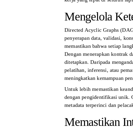
Mengelola Kete
Directed Acyclic Graphs (DAGs
penyerapan data, validasi, kons
memastikan bahwa setiap langk
Dengan menerapkan kontrak data
ditetapkan. Daripada menganda
pelatihan, inferensi, atau pe
meningkatkan kemampuan peng
Untuk lebih memastikan keanda
dengan pengidentifikasi unik.
metadata terperinci dan pelaca
Memastikan Int