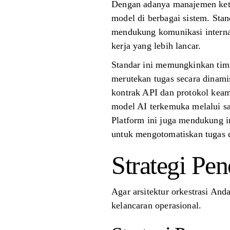
Dengan adanya manajemen keter
model di berbagai sistem. St
mendukung komunikasi interna
kerja yang lebih lancar.
Standar ini memungkinkan tim 
merutekan tugas secara dinamis
kontrak API dan protokol keam
model AI terkemuka melalui sa
Platform ini juga mendukung in
untuk mengotomatiskan tugas d
Strategi Pe
Agar arsitektur orkestrasi And
kelancaran operasional.