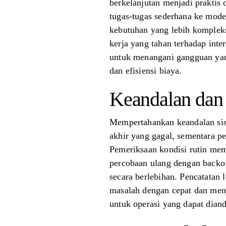
berkelanjutan menjadi praktis
tugas-tugas sederhana ke mod
kebutuhan yang lebih kompleks
kerja yang tahan terhadap int
untuk menangani gangguan yang 
dan efisiensi biaya.
Keandalan dan 
Mempertahankan keandalan sist
akhir yang gagal, sementara p
Pemeriksaan kondisi rutin mem
percobaan ulang dengan backo
secara berlebihan. Pencatatan 
masalah dengan cepat dan menj
untuk operasi yang dapat dian