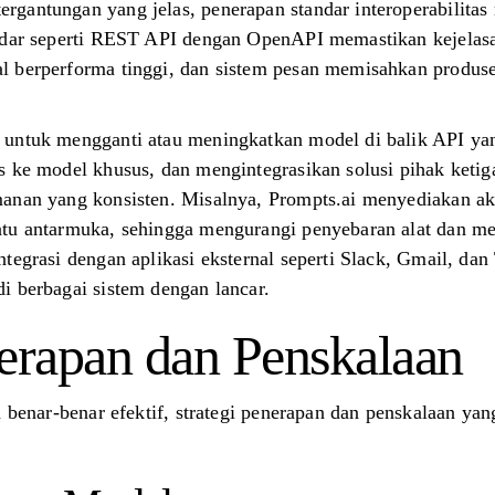
gantungan yang jelas, penerapan standar interoperabilitas
andar seperti REST API dengan OpenAPI memastikan kejelas
l berperforma tinggi, dan sistem pesan memisahkan produs
untuk mengganti atau meningkatkan model di balik API yan
 ke model khusus, dan mengintegrasikan solusi pihak ketiga
anan yang konsisten. Misalnya, Prompts.ai menyediakan aks
tu antarmuka, sehingga mengurangi penyebaran alat dan me
tegrasi dengan aplikasi eksternal seperti Slack, Gmail, da
i berbagai sistem dengan lancar.
nerapan dan Penskalaan
a benar-benar efektif, strategi penerapan dan penskalaan yan