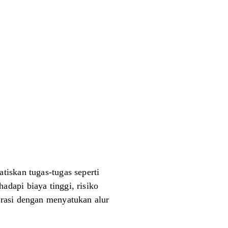
tiskan tugas-tugas seperti
dapi biaya tinggi, risiko
trasi dengan menyatukan alur