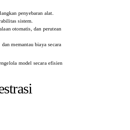
langkan penyebaran alat.
bilitas sistem.
laan otomatis, dan perutean
, dan memantau biaya secara
gelola model secara efisien
strasi