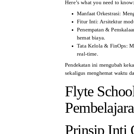
Here’s what you need to know
Manfaat Orkestrasi: Meng
Fitur Inti: Arsitektur m
Penempatan & Penskalaan
hemat biaya.
Tata Kelola & FinOps: Me
real-time.
Pendekatan ini mengubah keka
sekaligus menghemat waktu da
Flyte School
Pembelajar
Prinsip Inti