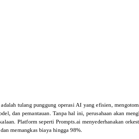
 adalah tulang punggung operasi AI yang efisien, mengotoma
del, dan pemantauan. Tanpa hal ini, perusahaan akan mengha
kalaan. Platform seperti Prompts.ai menyederhanakan orkes
a, dan memangkas biaya hingga 98%.