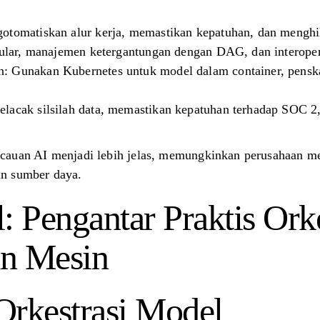
:
otomatiskan alur kerja, memastikan kepatuhan, dan menghi
odular, manajemen ketergantungan dengan DAG, dan interopera
: Gunakan Kubernetes untuk model dalam container, penska
lacak silsilah data, memastikan kepatuhan terhadap SOC 2
cauan AI menjadi lebih jelas, memungkinkan perusahaan men
n sumber daya.
: Pengantar Praktis Orke
an Mesin
 Orkestrasi Model