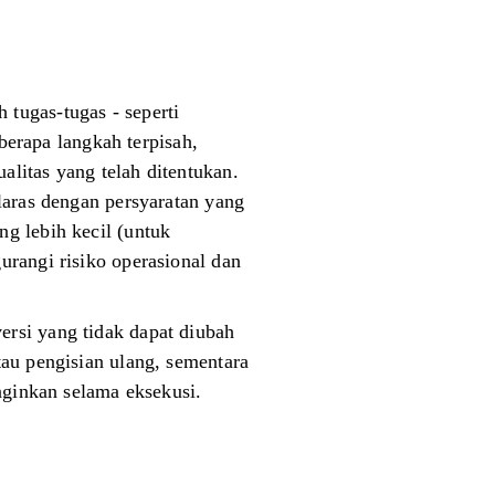
tugas-tugas - seperti
eberapa langkah terpisah,
litas yang telah ditentukan.
laras dengan persyaratan yang
g lebih kecil (untuk
urangi risiko operasional dan
rsi yang tidak dapat diubah
tau pengisian ulang, sementara
nginkan selama eksekusi.