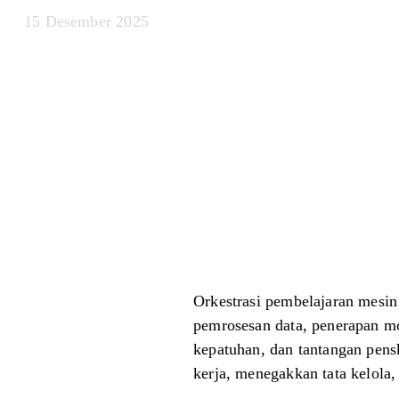
15 Desember 2025
Orkestrasi pembelajaran mesin
pemrosesan data, penerapan mo
kepatuhan, dan tantangan pens
kerja, menegakkan tata kelol