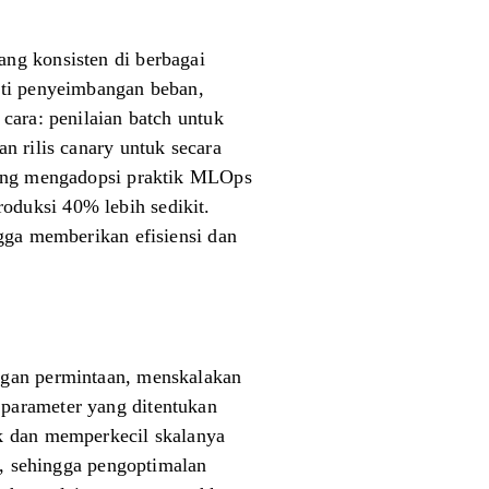
ng konsisten di berbagai
rti penyeimbangan beban,
cara: penilaian batch untuk
n rilis canary untuk secara
 yang mengadopsi praktik MLOps
oduksi 40% lebih sedikit.
ngga memberikan efisiensi dan
ngan permintaan, menskalakan
parameter yang ditentukan
ak dan memperkecil skalanya
t, sehingga pengoptimalan