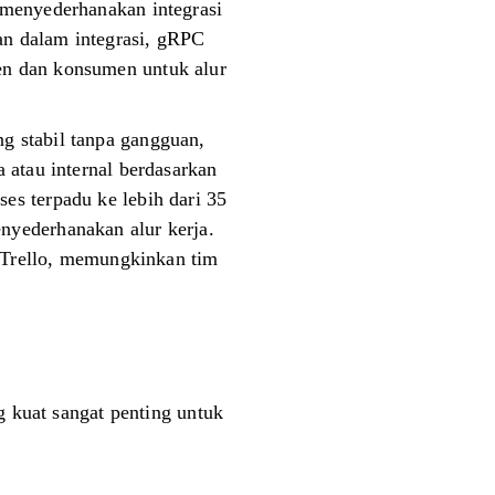
 menyederhanakan integrasi
an dalam integrasi, gRPC
en dan konsumen untuk alur
g stabil tanpa gangguan,
 atau internal berdasarkan
es terpadu ke lebih dari 35
nyederhanakan alur kerja.
n Trello, memungkinkan tim
g kuat sangat penting untuk