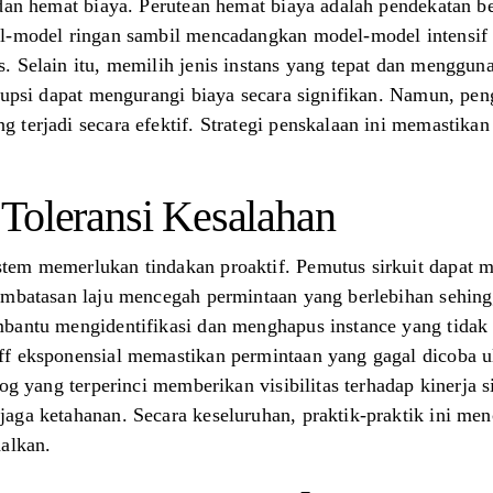
 dan hemat biaya. Perutean hemat biaya adalah pendekatan 
el-model ringan sambil mencadangkan model-model intensif
. Selain itu, memilih jenis instans yang tepat dan menggun
erupsi dapat mengurangi biaya secara signifikan. Namun, pe
terjadi secara efektif. Strategi penskalaan ini memastikan
Toleransi Kesalahan
em memerlukan tindakan proaktif. Pemutus sirkuit dapat mem
embatasan laju mencegah permintaan yang berlebihan sehin
bantu mengidentifikasi dan menghapus instance yang tidak 
ff eksponensial memastikan permintaan yang gagal dicoba 
log yang terperinci memberikan visibilitas terhadap kinerja
aga ketahanan. Secara keseluruhan, praktik-praktik ini men
dalkan.