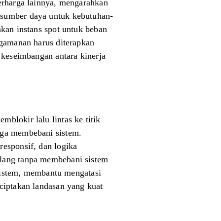
berharga lainnya, mengarahkan
 sumber daya untuk kebutuhan-
akan instans spot untuk beban
ngamanan harus diterapkan
 keseimbangan antara kinerja
blokir lalu lintas ke titik
gga membebani sistem.
responsif, dan logika
ulang tanpa membebani sistem
 sistem, membantu mengatasi
ciptakan landasan yang kuat