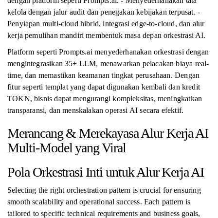
dengan platform seperti Prompts.ai. - Menyederhanakan tata
kelola dengan jalur audit dan penegakan kebijakan terpusat. -
Penyiapan multi-cloud hibrid, integrasi edge-to-cloud, dan alur
kerja pemulihan mandiri membentuk masa depan orkestrasi AI.
Platform seperti Prompts.ai menyederhanakan orkestrasi dengan
mengintegrasikan 35+ LLM, menawarkan pelacakan biaya real-
time, dan memastikan keamanan tingkat perusahaan. Dengan
fitur seperti templat yang dapat digunakan kembali dan kredit
TOKN, bisnis dapat mengurangi kompleksitas, meningkatkan
transparansi, dan menskalakan operasi AI secara efektif.
Merancang & Merekayasa Alur Kerja AI
Multi-Model yang Viral
Pola Orkestrasi Inti untuk Alur Kerja AI
Selecting the right orchestration pattern is crucial for ensuring
smooth scalability and operational success. Each pattern is
tailored to specific technical requirements and business goals,