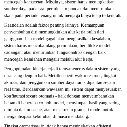
mencegah kemacetan. Misalnya, sistem harus meningkatkan
sumber daya pada saat permintaan puncak dan menurunkan
skala pada periode tenang untuk menjaga biaya tetap terkendali.
Keandalan adalah faktor penting lainnya. Kemampuan
penyembuhan diri memungkinkan alur kerja pulih dari
gangguan. Jika model gagal atau menghasilkan kesalahan,
sistem harus mencoba ulang permintaan, beralih ke model
cadangan, atau menurunkan fungsionalitas dengan baik -
mencegah kesalahan mengalir melalui alur kerja.
Pengoptimalan kinerja terjadi terus-menerus dalam sistem yang
dirancang dengan baik. Metrik seperti waktu respons, tingkat
akurasi, dan penggunaan sumber daya harus dipantau secara
real time. Berdasarkan wawasan ini, sistem dapat menyesuaikan
konfigurasi secara otomatis - baik dengan menyeimbangkan
beban di beberapa contoh model, menyimpan hasil yang sering
diminta dalam cache, atau melakukan pramuat model untuk
mengantisipasi kebutuhan di masa mendatang.
Tingkat otomatisasi ini tidak hanya meningkatkan efisiensi