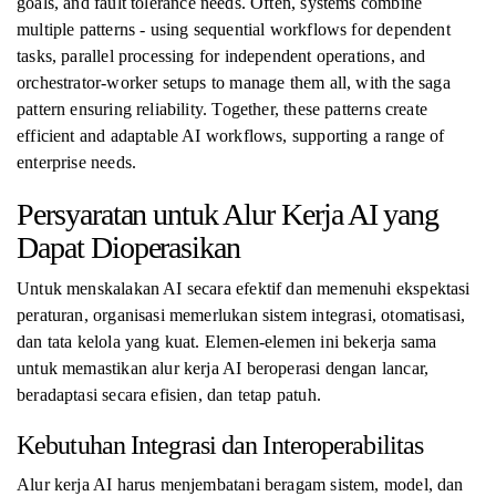
goals, and fault tolerance needs. Often, systems combine
multiple patterns - using sequential workflows for dependent
tasks, parallel processing for independent operations, and
orchestrator-worker setups to manage them all, with the saga
pattern ensuring reliability. Together, these patterns create
efficient and adaptable AI workflows, supporting a range of
enterprise needs.
Persyaratan untuk Alur Kerja AI yang
Dapat Dioperasikan
Untuk menskalakan AI secara efektif dan memenuhi ekspektasi
peraturan, organisasi memerlukan sistem integrasi, otomatisasi,
dan tata kelola yang kuat. Elemen-elemen ini bekerja sama
untuk memastikan alur kerja AI beroperasi dengan lancar,
beradaptasi secara efisien, dan tetap patuh.
Kebutuhan Integrasi dan Interoperabilitas
Alur kerja AI harus menjembatani beragam sistem, model, dan