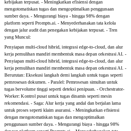
kebijakan terpusat. - Meningkatkan efisiensi dengan
mengotomatiskan tugas dan mengoptimalkan penggunaan
sumber daya. - Mengurangi biaya - hingga 98% dengan
platform seperti Prompts.ai. - Menyederhanakan tata kelola
dengan jalur audit dan penegakan kebijakan terpusat. - Tren
yang Muncul:
Penyiapan multi-cloud hibrid, integrasi edge-to-cloud, dan alur
kerja pemulihan mandiri membentuk masa depan orkestrasi AI. -
Penyiapan multi-cloud hibrid, integrasi edge-to-cloud, dan alur
kerja pemulihan mandiri membentuk masa depan orkestrasi AI. -
Berurutan: Eksekusi langkah demi langkah untuk tugas seperti
pemrosesan dokumen. - Paralel: Pemrosesan simultan untuk
tugas bervolume tinggi seperti deteksi penipuan. - Orchestrator-
Worker: Kontrol pusat untuk tugas dinamis seperti mesin
rekomendasi. - Saga: Alur kerja yang andal dan berjalan lama
untuk proses seperti klaim asuransi. - Meningkatkan efisiensi
dengan mengotomatiskan tugas dan mengoptimalkan
penggunaan sumber daya. - Mengurangi biaya - hingga 98%