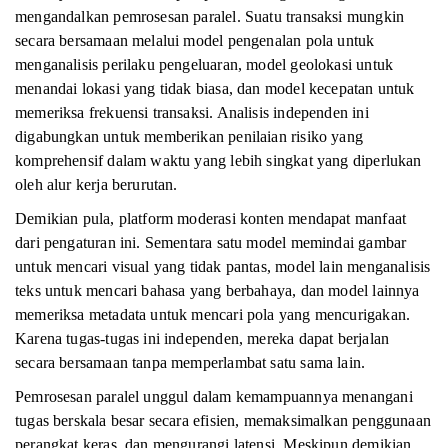
mengandalkan pemrosesan paralel. Suatu transaksi mungkin
secara bersamaan melalui model pengenalan pola untuk
menganalisis perilaku pengeluaran, model geolokasi untuk
menandai lokasi yang tidak biasa, dan model kecepatan untuk
memeriksa frekuensi transaksi. Analisis independen ini
digabungkan untuk memberikan penilaian risiko yang
komprehensif dalam waktu yang lebih singkat yang diperlukan
oleh alur kerja berurutan.
Demikian pula, platform moderasi konten mendapat manfaat
dari pengaturan ini. Sementara satu model memindai gambar
untuk mencari visual yang tidak pantas, model lain menganalisis
teks untuk mencari bahasa yang berbahaya, dan model lainnya
memeriksa metadata untuk mencari pola yang mencurigakan.
Karena tugas-tugas ini independen, mereka dapat berjalan
secara bersamaan tanpa memperlambat satu sama lain.
Pemrosesan paralel unggul dalam kemampuannya menangani
tugas berskala besar secara efisien, memaksimalkan penggunaan
perangkat keras, dan mengurangi latensi. Meskipun demikian,