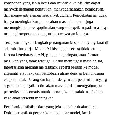
komponen yang lebih kecil dan mudah dikelola, tim dapat
menyederhanakan pengujian, menyederhanakan pembaruan,
dan mengganti elemen sesuai kebutuhan. Pendekatan ini tidak
hanya meningkatkan pemecahan masalah namun juga
memungkinkan pengoptimalan yang ditargetkan pada masing-
masing komponen menggunakan wawasan kinerja.
Terapkan langkah-langkah penanganan kesalahan yang kuat di
seluruh alur kerja. Model AI bisa gagal secara tidak terduga
karena keterbatasan API, gangguan jaringan, atau format
masukan yang tidak terduga. Untuk memitigasi masalah ini,
integrasikan mekanisme fallback seperti beralih ke model
alternatif atau lakukan percobaan ulang dengan kemunduran
eksponensial. Pasangkan hal ini dengan alat pemantauan yang
segera mengingatkan tim akan masalah dan menggabungkan
pemeriksaan otomatis untuk menangkap kesalahan sebelum
kesalahan tersebut meningkat.
Pertahankan silsilah data yang jelas di seluruh alur kerja.
Dokumentasikan pergerakan data antar model, lacak