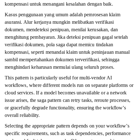
kompensasi untuk menangani kesalahan dengan baik.
Kasus penggunaan yang umum adalah pemrosesan klaim
asuransi. Alur kerjanya mungkin melibatkan verifikasi
dokumen, mendeteksi penipuan, menilai kerusakan, dan
menghitung pembayaran. Jika deteksi penipuan gagal setelah
verifikasi dokumen, pola saga dapat memicu tindakan
kompensasi, seperti menandai klaim untuk peninjauan manual
sambil mempertahankan dokumen terverifikasi, sehingga
menghindari keharusan memulai ulang seluruh proses.
This pattern is particularly useful for multi-vendor AI
workflows, where different models run on separate platforms or
cloud services. If a model becomes unavailable or a network
issue arises, the saga pattern can retry tasks, reroute processes,
or gracefully degrade functionality, ensuring the workflow’s
overall reliability.
Selecting the appropriate pattern depends on your workflow’s
specific requirements, such as task dependencies, performance