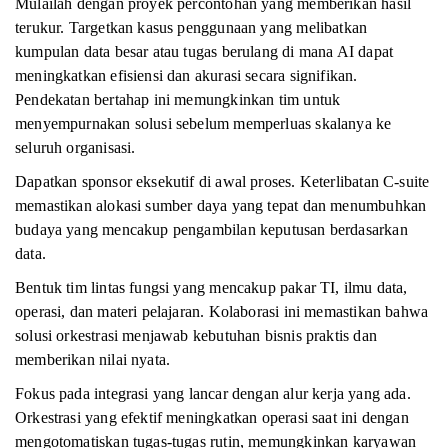
Mulailah dengan proyek percontohan yang memberikan hasil
terukur. Targetkan kasus penggunaan yang melibatkan
kumpulan data besar atau tugas berulang di mana AI dapat
meningkatkan efisiensi dan akurasi secara signifikan.
Pendekatan bertahap ini memungkinkan tim untuk
menyempurnakan solusi sebelum memperluas skalanya ke
seluruh organisasi.
Dapatkan sponsor eksekutif di awal proses. Keterlibatan C-suite
memastikan alokasi sumber daya yang tepat dan menumbuhkan
budaya yang mencakup pengambilan keputusan berdasarkan
data.
Bentuk tim lintas fungsi yang mencakup pakar TI, ilmu data,
operasi, dan materi pelajaran. Kolaborasi ini memastikan bahwa
solusi orkestrasi menjawab kebutuhan bisnis praktis dan
memberikan nilai nyata.
Fokus pada integrasi yang lancar dengan alur kerja yang ada.
Orkestrasi yang efektif meningkatkan operasi saat ini dengan
mengotomatiskan tugas-tugas rutin, memungkinkan karyawan