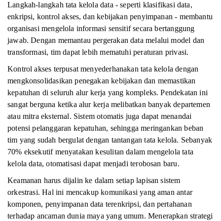
Langkah-langkah tata kelola data - seperti klasifikasi data,
enkripsi, kontrol akses, dan kebijakan penyimpanan - membantu
organisasi mengelola informasi sensitif secara bertanggung
jawab. Dengan memantau pergerakan data melalui model dan
transformasi, tim dapat lebih mematuhi peraturan privasi.
Kontrol akses terpusat menyederhanakan tata kelola dengan
mengkonsolidasikan penegakan kebijakan dan memastikan
kepatuhan di seluruh alur kerja yang kompleks. Pendekatan ini
sangat berguna ketika alur kerja melibatkan banyak departemen
atau mitra eksternal. Sistem otomatis juga dapat menandai
potensi pelanggaran kepatuhan, sehingga meringankan beban
tim yang sudah bergulat dengan tantangan tata kelola. Sebanyak
70% eksekutif menyatakan kesulitan dalam mengelola tata
kelola data, otomatisasi dapat menjadi terobosan baru.
Keamanan harus dijalin ke dalam setiap lapisan sistem
orkestrasi. Hal ini mencakup komunikasi yang aman antar
komponen, penyimpanan data terenkripsi, dan pertahanan
terhadap ancaman dunia maya yang umum. Menerapkan strategi