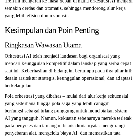
Tren ini mengarah ke masa depan di mana orkestrasi AI menjadi
semakin cerdas dan otomatis, sehingga mendorong alur kerja
yang lebih efisien dan responsif.
Kesimpulan dan Poin Penting
Ringkasan Wawasan Utama
Orkestrasi AI telah menjadi landasan bagi organisasi yang
mencari keunggulan kompetitif dalam lanskap yang serba cepat
saat ini. Keberhasilan di bidang ini bertumpu pada tiga pilar inti:
desain arsitektur strategis, keunggulan operasional, dan adaptasi
berkelanjutan.
Pola orkestrasi yang dibahas – mulai dari alur kerja sekuensial
yang sederhana hingga pola saga yang lebih canggih –
berfungsi sebagai tulang punggung untuk menciptakan sistem
AI yang tangguh. Namun, kekuatan sebenarnya mereka terletak
pada penyelesaian tantangan bisnis dunia nyata: mengurangi
penyebaran alat, mengelola biaya AI, dan memastikan tata