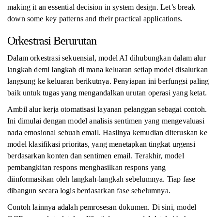
making it an essential decision in system design. Let’s break
down some key patterns and their practical applications.
Orkestrasi Berurutan
Dalam orkestrasi sekuensial, model AI dihubungkan dalam alur
langkah demi langkah di mana keluaran setiap model disalurkan
langsung ke keluaran berikutnya. Penyiapan ini berfungsi paling
baik untuk tugas yang mengandalkan urutan operasi yang ketat.
Ambil alur kerja otomatisasi layanan pelanggan sebagai contoh.
Ini dimulai dengan model analisis sentimen yang mengevaluasi
nada emosional sebuah email. Hasilnya kemudian diteruskan ke
model klasifikasi prioritas, yang menetapkan tingkat urgensi
berdasarkan konten dan sentimen email. Terakhir, model
pembangkitan respons menghasilkan respons yang
diinformasikan oleh langkah-langkah sebelumnya. Tiap fase
dibangun secara logis berdasarkan fase sebelumnya.
Contoh lainnya adalah pemrosesan dokumen. Di sini, model