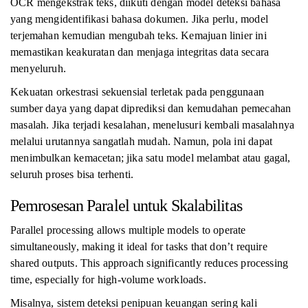
OCR mengekstrak teks, diikuti dengan model deteksi bahasa
yang mengidentifikasi bahasa dokumen. Jika perlu, model
terjemahan kemudian mengubah teks. Kemajuan linier ini
memastikan keakuratan dan menjaga integritas data secara
menyeluruh.
Kekuatan orkestrasi sekuensial terletak pada penggunaan
sumber daya yang dapat diprediksi dan kemudahan pemecahan
masalah. Jika terjadi kesalahan, menelusuri kembali masalahnya
melalui urutannya sangatlah mudah. Namun, pola ini dapat
menimbulkan kemacetan; jika satu model melambat atau gagal,
seluruh proses bisa terhenti.
Pemrosesan Paralel untuk Skalabilitas
Parallel processing allows multiple models to operate
simultaneously, making it ideal for tasks that don’t require
shared outputs. This approach significantly reduces processing
time, especially for high-volume workloads.
Misalnya, sistem deteksi penipuan keuangan sering kali