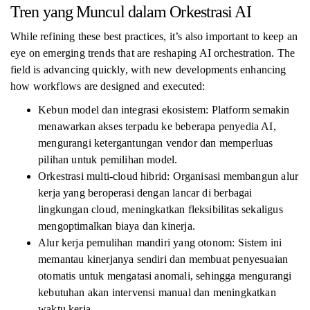
Tren yang Muncul dalam Orkestrasi AI
While refining these best practices, it’s also important to keep an
eye on emerging trends that are reshaping AI orchestration. The
field is advancing quickly, with new developments enhancing
how workflows are designed and executed:
Kebun model dan integrasi ekosistem: Platform semakin
menawarkan akses terpadu ke beberapa penyedia AI,
mengurangi ketergantungan vendor dan memperluas
pilihan untuk pemilihan model.
Orkestrasi multi-cloud hibrid: Organisasi membangun alur
kerja yang beroperasi dengan lancar di berbagai
lingkungan cloud, meningkatkan fleksibilitas sekaligus
mengoptimalkan biaya dan kinerja.
Alur kerja pemulihan mandiri yang otonom: Sistem ini
memantau kinerjanya sendiri dan membuat penyesuaian
otomatis untuk mengatasi anomali, sehingga mengurangi
kebutuhan akan intervensi manual dan meningkatkan
waktu kerja.