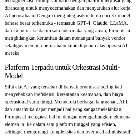
terfragmentasi. Prompts.ai hadir dengan platform terpusat yang
dirancang untuk menyederhanakan dan menyatukan alur kerja
AI perusahaan. Dengan mengintegrasikan lebih dari 35 model
bahasa besar terkemuka - termasuk GPT-4, Claude, LLaMA,
dan Gemini - ke dalam satu antarmuka yang aman, Prompts.ai
menghilangkan kerumitan dalam menangani banyak vendor
sekaligus memberi perusahaan kendali penuh atas operasi AI
mereka.
Platform Terpadu untuk Orkestrasi Multi-
Model
Sifat alat AI yang tersebar di banyak organisasi sering kali
menyebabkan inefisiensi, kerentanan keamanan, dan biaya
operasional yang tinggi. Mengelola berbagai langganan, API,
dan antarmuka dapat menjadi hal yang sangat melelahkan.
Prompts.ai mengatasi hal ini dengan menggabungkan elemen-
elemen ini ke dalam satu platform tunggal yang efisien,
sehingga mengurangi kompleksitas dan overhead administratif.