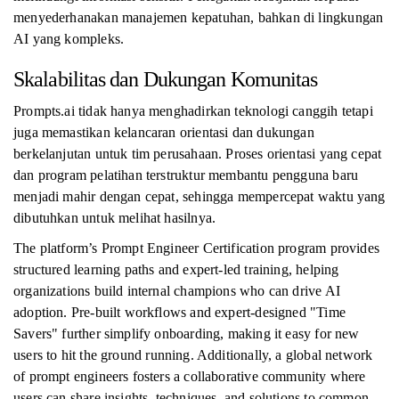
menyederhanakan manajemen kepatuhan, bahkan di lingkungan
AI yang kompleks.
Skalabilitas dan Dukungan Komunitas
Prompts.ai tidak hanya menghadirkan teknologi canggih tetapi
juga memastikan kelancaran orientasi dan dukungan
berkelanjutan untuk tim perusahaan. Proses orientasi yang cepat
dan program pelatihan terstruktur membantu pengguna baru
menjadi mahir dengan cepat, sehingga mempercepat waktu yang
dibutuhkan untuk melihat hasilnya.
The platform’s Prompt Engineer Certification program provides
structured learning paths and expert-led training, helping
organizations build internal champions who can drive AI
adoption. Pre-built workflows and expert-designed "Time
Savers" further simplify onboarding, making it easy for new
users to hit the ground running. Additionally, a global network
of prompt engineers fosters a collaborative community where
users can share insights, techniques, and solutions to common