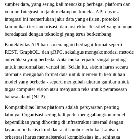
sumber data, yang sering kali mencakup berbagai platform dan
vendor. Integrasi ini jauh melampaui koneksi API dasar -
integrasi ini memerlukan jalur data yang efisien, protokol
komunikasi terstandarisasi, dan arsitektur fleksibel yang mampu
beradaptasi dengan teknologi yang terus berkembang.
Konektivitas API harus menangani berbagai format seperti
REST, GraphQL, dan gRPC, sekaligus mengakomodasi metode
autentikasi yang berbeda. Antarmuka terpadu sangat penting
untuk menormalkan variasi ini. Selain itu, sistem harus secara
otomatis mengubah format data untuk memenuhi kebutuhan
model yang berbeda - seperti mengubah ukuran gambar untuk
tugas computer vision atau menyusun teks untuk pemrosesan
bahasa alami (NLP).
Kompatibilitas lintas platform adalah persyaratan penting
lainnya. Organisasi sering kali perlu menggabungkan model
kepemilikan yang dihosting di infrastruktur internal dengan
layanan berbasis cloud dan alat sumber terbuka. Lapisan
orkestrasi harus mengabstraksi kompleksitas ini, sehingga