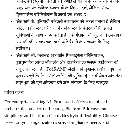
आर्किटेक्चर प्रदान करता है। एआई लागत नियंत्रण और नियामक
अनुपालन पर केंद्रित व्यवसायों के लिए आदर्श, लेकिन ऑन-
प्रिमाइसेस परिनियोजन विकल्पों का अभाव है।
प्लेटफ़ॉर्म बी: बुनियादी वर्कफ़्लो स्वचालन को सरल बनाता है लेकिन
जटिल एकीकरण, परीक्षण और संस्करण नियंत्रण जैसी उन्नत
सुविधाओं के साथ संघर्ष करता है। कार्यक्षमता की तुलना में उपयोग में
आसानी की आवश्यकता वाले छोटे पैमाने के संचालन के लिए
सर्वोत्तम।
प्लेटफ़ॉर्म सी: क्लाउड और ऑन-प्रिमाइसेस परिनियोजन,
पूर्वानुमानित लागत मॉडलिंग और हाइब्रिड एलएलएम एकीकरण को
संतुलित करता है। FedRAMP जैसी कार्य कुशलता और अनुपालन
प्रमाणपत्रों के लिए ऑटो-रूटिंग की सुविधा है। लचीलेपन और डेटा
संप्रभुता को प्राथमिकता देने वाले संगठनों के लिए उपयुक्त।
त्वरित तुलना:
For enterprises scaling AI, Prompts.ai offers streamlined
orchestration and cost efficiency, Platform B focuses on
simplicity, and Platform C provides hybrid flexibility. Choose
based on your organization’s size, compliance needs, and