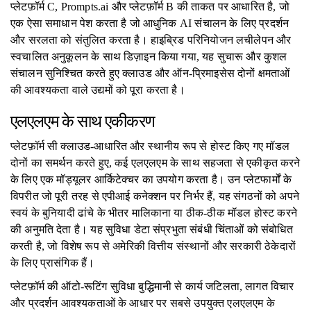
प्लेटफ़ॉर्म C, Prompts.ai और प्लेटफ़ॉर्म B की ताकत पर आधारित है, जो
एक ऐसा समाधान पेश करता है जो आधुनिक AI संचालन के लिए प्रदर्शन
और सरलता को संतुलित करता है। हाइब्रिड परिनियोजन लचीलेपन और
स्वचालित अनुकूलन के साथ डिज़ाइन किया गया, यह सुचारू और कुशल
संचालन सुनिश्चित करते हुए क्लाउड और ऑन-प्रिमाइसेस दोनों क्षमताओं
की आवश्यकता वाले उद्यमों को पूरा करता है।
एलएलएम के साथ एकीकरण
प्लेटफ़ॉर्म सी क्लाउड-आधारित और स्थानीय रूप से होस्ट किए गए मॉडल
दोनों का समर्थन करते हुए, कई एलएलएम के साथ सहजता से एकीकृत करने
के लिए एक मॉड्यूलर आर्किटेक्चर का उपयोग करता है। उन प्लेटफार्मों के
विपरीत जो पूरी तरह से एपीआई कनेक्शन पर निर्भर हैं, यह संगठनों को अपने
स्वयं के बुनियादी ढांचे के भीतर मालिकाना या ठीक-ठीक मॉडल होस्ट करने
की अनुमति देता है। यह सुविधा डेटा संप्रभुता संबंधी चिंताओं को संबोधित
करती है, जो विशेष रूप से अमेरिकी वित्तीय संस्थानों और सरकारी ठेकेदारों
के लिए प्रासंगिक हैं।
प्लेटफ़ॉर्म की ऑटो-रूटिंग सुविधा बुद्धिमानी से कार्य जटिलता, लागत विचार
और प्रदर्शन आवश्यकताओं के आधार पर सबसे उपयुक्त एलएलएम के