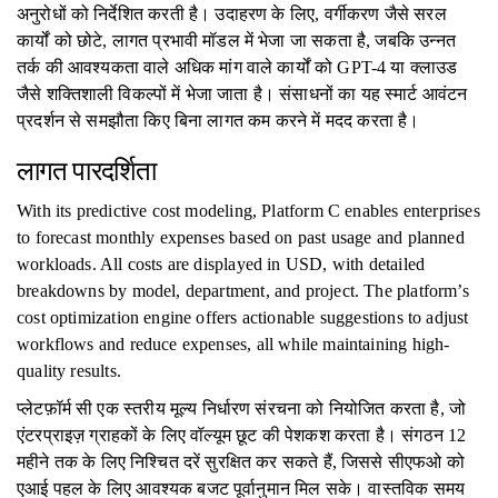
अनुरोधों को निर्देशित करती है। उदाहरण के लिए, वर्गीकरण जैसे सरल
कार्यों को छोटे, लागत प्रभावी मॉडल में भेजा जा सकता है, जबकि उन्नत
तर्क की आवश्यकता वाले अधिक मांग वाले कार्यों को GPT-4 या क्लाउड
जैसे शक्तिशाली विकल्पों में भेजा जाता है। संसाधनों का यह स्मार्ट आवंटन
प्रदर्शन से समझौता किए बिना लागत कम करने में मदद करता है।
लागत पारदर्शिता
With its predictive cost modeling, Platform C enables enterprises
to forecast monthly expenses based on past usage and planned
workloads. All costs are displayed in USD, with detailed
breakdowns by model, department, and project. The platform’s
cost optimization engine offers actionable suggestions to adjust
workflows and reduce expenses, all while maintaining high-
quality results.
प्लेटफ़ॉर्म सी एक स्तरीय मूल्य निर्धारण संरचना को नियोजित करता है, जो
एंटरप्राइज़ ग्राहकों के लिए वॉल्यूम छूट की पेशकश करता है। संगठन 12
महीने तक के लिए निश्चित दरें सुरक्षित कर सकते हैं, जिससे सीएफओ को
एआई पहल के लिए आवश्यक बजट पूर्वानुमान मिल सके। वास्तविक समय