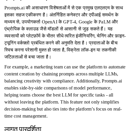
Prompts.ai की असाधारण विशेषताओं में से एक प्रमुख एलएलएम के साथ
इसका सहज एकीकरण है। अंतर्निहित कनेक्टर और एपीआई समर्थन के
माध्यम से, उपयोगकर्ता OpenAI के GPT-4, Google के PaLM और
एंथ्रोपिक के क्लाउड जैसे मॉडलों से आसानी से जुड़ सकते हैं। यह
व्यवसायों को प्लेटफ़ॉर्म के भीतर सीधे त्वरित इंजीनियरिंग, चेनिंग और फ़ाइन-
ट्यूनिंग वर्कफ़्लो प्रबंधित करने की अनुमति देता है। प्रदाताओं के बीच
स्विच करना परेशानी मुक्त हो जाता है, विक्रेता लॉक-इन या तकनीकी
जटिलताओं से बचा जाता है।
For example, a marketing team can use the platform to automate
content creation by chaining prompts across multiple LLMs,
balancing creativity with compliance. Additionally, Prompts.ai
enables side-by-side comparisons of model performance,
helping teams choose the best LLM for specific tasks - all
without leaving the platform. This feature not only simplifies
decision-making but also ties into the platform’s focus on real-
time cost management.
लागत पारदर्शिता