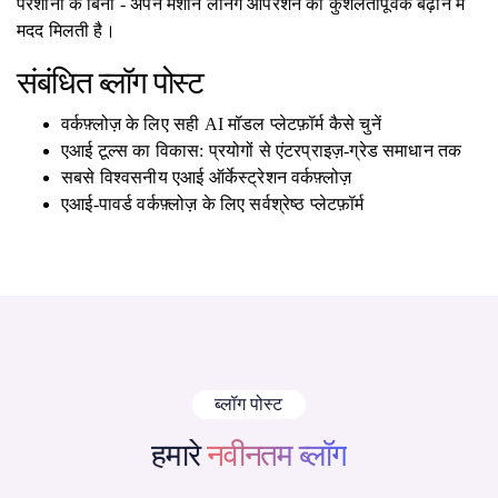
परेशानी के बिना - अपने मशीन लर्निंग ऑपरेशन को कुशलतापूर्वक बढ़ाने में
मदद मिलती है।
संबंधित ब्लॉग पोस्ट
वर्कफ़्लोज़ के लिए सही AI मॉडल प्लेटफ़ॉर्म कैसे चुनें
एआई टूल्स का विकास: प्रयोगों से एंटरप्राइज़-ग्रेड समाधान तक
सबसे विश्वसनीय एआई ऑर्केस्ट्रेशन वर्कफ़्लोज़
एआई-पावर्ड वर्कफ़्लोज़ के लिए सर्वश्रेष्ठ प्लेटफ़ॉर्म
ब्लॉग पोस्ट
हमारे
नवीनतम ब्लॉग