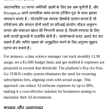
अप्रत्याशित AI लागत अमेरिकी उद्यमों के लिए एक आम चुनौती है, और
Prompts.ai अपने वास्तविक समय लागत ट्रैकिंग टूल के साथ इसका
समाधान करता है। प्लेटफ़ॉर्म एक व्यापक डैशबोर्ड प्रदान करता है जो
परियोजना और संगठन दोनों स्तरों पर एपीआई उपयोग, मॉडल अनुमान
लागत और संसाधन खपत की निगरानी करता है, जिसमें स्पष्टता के लिए
सभी लागतें यूएसडी में प्रदर्शित होती हैं। उपयोगकर्ता बजट अलर्ट सेट कर
सकते हैं और त्वरित दक्षता को अनुकूलित करने के लिए अनुरूप सुझाव
प्राप्त कर सकते हैं।
For instance, a data science manager can track monthly LLM
usage, set a $1,000 budget limit, and get notified if expenses are
projected to exceed that threshold. The platform’s Pay-As-You-
Go TOKN credits system eliminates the need for recurring
subscription fees, aligning costs with actual usage. This
approach can reduce AI software expenses by up to 98%,
making it a cost-effective solution for businesses aiming to
maximize their AI investments.
शासन और अनुपालन