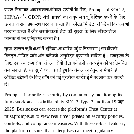
सख्त नियामक आवश्यकताओं वाले उद्योगों के लिए, Prompts.ai SOC 2,
HIPAA और GDPR जैसे मानकों का अनुपालन सुनिश्चित करने के लिए
उन्नत शासन उपकरण प्रदान करता है। प्लेटफ़ॉर्म डेटा रेजिडेंसी विकल्प भी
प्रदान करता है और उपयोगकर्ता डेटा की सुरक्षा के लिए संवेदनशील
जानकारी को एन्क्रिप्ट करता है।
मुख्य शासन सुविधाओं में भूमिका-आधारित पहुंच नियंत्रण (आरबीएसी),
विस्तृत ऑडिट लॉग और वर्कफ़्लो अनुमोदन प्रणाली शामिल हैं। उदाहरण के
लिए, एक स्वास्थ्य सेवा संगठन रोगी डेटा वर्कफ़्लो तक पहुंच को प्रतिबंधित
कर सकता है, यह सुनिश्चित करते हुए कि केवल अधिकृत कर्मचारी ही
ऑडिट उद्देश्यों के लिए लॉग की गई प्रत्येक कार्रवाई में बदलाव कर सकते
हैं।
Prompts.ai prioritizes security by continuously monitoring its
framework and has initiated its SOC 2 Type 2 audit on 19 जून
2025. Businesses can access the platform’s Trust Center at
trust.prompts.ai to view real-time updates on security policies,
controls, and compliance measures. With these robust features,
the platform ensures that enterprises can meet regulatory