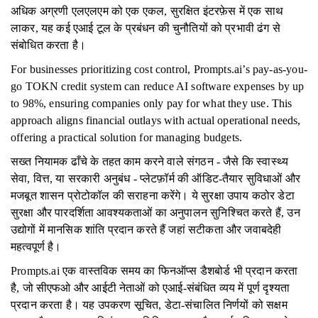
अधिक अग्रणी एलएलएम को एक एकल, सुरक्षित इंटरफ़ेस में एक साथ
लाकर, यह कई एआई टूल के प्रबंधन की चुनौतियों को प्रभावी ढंग से
संबोधित करता है।
For businesses prioritizing cost control, Prompts.ai’s pay-as-you-
go TOKN credit system can reduce AI software expenses by up
to 98%, ensuring companies only pay for what they use. This
approach aligns financial outlays with actual operational needs,
offering a practical solution for managing budgets.
सख्त नियामक ढाँचे के तहत काम करने वाले संगठन - जैसे कि स्वास्थ्य
सेवा, वित्त, या सरकारी अनुबंध - प्लेटफ़ॉर्म की ऑडिट-तैयार सुविधाओं और
मजबूत शासन प्रोटोकॉल की सराहना करेंगे। ये सुरक्षा उपाय कठोर डेटा
सुरक्षा और पारदर्शिता आवश्यकताओं का अनुपालन सुनिश्चित करते हैं, उन
उद्योगों में मानसिक शांति प्रदान करते हैं जहां सटीकता और जवाबदेही
महत्वपूर्ण है।
Prompts.ai एक वास्तविक समय का फिनऑप्स डैशबोर्ड भी प्रदान करता
है, जो सीएफओ और आईटी नेताओं को एआई-संबंधित व्यय में पूर्ण दृश्यता
प्रदान करता है। यह उपकरण सूचित, डेटा-संचालित निर्णयों को सक्षम