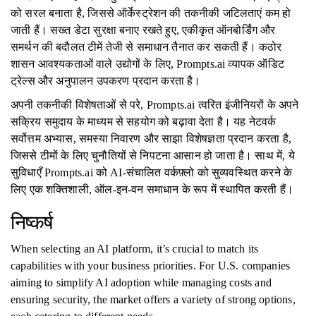
को सरल बनाता है, जिससे ऑर्केस्ट्रेशन की तकनीकी जटिलताएं कम हो
जाती हैं। सख्त डेटा सुरक्षा बनाए रखते हुए, एकीकृत ऑनबोर्डिंग और
समर्थन की बदौलत टीमें तेजी से समाधान तैनात कर सकती हैं। कठोर
शासन आवश्यकताओं वाले उद्योगों के लिए, Prompts.ai व्यापक ऑडिट
ट्रेल्स और अनुपालन उपकरण प्रदान करता है।
अपनी तकनीकी विशेषताओं से परे, Prompts.ai त्वरित इंजीनियरों के अपने
सक्रिय समुदाय के माध्यम से सहयोग को बढ़ावा देता है। यह नेटवर्क
सर्वोत्तम अभ्यास, समस्या निवारण और साझा विशेषज्ञता प्रदान करता है,
जिससे टीमों के लिए चुनौतियों से निपटना आसान हो जाता है। साथ में, ये
सुविधाएँ Prompts.ai को AI-संचालित वर्कफ़्लो को सुव्यवस्थित करने के
लिए एक शक्तिशाली, ऑल-इन-वन समाधान के रूप में स्थापित करती हैं।
निष्कर्ष
When selecting an AI platform, it’s crucial to match its
capabilities with your business priorities. For U.S. companies
aiming to simplify AI adoption while managing costs and
ensuring security, the market offers a variety of strong options,