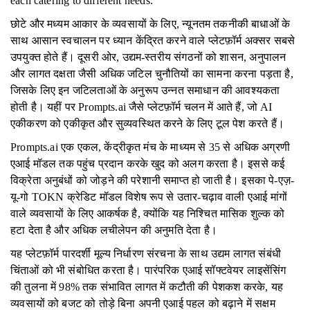
each catering to different needs.
छोटे और मध्यम आकार के व्यवसायों के लिए, न्यूनतम तकनीकी बाधाओं के
साथ आसान स्वचालन पर ध्यान केंद्रित करने वाले प्लेटफ़ॉर्म अक्सर सबसे
उपयुक्त होते हैं। दूसरी ओर, उद्यम-स्तरीय संगठनों को शासन, अनुपालन
और लागत दक्षता जैसी अधिक जटिल चुनौतियों का सामना करना पड़ता है,
जिसके लिए इन जटिलताओं के अनुरूप उन्नत समाधान की आवश्यकता
होती है। यहीं पर Prompts.ai जैसे प्लेटफ़ॉर्म चलन में आते हैं, जो AI
एकीकरण को एकीकृत और सुव्यवस्थित करने के लिए टूल पेश करते हैं।
Prompts.ai एक एकल, केंद्रीकृत मंच के माध्यम से 35 से अधिक अग्रणी
एआई मॉडल तक पहुंच प्रदान करके खुद को अलग करता है। इससे कई
विक्रेता अनुबंधों को जोड़ने की परेशानी समाप्त हो जाती है। इसका पे-एज़-
यू-गो TOKN क्रेडिट मॉडल विशेष रूप से उतार-चढ़ाव वाली एआई मांगों
वाले व्यवसायों के लिए आकर्षक है, क्योंकि यह निश्चित मासिक शुल्क को
हटा देता है और अधिक लचीलेपन की अनुमति देता है।
यह प्लेटफ़ॉर्म पारदर्शी मूल्य निर्धारण संरचना के साथ उद्यम लागत संबंधी
चिंताओं को भी संबोधित करता है। पारंपरिक एआई सॉफ्टवेयर लाइसेंसिंग
की तुलना में 98% तक संभावित लागत में कटौती की पेशकश करके, यह
व्यवसायों को बजट को तोड़े बिना अपनी एआई पहल को बढ़ाने में सक्षम