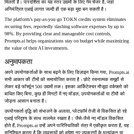
मिलती है। पारदर्शिता का यह स्तर उद्यमों के लिए गेम चेंजर है, जहां
अनियंत्रित एआई लागत जल्दी ही एक बड़ा मुद्दा बन सकती है।
The platform’s pay-as-you-go TOKN credits system eliminates
recurring fees, reportedly slashing software expenses by up to
98%. By providing clear and manageable cost controls,
Prompts.ai helps organizations stay on budget while maximizing
the value of their AI investments.
अनुमापकता
अपने उपयोगकर्ताओं के साथ बढ़ने के लिए डिज़ाइन किया गया, Prompts.ai
सभी आकार की टीमों को समायोजित करता है - छोटे रचनात्मक समूहों से
लेकर बड़े फॉर्च्यून 500 उद्यमों तक। इसका आर्किटेक्चर मौजूदा वर्कफ़्लो को
बाधित किए बिना, कुछ ही मिनटों में नए मॉडल, उपयोगकर्ताओं या टीमों को
जोड़ना आसान बनाता है।
उपयोगकर्ता वृद्धि को संभालने के अलावा, प्लेटफ़ॉर्म तेजी से विकसित हो रहे
एआई परिदृश्य के साथ तालमेल रखता है। जैसे-जैसे नए मॉडल विकसित
होते हैं, Prompts.ai उन्हें अपने पारिस्थितिकी तंत्र में एकीकृत करता है, यह
सुनिश्चित करता है कि व्यवसायों को हमेशा नए उपकरणों के मूल्यांकन या