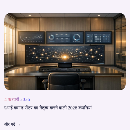
4 फ़रवरी 2026
एआई कमांड सेंटर का नेतृत्व करने वाली 2026 कंपनियां
और पढ़ें
→