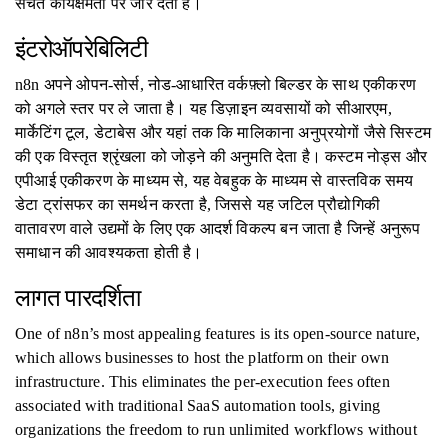
सचेत कार्यक्षमता पर जोर देता है।
इंटरोऑपरेबिलिटी
n8n अपने ओपन-सोर्स, नोड-आधारित वर्कफ़्लो बिल्डर के साथ एकीकरण
को अगले स्तर पर ले जाता है। यह डिज़ाइन व्यवसायों को सीआरएम,
मार्केटिंग टूल, डेटाबेस और यहां तक ​​कि मालिकाना अनुप्रयोगों जैसे सिस्टम
की एक विस्तृत श्रृंखला को जोड़ने की अनुमति देता है। कस्टम नोड्स और
एपीआई एकीकरण के माध्यम से, यह वेबहुक के माध्यम से वास्तविक समय
डेटा ट्रांसफर का समर्थन करता है, जिससे यह जटिल प्रौद्योगिकी
वातावरण वाले उद्यमों के लिए एक आदर्श विकल्प बन जाता है जिन्हें अनुरूप
समाधान की आवश्यकता होती है।
लागत पारदर्शिता
One of n8n’s most appealing features is its open-source nature,
which allows businesses to host the platform on their own
infrastructure. This eliminates the per-execution fees often
associated with traditional SaaS automation tools, giving
organizations the freedom to run unlimited workflows without