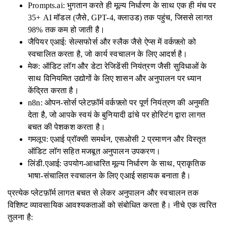
Prompts.ai: भुगतान करते ही मूल्य निर्धारण के साथ एक ही मंच पर
35+ AI मॉडल (जैसे, GPT-4, क्लाउड) तक पहुंच, जिससे लागत
98% तक कम हो जाती है।
जैपियर एआई: सेल्सफोर्स और स्लैक जैसे ऐप्स में वर्कफ़्लो को
स्वचालित करता है, जो कार्य स्वचालन के लिए आदर्श है।
मेक: ऑडिट लॉग और डेटा रेजिडेंसी नियंत्रण जैसी सुविधाओं के
साथ विनियमित उद्योगों के लिए शासन और अनुपालन पर ध्यान
केंद्रित करता है।
n8n: ओपन-सोर्स प्लेटफ़ॉर्म वर्कफ़्लो पर पूर्ण नियंत्रण की अनुमति
देता है, जो आपके स्वयं के बुनियादी ढांचे पर होस्टिंग द्वारा लागत
बचत की पेशकश करता है।
गमलूप: एआई प्रॉक्सी समर्थन, एसओसी 2 प्रमाणन और विस्तृत
ऑडिट लॉग सहित मजबूत अनुपालन उपकरण।
लिंडी.एआई: उपयोग-आधारित मूल्य निर्धारण के साथ, प्राकृतिक
भाषा-संचालित स्वचालन के लिए एआई सहायक बनाता है।
प्रत्येक प्लेटफ़ॉर्म लागत बचत से लेकर अनुपालन और स्वचालन तक
विशिष्ट व्यावसायिक आवश्यकताओं को संबोधित करता है। नीचे एक त्वरित
तुलना है: