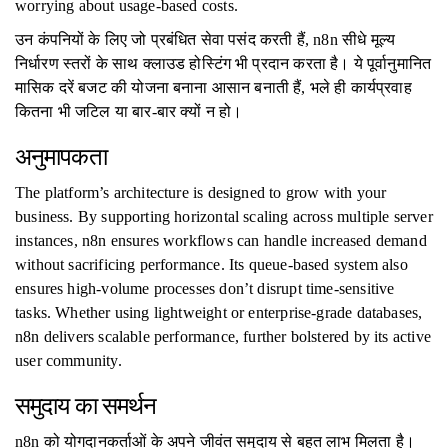
worrying about usage-based costs.
उन कंपनियों के लिए जो प्रबंधित सेवा पसंद करती हैं, n8n सीधे मूल्य
निर्धारण स्तरों के साथ क्लाउड होस्टिंग भी प्रदान करता है। ये पूर्वानुमानित
मासिक दरें बजट की योजना बनाना आसान बनाती हैं, भले ही कार्यप्रवाह
कितना भी जटिल या बार-बार क्यों न हो।
अनुमापकता
The platform’s architecture is designed to grow with your
business. By supporting horizontal scaling across multiple server
instances, n8n ensures workflows can handle increased demand
without sacrificing performance. Its queue-based system also
ensures high-volume processes don’t disrupt time-sensitive
tasks. Whether using lightweight or enterprise-grade databases,
n8n delivers scalable performance, further bolstered by its active
user community.
समुदाय का समर्थन
n8n को योगदानकर्ताओं के अपने जीवंत समुदाय से बहुत लाभ मिलता है।