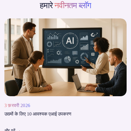
हमारे
नवीनतम ब्लॉग
3 फ़रवरी 2026
उद्यमों के लिए 10 आवश्यक एआई उपकरण
और पढ़ें
→