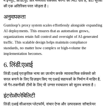
में इनपुट, आउटपुट और मध्यवर्ती वर्कफ़्लो चरणों को मिटा देता है, डेटा सुरक्षा
की एक अतिरिक्त परत जोड़ता है।
अनुमापकता
Gumloop’s proxy system scales effortlessly alongside expanding
AI deployments. This ensures that as automation grows,
organizations retain full control and oversight of AI-generated
traffic. This scalable design helps maintain compliance
standards, no matter how complex or high-volume the
implementation becomes.
6. लिंडी.एआई
लिंडी.एआई प्राकृतिक भाषा का उपयोग करके व्यावसायिक वर्कफ़्लो को
सरल बनाने के लिए डिज़ाइन किए गए एआई सहायकों के निर्माण में माहिर है,
जो गैर-तकनीकी टीमों के लिए भी उन्नत स्वचालन को सुलभ बनाता है।
इंटरोऑपरेबिलिटी
लिंडी.एआई सीआरएम प्लेटफॉर्म, संचार ऐप्स और उत्पादकता सॉफ्टवेयर