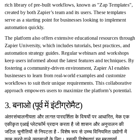
rich library of pre-built workflows, known as "Zap Templates",
created by both Zapier’s team and its users. These templates
serve as a starting point for businesses looking to implement
automation quickly.
The platform also offers extensive educational resources through
Zapier University, which includes tutorials, best practices, and
automation strategy guides. Regular webinars and workshops
keep users informed about the latest features and techniques. By
fostering a community-driven environment, Zapier AI enables
businesses to learn from real-world examples and customize
workflows to suit their unique requirements. This collaborative
approach empowers users to maximize the platform’s potential.
3. बनाओ (पूर्व में इंटीग्रोमैट)
अंतरसंचालनीयता और लागत पारदर्शिता के विषयों पर आधारित, मेक एक
एकीकृत एआई प्लेटफॉर्म प्रदान करता है जो शासन और अनुपालन की
जटिल चुनौतियों से निपटता है - विशेष रूप से उच्च विनियमित उद्योगों में
काम करने वाले व्यवसायों के लिए। इसकी विशेषताएं इन महत्वपूर्ण