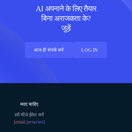
AI अपनाने के लिए तैयार
बिना अराजकता के?
जुड़ें
आज ही संपर्क करें
LOG IN
आज ही संपर्क करें
LOG IN
मदद चाहिए
हमें सीधे ईमेल करें
[email protected]