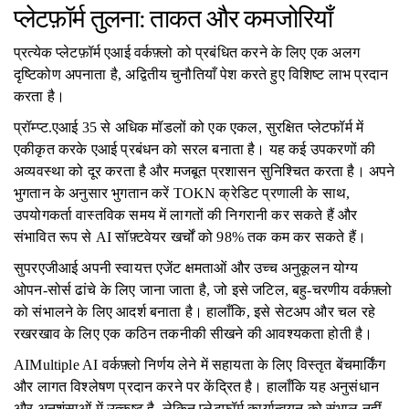
प्लेटफ़ॉर्म तुलना: ताकत और कमजोरियाँ
प्रत्येक प्लेटफ़ॉर्म एआई वर्कफ़्लो को प्रबंधित करने के लिए एक अलग
दृष्टिकोण अपनाता है, अद्वितीय चुनौतियाँ पेश करते हुए विशिष्ट लाभ प्रदान
करता है।
प्रॉम्प्ट.एआई 35 से अधिक मॉडलों को एक एकल, सुरक्षित प्लेटफॉर्म में
एकीकृत करके एआई प्रबंधन को सरल बनाता है। यह कई उपकरणों की
अव्यवस्था को दूर करता है और मजबूत प्रशासन सुनिश्चित करता है। अपने
भुगतान के अनुसार भुगतान करें TOKN क्रेडिट प्रणाली के साथ,
उपयोगकर्ता वास्तविक समय में लागतों की निगरानी कर सकते हैं और
संभावित रूप से AI सॉफ़्टवेयर खर्चों को 98% तक कम कर सकते हैं।
सुपरएजीआई अपनी स्वायत्त एजेंट क्षमताओं और उच्च अनुकूलन योग्य
ओपन-सोर्स ढांचे के लिए जाना जाता है, जो इसे जटिल, बहु-चरणीय वर्कफ़्लो
को संभालने के लिए आदर्श बनाता है। हालाँकि, इसे सेटअप और चल रहे
रखरखाव के लिए एक कठिन तकनीकी सीखने की आवश्यकता होती है।
AIMultiple AI वर्कफ़्लो निर्णय लेने में सहायता के लिए विस्तृत बेंचमार्किंग
और लागत विश्लेषण प्रदान करने पर केंद्रित है। हालाँकि यह अनुसंधान
और अनुशंसाओं में उत्कृष्ट है, लेकिन प्लेटफ़ॉर्म कार्यान्वयन को संभाल नहीं