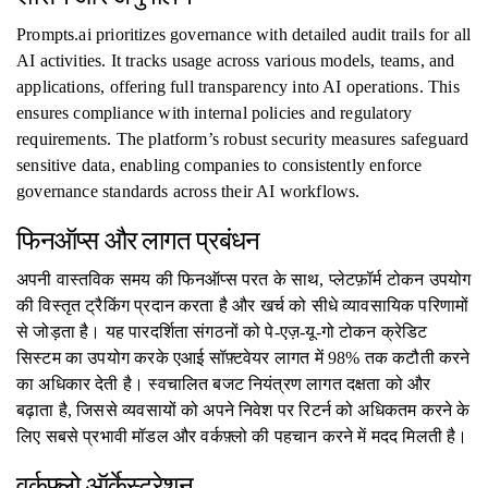
Prompts.ai prioritizes governance with detailed audit trails for all
AI activities. It tracks usage across various models, teams, and
applications, offering full transparency into AI operations. This
ensures compliance with internal policies and regulatory
requirements. The platform’s robust security measures safeguard
sensitive data, enabling companies to consistently enforce
governance standards across their AI workflows.
फिनऑप्स और लागत प्रबंधन
अपनी वास्तविक समय की फिनऑप्स परत के साथ, प्लेटफ़ॉर्म टोकन उपयोग
की विस्तृत ट्रैकिंग प्रदान करता है और खर्च को सीधे व्यावसायिक परिणामों
से जोड़ता है। यह पारदर्शिता संगठनों को पे-एज़-यू-गो टोकन क्रेडिट
सिस्टम का उपयोग करके एआई सॉफ़्टवेयर लागत में 98% तक कटौती करने
का अधिकार देती है। स्वचालित बजट नियंत्रण लागत दक्षता को और
बढ़ाता है, जिससे व्यवसायों को अपने निवेश पर रिटर्न को अधिकतम करने के
लिए सबसे प्रभावी मॉडल और वर्कफ़्लो की पहचान करने में मदद मिलती है।
वर्कफ़्लो ऑर्केस्ट्रेशन