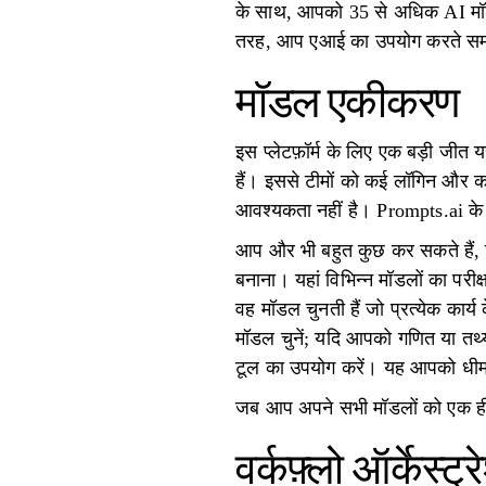
के साथ, आपको 35 से अधिक AI मॉड
तरह, आप एआई का उपयोग करते समय च
मॉडल एकीकरण
इस प्लेटफ़ॉर्म के लिए एक बड़ी ज
हैं। इससे टीमों को कई लॉगिन और क
आवश्यकता नहीं है। Prompts.ai क
आप और भी बहुत कुछ कर सकते हैं, जै
बनाना। यहां विभिन्न मॉडलों का परीक
वह मॉडल चुनती हैं जो प्रत्येक का
मॉडल चुनें; यदि आपको गणित या तथ्
टूल का उपयोग करें। यह आपको धीमा
जब आप अपने सभी मॉडलों को एक ही स
वर्कफ़्लो ऑर्केस्ट्