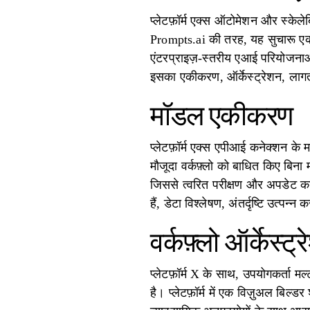
प्लेटफ़ॉर्म एक्स ऑटोमेशन और स्केल
Prompts.ai की तरह, यह सुचारू एकी
एंटरप्राइज़-स्तरीय एआई परियोजनाओं
इसका एकीकरण, ऑर्केस्ट्रेशन, लागत 
मॉडल एकीकरण
प्लेटफ़ॉर्म एक्स एपीआई कनेक्शन 
मौजूदा वर्कफ़्लो को बाधित किए बिन
जिससे त्वरित परीक्षण और अपडेट का क
हैं, डेटा विश्लेषण, अंतर्दृष्टि उत्पन
वर्कफ़्लो ऑर्केस्ट्
प्लेटफ़ॉर्म X के साथ, उपयोगकर्ता मल्
है। प्लेटफ़ॉर्म में एक विज़ुअल बिल्