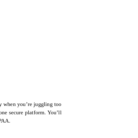
 when you’re juggling too
one secure platform. You’ll
IPAA.