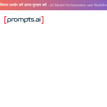
जितना उपयोग करें उतना भुगतान करें
- AI Model Orchestration and Workflo
एआई वर्कफ़्लोज़ क
करने वाला सर्वोत्