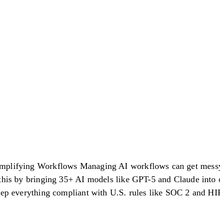
mplifying Workflows Managing AI workflows can get messy
this by bringing 35+ AI models like GPT-5 and Claude into 
keep everything compliant with U.S. rules like SOC 2 and H