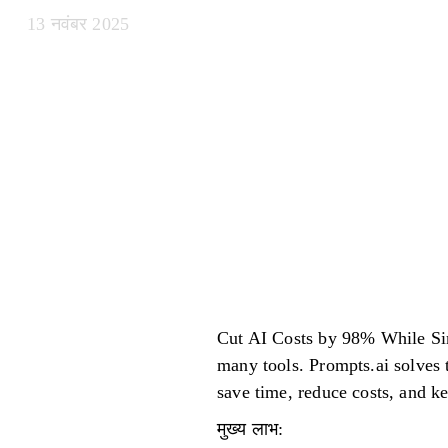
13 नवंबर 2025
Cut AI Costs by 98% While Si
many tools. Prompts.ai solves 
save time, reduce costs, and 
मुख्य लाभ: