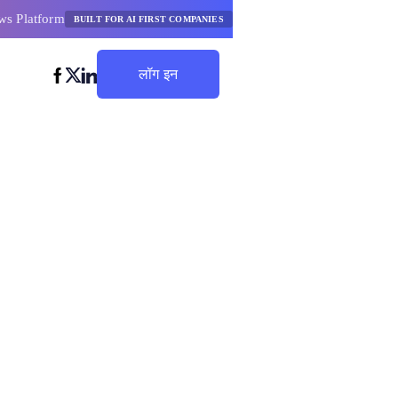
ws Platform
BUILT FOR AI FIRST COMPANIES
लॉग इन
बचत शुरू करें
ो प्रबंधित
तम टूल