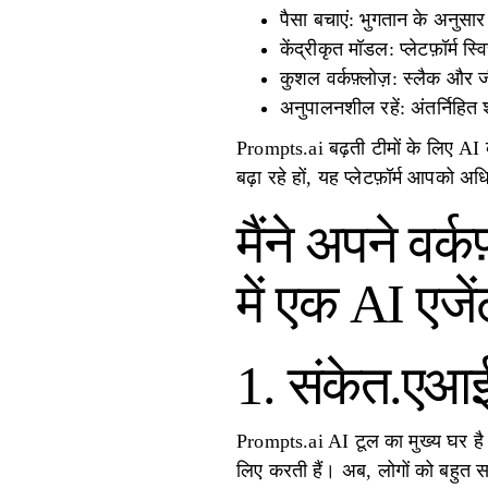
पैसा बचाएं: भुगतान के अनुस
केंद्रीकृत मॉडल: प्लेटफ़ॉर्म
कुशल वर्कफ़्लोज़: स्लैक और 
अनुपालनशील रहें: अंतर्निहित श
Prompts.ai बढ़ती टीमों के लिए AI
बढ़ा रहे हों, यह प्लेटफ़ॉर्म आपको अ
मैंने अपने वर
में एक AI एजें
1. संकेत.एआ
Prompts.ai AI टूल का मुख्य घर है
लिए करती हैं। अब, लोगों को बहुत