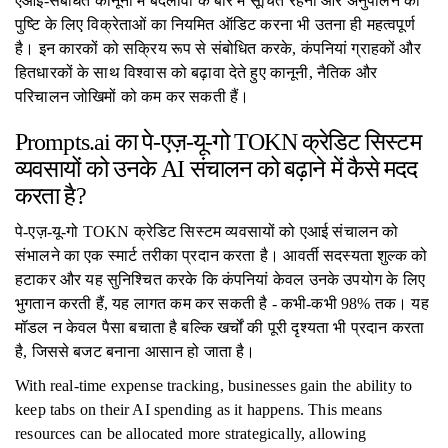
एआई-संबंधित कानूनों में बदलावों के बारे में सूचित रहना और अनुपालन की
पुष्टि के लिए विक्रेताओं का नियमित ऑडिट करना भी उतना ही महत्वपूर्ण
है। इन कारकों को सक्रिय रूप से संबोधित करके, कंपनियां ग्राहकों और
हितधारकों के साथ विश्वास को बढ़ावा देते हुए कानूनी, नैतिक और
परिचालन जोखिमों को कम कर सकती हैं।
Prompts.ai का पे-एज़-यू-गो TOKN क्रेडिट सिस्टम
व्यवसायों को उनके AI संचालन को बढ़ाने में कैसे मदद
करता है?
पे-एज़-यू-गो TOKN क्रेडिट सिस्टम व्यवसायों को एआई संचालन को
संभालने का एक स्मार्ट तरीका प्रदान करता है। आवर्ती सदस्यता शुल्क को
हटाकर और यह सुनिश्चित करके कि कंपनियां केवल उनके उपयोग के लिए
भुगतान करती हैं, यह लागत कम कर सकती है - कभी-कभी 98% तक। यह
मॉडल न केवल पैसा बचाता है बल्कि खर्चों की पूरी दृश्यता भी प्रदान करता
है, जिससे बजट बनाना आसान हो जाता है।
With real-time expense tracking, businesses gain the ability to
keep tabs on their AI spending as it happens. This means
resources can be allocated more strategically, allowing