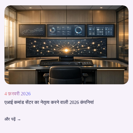
4 फ़रवरी 2026
एआई कमांड सेंटर का नेतृत्व करने वाली 2026 कंपनियां
और पढ़ें
→