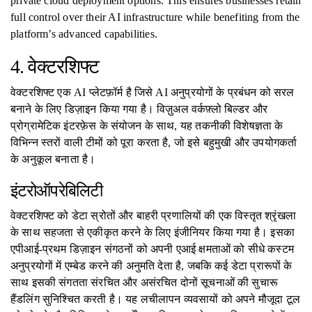
private cloud deployment options. This ensures businesses retain
full control over their AI infrastructure while benefiting from the
platform’s advanced capabilities.
4. वेक्टरशिफ्ट
वेक्टरशिफ्ट एक AI प्लेटफ़ॉर्म है जिसे AI अनुप्रयोगों के प्रबंधन को सरल
बनाने के लिए डिज़ाइन किया गया है। विज़ुअल वर्कफ़्लो बिल्डर और
प्रोग्रामेटिक इंटरफ़ेस के संयोजन के साथ, यह तकनीकी विशेषज्ञता के
विभिन्न स्तरों वाली टीमों को पूरा करता है, जो इसे बहुमुखी और उपयोगकर्ता
के अनुकूल बनाता है।
इंटरोऑपरेबिलिटी
वेक्टरशिफ्ट को डेटा स्रोतों और बाहरी प्रणालियों की एक विस्तृत श्रृंखला
के साथ सहजता से एकीकृत करने के लिए इंजीनियर किया गया है। इसका
एपीआई-प्रथम डिज़ाइन संगठनों को अपनी एआई क्षमताओं को सीधे कस्टम
अनुप्रयोगों में एम्बेड करने की अनुमति देता है, जबकि कई डेटा प्रारूपों के
साथ इसकी संगतता संरचित और असंरचित दोनों सूचनाओं की सुचारू
हैंडलिंग सुनिश्चित करती है। यह लचीलापन व्यवसायों को अपने मौजूदा टूल