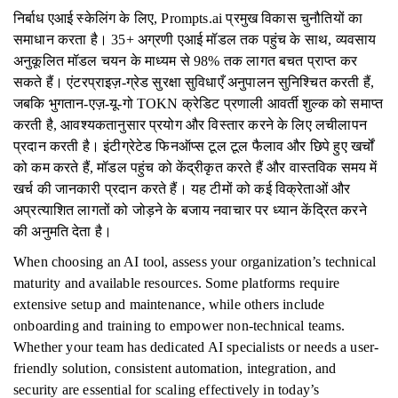
निर्बाध एआई स्केलिंग के लिए, Prompts.ai प्रमुख विकास चुनौतियों का
समाधान करता है। 35+ अग्रणी एआई मॉडल तक पहुंच के साथ, व्यवसाय
अनुकूलित मॉडल चयन के माध्यम से 98% तक लागत बचत प्राप्त कर
सकते हैं। एंटरप्राइज़-ग्रेड सुरक्षा सुविधाएँ अनुपालन सुनिश्चित करती हैं,
जबकि भुगतान-एज़-यू-गो TOKN क्रेडिट प्रणाली आवर्ती शुल्क को समाप्त
करती है, आवश्यकतानुसार प्रयोग और विस्तार करने के लिए लचीलापन
प्रदान करती है। इंटीग्रेटेड फिनऑप्स टूल टूल फैलाव और छिपे हुए खर्चों
को कम करते हैं, मॉडल पहुंच को केंद्रीकृत करते हैं और वास्तविक समय में
खर्च की जानकारी प्रदान करते हैं। यह टीमों को कई विक्रेताओं और
अप्रत्याशित लागतों को जोड़ने के बजाय नवाचार पर ध्यान केंद्रित करने
की अनुमति देता है।
When choosing an AI tool, assess your organization’s technical
maturity and available resources. Some platforms require
extensive setup and maintenance, while others include
onboarding and training to empower non-technical teams.
Whether your team has dedicated AI specialists or needs a user-
friendly solution, consistent automation, integration, and
security are essential for scaling effectively in today’s