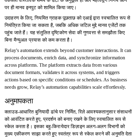
वर्कफ़्लो वास्तविक समय के डेटा के अनुकूल हो और महत्वपूर्ण निर्णय आने
पर ही मानव इनपुट को शामिल किया जाए।
उदाहरण के लिए, नियमित ग्राहक पूछताछ को एआई द्वारा स्वचालित रूप से
नियंत्रित किया जा सकता है, जबकि अधिक जटिल मुद्दे मानव एजेंटों तक
पहुंच जाते हैं। यह संतुलित दृष्टिकोण सेवा की गुणवत्ता से समझौता किए
बिना मैन्युअल प्रयास को कम करता है।
Relay's automation extends beyond customer interactions. It can
process documents, enrich data, and synchronize information
across platforms. The platform extracts data from various
document formats, validates it across systems, and triggers
actions based on specific conditions or schedules. As business
needs grow, Relay’s automation capabilities scale effortlessly.
अनुमापकता
क्लाउड-आधारित बुनियादी ढांचे पर निर्मित, रिले आवश्यकतानुसार संसाधनों
को आवंटित करते हुए, प्रदर्शन को बनाए रखने के लिए स्वचालित रूप से
स्केल करता है। इसका बहु-किरायेदार डिज़ाइन अलग-अलग विभागों को
मुख्य एकीकरण साझा करते हुए स्वतंत्र रूप से स्केल करने की अनुमति देता