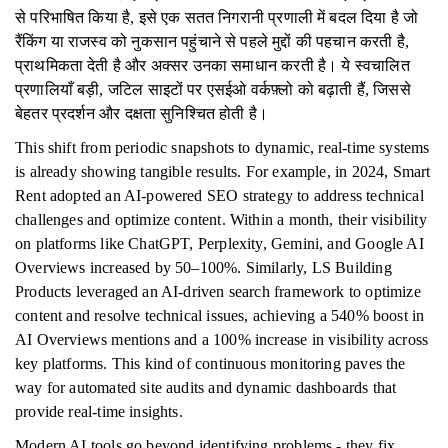
से परिभाषित किया है, इसे एक सतत निगरानी प्रणाली में बदल दिया है जो
रैंकिंग या राजस्व को नुकसान पहुंचाने से पहले मुद्दों की पहचान करती है,
प्राथमिकता देती है और अक्सर उनका समाधान करती है। ये स्वचालित
प्रणालियाँ बड़ी, जटिल साइटों पर एसईओ वर्कफ़्लो को बढ़ाती हैं, जिससे
बेहतर प्रदर्शन और दक्षता सुनिश्चित होती है।
This shift from periodic snapshots to dynamic, real-time systems
is already showing tangible results. For example, in 2024, Smart
Rent adopted an AI-powered SEO strategy to address technical
challenges and optimize content. Within a month, their visibility
on platforms like ChatGPT, Perplexity, Gemini, and Google AI
Overviews increased by 50–100%. Similarly, LS Building
Products leveraged an AI-driven search framework to optimize
content and resolve technical issues, achieving a 540% boost in
AI Overviews mentions and a 100% increase in visibility across
key platforms. This kind of continuous monitoring paves the
way for automated site audits and dynamic dashboards that
provide real-time insights.
Modern AI tools go beyond identifying problems - they fix