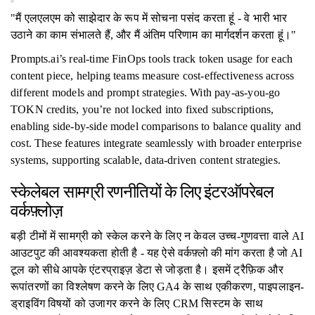
"मैं एलएलएम को साझेदार के रूप में सोचना पसंद करता हूं - वे भारी भार
उठाने का काम संभालते हैं, और मैं अंतिम परिणाम का मार्गदर्शन करता हूं।"
Prompts.ai’s real-time FinOps tools track token usage for each
content piece, helping teams measure cost-effectiveness across
different models and prompt strategies. With pay-as-you-go
TOKN credits, you’re not locked into fixed subscriptions,
enabling side-by-side model comparisons to balance quality and
cost. These features integrate seamlessly with broader enterprise
systems, supporting scalable, data-driven content strategies.
स्केलेबल सामग्री रणनीतियों के लिए इंटरऑपरेबल
वर्कफ़्लोज़
बड़ी टीमों में सामग्री को स्केल करने के लिए न केवल उच्च-गुणवत्ता वाले AI
आउटपुट की आवश्यकता होती है - यह ऐसे वर्कफ़्लो की मांग करता है जो AI
टूल को सीधे आपके एंटरप्राइज़ डेटा से जोड़ता है। इसमें ट्रैफ़िक और
रूपांतरणों का विश्लेषण करने के लिए GA4 के साथ एकीकरण, पाइपलाइन-
ड्राइविंग विषयों को उजागर करने के लिए CRM सिस्टम के साथ