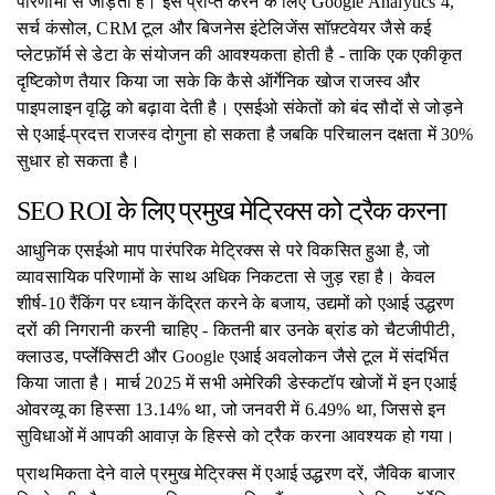
परिणामों से जोड़ती हैं। इसे प्राप्त करने के लिए Google Analytics 4,
सर्च कंसोल, CRM टूल और बिजनेस इंटेलिजेंस सॉफ़्टवेयर जैसे कई
प्लेटफ़ॉर्म से डेटा के संयोजन की आवश्यकता होती है - ताकि एक एकीकृत
दृष्टिकोण तैयार किया जा सके कि कैसे ऑर्गेनिक खोज राजस्व और
पाइपलाइन वृद्धि को बढ़ावा देती है। एसईओ संकेतों को बंद सौदों से जोड़ने
से एआई-प्रदत्त राजस्व दोगुना हो सकता है जबकि परिचालन दक्षता में 30%
सुधार हो सकता है।
SEO ROI के लिए प्रमुख मेट्रिक्स को ट्रैक करना
आधुनिक एसईओ माप पारंपरिक मेट्रिक्स से परे विकसित हुआ है, जो
व्यावसायिक परिणामों के साथ अधिक निकटता से जुड़ रहा है। केवल
शीर्ष-10 रैंकिंग पर ध्यान केंद्रित करने के बजाय, उद्यमों को एआई उद्धरण
दरों की निगरानी करनी चाहिए - कितनी बार उनके ब्रांड को चैटजीपीटी,
क्लाउड, पर्प्लेक्सिटी और Google एआई अवलोकन जैसे टूल में संदर्भित
किया जाता है। मार्च 2025 में सभी अमेरिकी डेस्कटॉप खोजों में इन एआई
ओवरव्यू का हिस्सा 13.14% था, जो जनवरी में 6.49% था, जिससे इन
सुविधाओं में आपकी आवाज़ के हिस्से को ट्रैक करना आवश्यक हो गया।
प्राथमिकता देने वाले प्रमुख मेट्रिक्स में एआई उद्धरण दरें, जैविक बाजार