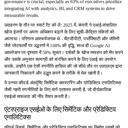
governance is crucial, especially as 63% of executives prioritize
integrating AI with analytics, BI, and CRM systems to drive
measurable results.
उदाहरण के तौर पर स्मार्ट रेंट को लें: 2025 में, कंपनी ने एआई-संचालित
खोज इंजनों पर अपना अधिकार बढ़ाने के लिए सूची-केंद्रित संकेतों को
अपनाया। परिणाम आश्चर्यजनक थे - चैटजीपीटी, पर्प्लेक्सिटी और जेमिनी
जैसे प्लेटफार्मों पर उद्धरणों में 100% की वृद्धि, साथ ही Google AI
अवलोकन पर दृश्यता में 50% सुधार। दर्शकों के खोज व्यवहार को मैप करने
और उसके अनुसार सामग्री को संरचित करने के लिए एआई का उपयोग
करके, उन्होंने एक ऐसी रणनीति हासिल की जो सीधे तौर पर एलएलएम द्वारा
जानकारी निकालने और उद्धृत करने के तरीके से मेल खाती है।
ये उन्नत कीवर्ड अंतर्दृष्टि सिमेंटिक क्लस्टरिंग और प्रेडिक्टिव एनालिटिक्स
जैसी गहरी रणनीतियों के लिए मार्ग प्रशस्त करती है, जो दीर्घकालिक
एसईओ सफलता की नींव तैयार करती है।
एंटरप्राइज एसईओ के लिए सिमेंटिक और प्रेडिक्टिव
एनालिटिक्स
कीवर्ड रिसर्च, सिमेंटिक और प्रेडिक्टिव एनालिटिक्स का निर्माण उद्यमों को