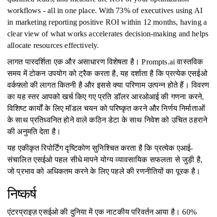
workflows - all in one place. With 73% of executives using AI
in marketing reporting positive ROI within 12 months, having a
clear view of what works accelerates decision-making and helps
allocate resources effectively.
लागत पारदर्शिता एक और असाधारण विशेषता है। Prompts.ai वास्तविक
समय में टोकन उपयोग को ट्रैक करता है, यह दर्शाता है कि प्रत्येक एसईओ
वर्कफ़्लो की लागत कितनी है और इससे क्या परिणाम उत्पन्न होते हैं। विवरण
का यह स्तर आपको खर्च किए गए प्रति डॉलर आरओआई की गणना करने,
विशिष्ट कार्यों के लिए मॉडल चयन को परिष्कृत करने और निर्णय निर्माताओं
के साथ प्रतिध्वनित होने वाले कठिन डेटा के साथ निवेश को उचित ठहराने
की अनुमति देता है।
यह एकीकृत रिपोर्टिंग दृष्टिकोण सुनिश्चित करता है कि प्रत्येक एआई-
संचालित एसईओ पहल सीधे मापने योग्य व्यावसायिक सफलता से जुड़ी है,
जो प्रभाव को अधिकतम करने के लिए पहले की रणनीतियों का पूरक है।
निष्कर्ष
एंटरप्राइज़ एसईओ की दुनिया में एक नाटकीय परिवर्तन आया है। 60%