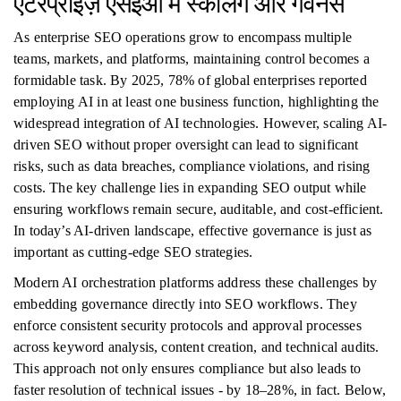
एंटरप्राइज़ एसईओ में स्केलिंग और गवर्नेंस
As enterprise SEO operations grow to encompass multiple
teams, markets, and platforms, maintaining control becomes a
formidable task. By 2025, 78% of global enterprises reported
employing AI in at least one business function, highlighting the
widespread integration of AI technologies. However, scaling AI-
driven SEO without proper oversight can lead to significant
risks, such as data breaches, compliance violations, and rising
costs. The key challenge lies in expanding SEO output while
ensuring workflows remain secure, auditable, and cost-efficient.
In today’s AI-driven landscape, effective governance is just as
important as cutting-edge SEO strategies.
Modern AI orchestration platforms address these challenges by
embedding governance directly into SEO workflows. They
enforce consistent security protocols and approval processes
across keyword analysis, content creation, and technical audits.
This approach not only ensures compliance but also leads to
faster resolution of technical issues - by 18–28%, in fact. Below,