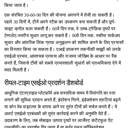
किया जाता है।
एक संरचित 30-60-90 दिन की योजना अपनाने में तेजी ला सकती है।
पहले 30 दिनों में, टीमें अपने स्टैक का उपकरण बना सकती हैं और पूर्ण-
साइट क्रॉल चला सकती हैं। 60वें दिन तक, वे उच्च-ट्रैफ़िक पृष्ठों पर
टेम्पलेट-स्तरीय सुधार लागू कर सकते हैं। 90वें दिन तक, स्कीमा मार्कअप
सुधार और आंतरिक लिंक ग्राफ़ अनुकूलन को शामिल करने के लिए प्रयासों
का विस्तार किया जा सकता है। एआई उपकरण तकनीकी समूहों को उनके
एसईओ प्रभाव, आवश्यक प्रयास और राजस्व जोखिम के आधार पर रैंक
करते हैं, जिससे टीमों को सबसे प्रभावशाली सुधारों को प्राथमिकता देने में
मदद मिलती है।
रीयल-टाइम एसईओ प्रदर्शन डैशबोर्ड
आधुनिक एंटरप्राइज़ प्लेटफ़ॉर्म अब वास्तविक समय में विसंगति का पता
लगाने की सुविधा प्रदान करते हैं, इंप्रेशन गिरने, इंडेक्सेशन त्रुटियां बढ़ने
या कोर वेब वाइटल्स के वापस आने पर तुरंत टीमों को सचेत करते हैं। ये
अलर्ट एसईओ प्रबंधकों को तुरंत कार्रवाई करने की अनुमति देते हैं -
उदाहरण के लिए, जब मोबाइल उत्पाद पृष्ठों पर लार्जेस्ट कंटेंटफुल पेंट
(एलसीपी) का प्रदर्शन गिर जाता है या सर्वर गलत कॉन्फ़िगरेशन