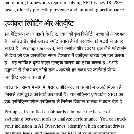
monitoring frameworks report resolving SEO issues 18–28%
faster, directly protecting revenue and improving performance.
एकीकृत रिपोर्टिंग और अंतर्दृष्टि
इन मेट्रिक्स को समझने के लिए, एक एकीकृत रिपोर्टिंग प्रणाली आवश्यक
है। खंडित डैशबोर्ड ब्लाइंड स्पॉट बनाते हैं जो प्रदर्शन को पटरी से उतार
सकते हैं। Prompts.ai GA4, सर्च कंसोल और CRM टूल जैसे प्लेटफ़ॉर्म
से डेटा को एक वास्तविक समय डैशबोर्ड में एकीकृत करके इसे हल करता
है। यह समेकित दृश्य संपूर्ण ग्राहक यात्रा को ट्रैक करता है - एआई
उद्धरणों से लेकर बंद सौदों तक - आपको हर कदम पर कार्रवाई योग्य
अंतर्दृष्टि प्रदान करता है।
वास्तविक समय में मांग में गिरावट और बदलाव के बारे में अलर्ट मिलता है,
जिससे टीमें तुरंत कार्रवाई कर पाती हैं। यह सक्रिय दृष्टिकोण SEO को
एक प्रतिक्रियाशील प्रक्रिया से निरंतर विकास चालक में बदल देता है।
Prompts.ai’s unified dashboards eliminate the hassle of
switching between tools to analyze performance. You can track
your inclusion in AI Overviews, identify which content drives
qualified leads, and measure the ROI of your optimization