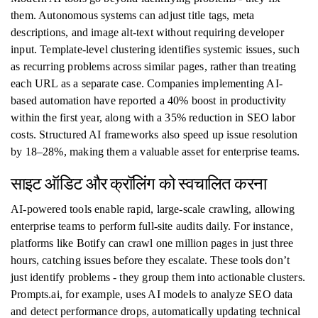
them. Autonomous systems can adjust title tags, meta
descriptions, and image alt-text without requiring developer
input. Template-level clustering identifies systemic issues, such
as recurring problems across similar pages, rather than treating
each URL as a separate case. Companies implementing AI-
based automation have reported a 40% boost in productivity
within the first year, along with a 35% reduction in SEO labor
costs. Structured AI frameworks also speed up issue resolution
by 18–28%, making them a valuable asset for enterprise teams.
साइट ऑडिट और क्रॉलिंग को स्वचालित करना
AI-powered tools enable rapid, large-scale crawling, allowing
enterprise teams to perform full-site audits daily. For instance,
platforms like Botify can crawl one million pages in just three
hours, catching issues before they escalate. These tools don’t
just identify problems - they group them into actionable clusters.
Prompts.ai, for example, uses AI models to analyze SEO data
and detect performance drops, automatically updating technical