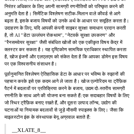
निरंतर अधिकार के लिए अपनी सामग्री रणनीतियों को परिष्कृत करने की
अनुमति देता है। सिमेंटिक विश्लेषण सटीक-मिलान वाले कीवर्ड से आगे
बढ़ता है, इसके बजाय विषयों को उनके अर्थ के आधार पर समूहित करता है।
उदाहरण के लिए, यदि आपकी कंपनी साइबर सुरक्षा समाधान प्रदान करती
है, तो AI "डेटा उल्लंघन रोकथाम", "नेटवर्क सुरक्षा उपकरण" और
"रैनसमवेयर सुरक्षा" जैसी संबंधित खोजों को एक एकीकृत विषय केंद्र में
क्लस्टर कर सकता है। यह दृष्टिकोण सामयिक प्राधिकार स्थापित करता
है, खोज इंजनों और एलएलएम को संकेत देता है कि आपका डोमेन इस विषय
पर एक विश्वसनीय संसाधन है।
पूर्वानुमानित विश्लेषण ऐतिहासिक डेटा के आधार पर भविष्य के रुझानों की
पहचान करके इसे एक कदम आगे ले जाता है। खोज एल्गोरिदम या ट्रैफ़िक
पैटर्न में बदलावों पर प्रतिक्रिया करने के बजाय, उद्यम दो-स्तरीय सामग्री
रणनीति के साथ आगे की योजना बना सकते हैं: एक सदाबहार विषयों के लिए
जो स्थिर ट्रैफ़िक बनाए रखते हैं, और दूसरा उत्पाद लॉन्च, उद्योग की
घटनाओं या नियामक बदलावों से जुड़े मौसमी स्पाइक्स के लिए। जैसा कि
माइलस्टोन इंक के संस्थापक बेनू अग्रवाल बताते हैं:
__XLATE_8__