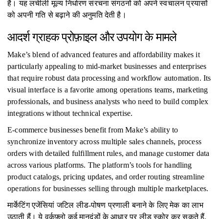
है। यह लचीली मूल्य निर्धारण संरचना संगठनों को अपने स्वचालन प्रयासों
को अपनी गति से बढ़ाने की अनुमति देती है।
आदर्श ग्राहक प्रोफ़ाइल और उपयोग के मामले
Make’s blend of advanced features and affordability makes it
particularly appealing to mid-market businesses and enterprises
that require robust data processing and workflow automation. Its
visual interface is a favorite among operations teams, marketing
professionals, and business analysts who need to build complex
integrations without technical expertise.
E-commerce businesses benefit from Make’s ability to
synchronize inventory across multiple sales channels, process
orders with detailed fulfillment rules, and manage customer data
across various platforms. The platform’s tools for handling
product catalogs, pricing updates, and order routing streamline
operations for businesses selling through multiple marketplaces.
मार्केटिंग एजेंसियां ​​जटिल लीड-पोषण प्रणाली बनाने के लिए मेक का लाभ
उठाती हैं। ये वर्कफ़्लो कई मानदंडों के आधार पर लीड स्कोर कर सकते हैं,