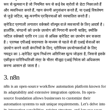
रूप से मूल्यवान है जो नियमित रूप से कई वेब स्रोतों से डेटा निकालते हैं
और व्यवस्थित करते हैं, गहन कंपनी अनुसंधान करते हैं, या एआई विश्लेषण
से जुड़े जटिल, बहु-चरणीय प्रक्रियाओं को स्वचालित करते हैं।
क्रेडिट प्रणाली लगातार वर्कफ़्लो वॉल्यूम वाले व्यवसायों के लिए आदर्श है।
हालाँकि, संगठनों को उनके उपयोग की निगरानी करनी चाहिए, क्योंकि
जटिल वर्कफ़्लो प्रति रन 100 से अधिक क्रेडिट का उपभोग कर सकता
है। प्रत्यक्ष एपीआई सदस्यता के माध्यम से पहले से ही एआई सेवाओं का
उपयोग करने वाली कंपनियों के लिए, प्रीमियम उपयोगकर्ताओं के लिए
गमलूप का 1-क्रेडिट मूल्य निर्धारण अतिरिक्त मूल्य जोड़ता है, जिससे इसके
एकीकृत पारिस्थितिकी तंत्र के भीतर मौजूदा एआई निवेश को अधिकतम
करना आसान हो जाता है।
3. n8n
n8n is an open-source workflow automation platform known for
its adaptability and extensive integration options. Its open-
source foundation allows businesses to customize their
automation systems to suit unique requirements. Let’s delve into
its integration capabilities, pricing structure, and key use cases.