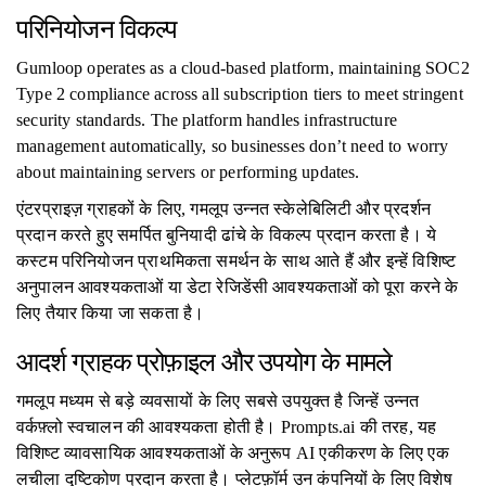
परिनियोजन विकल्प
Gumloop operates as a cloud-based platform, maintaining SOC2
Type 2 compliance across all subscription tiers to meet stringent
security standards. The platform handles infrastructure
management automatically, so businesses don’t need to worry
about maintaining servers or performing updates.
एंटरप्राइज़ ग्राहकों के लिए, गमलूप उन्नत स्केलेबिलिटी और प्रदर्शन
प्रदान करते हुए समर्पित बुनियादी ढांचे के विकल्प प्रदान करता है। ये
कस्टम परिनियोजन प्राथमिकता समर्थन के साथ आते हैं और इन्हें विशिष्ट
अनुपालन आवश्यकताओं या डेटा रेजिडेंसी आवश्यकताओं को पूरा करने के
लिए तैयार किया जा सकता है।
आदर्श ग्राहक प्रोफ़ाइल और उपयोग के मामले
गमलूप मध्यम से बड़े व्यवसायों के लिए सबसे उपयुक्त है जिन्हें उन्नत
वर्कफ़्लो स्वचालन की आवश्यकता होती है। Prompts.ai की तरह, यह
विशिष्ट व्यावसायिक आवश्यकताओं के अनुरूप AI एकीकरण के लिए एक
लचीला दृष्टिकोण प्रदान करता है। प्लेटफ़ॉर्म उन कंपनियों के लिए विशेष