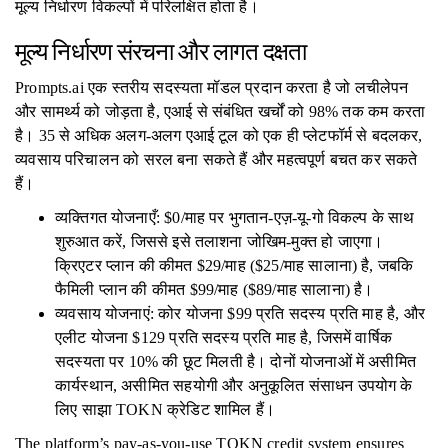
मूल्य निर्धारण विकल्पों में परिलक्षित होता है।
मूल्य निर्धारण संरचना और लागत दक्षता
Prompts.ai एक स्तरीय सदस्यता मॉडल प्रदान करता है जो लचीलेपन
और सामर्थ्य को जोड़ता है, एआई से संबंधित खर्चों को 98% तक कम करता
है। 35 से अधिक अलग-अलग एआई टूल को एक ही प्लेटफॉर्म से बदलकर,
व्यवसाय परिचालन को सरल बना सकते हैं और महत्वपूर्ण बचत कर सकते
हैं।
व्यक्तिगत योजनाएँ: $0/माह पर भुगतान-एज़-यू-गो विकल्प के साथ
शुरुआत करें, जिससे इसे तलाशना जोखिम-मुक्त हो जाएगा।
क्रिएटर प्लान की कीमत $29/माह ($25/माह सालाना) है, जबकि
फैमिली प्लान की कीमत $99/माह ($89/माह सालाना) है।
व्यवसाय योजनाएं: कोर योजना $99 प्रति सदस्य प्रति माह है, और
एलीट योजना $129 प्रति सदस्य प्रति माह है, जिसमें वार्षिक
सदस्यता पर 10% की छूट मिलती है। दोनों योजनाओं में असीमित
कार्यस्थान, असीमित सहयोगी और अनुकूलित संसाधन उपयोग के
लिए साझा TOKN क्रेडिट शामिल हैं।
The platform’s pay-as-you-use TOKN credit system ensures