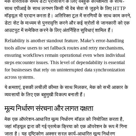
मेक वास्तविक समय डेटा प्रोसेसिंग के लिए वेबहुक कार्यक्षमता के साथ-
साथ एपीआई के साथ लगभग किसी भी वेब सेवा से जुड़ने के लिए HTTP
मॉड्यूल भी प्रदान करता है। अतिरिक्त टूल में सरणियों के साथ काम करने,
डेटा सेट के माध्यम से पुनरावृत्ति करने और कई स्रोतों से जानकारी को एक
आउटपुट में समेकित करने के लिए अंतर्निहित सुविधाएं शामिल हैं।
Reliability is another standout feature. Make’s error-handling
tools allow users to set fallback routes and retry mechanisms,
ensuring workflows remain operational even when individual
steps encounter issues. This level of dependability is essential
for businesses that rely on uninterrupted data synchronization
across systems.
ये क्षमताएं, इसकी लचीली कीमत के साथ मिलकर, मेक को सभी आकार के
व्यवसायों के लिए एक बहुमुखी विकल्प बनाती हैं।
मूल्य निर्धारण संरचना और लागत दक्षता
मेक एक ऑपरेशन-आधारित मूल्य निर्धारण मॉडल को नियोजित करता है,
जहां मॉड्यूल द्वारा की गई प्रत्येक क्रिया को एक ऑपरेशन के रूप में गिना
जाता है। यह दृष्टिकोण अक्सर सरल कार्य-आधारित मूल्य निर्धारण