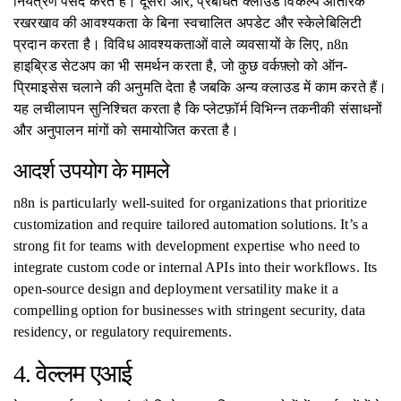
नियंत्रण पसंद करते हैं। दूसरी ओर, प्रबंधित क्लाउड विकल्प आंतरिक
रखरखाव की आवश्यकता के बिना स्वचालित अपडेट और स्केलेबिलिटी
प्रदान करता है। विविध आवश्यकताओं वाले व्यवसायों के लिए, n8n
हाइब्रिड सेटअप का भी समर्थन करता है, जो कुछ वर्कफ़्लो को ऑन-
प्रिमाइसेस चलाने की अनुमति देता है जबकि अन्य क्लाउड में काम करते हैं।
यह लचीलापन सुनिश्चित करता है कि प्लेटफ़ॉर्म विभिन्न तकनीकी संसाधनों
और अनुपालन मांगों को समायोजित करता है।
आदर्श उपयोग के मामले
n8n is particularly well-suited for organizations that prioritize
customization and require tailored automation solutions. It’s a
strong fit for teams with development expertise who need to
integrate custom code or internal APIs into their workflows. Its
open-source design and deployment versatility make it a
compelling option for businesses with stringent security, data
residency, or regulatory requirements.
4. वेल्लम एआई