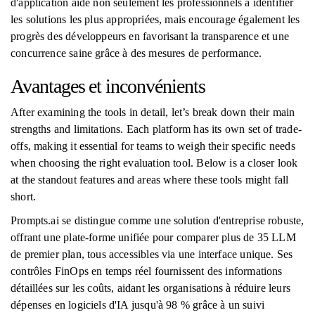
d'application aide non seulement les professionnels à identifier
les solutions les plus appropriées, mais encourage également les
progrès des développeurs en favorisant la transparence et une
concurrence saine grâce à des mesures de performance.
Avantages et inconvénients
After examining the tools in detail, let’s break down their main
strengths and limitations. Each platform has its own set of trade-
offs, making it essential for teams to weigh their specific needs
when choosing the right evaluation tool. Below is a closer look
at the standout features and areas where these tools might fall
short.
Prompts.ai se distingue comme une solution d'entreprise robuste,
offrant une plate-forme unifiée pour comparer plus de 35 LLM
de premier plan, tous accessibles via une interface unique. Ses
contrôles FinOps en temps réel fournissent des informations
détaillées sur les coûts, aidant les organisations à réduire leurs
dépenses en logiciels d'IA jusqu'à 98 % grâce à un suivi