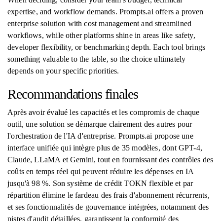
expertise, and workflow demands. Prompts.ai offers a proven
enterprise solution with cost management and streamlined
workflows, while other platforms shine in areas like safety,
developer flexibility, or benchmarking depth. Each tool brings
something valuable to the table, so the choice ultimately
depends on your specific priorities.
Recommandations finales
Après avoir évalué les capacités et les compromis de chaque
outil, une solution se démarque clairement des autres pour
l'orchestration de l'IA d'entreprise. Prompts.ai propose une
interface unifiée qui intègre plus de 35 modèles, dont GPT-4,
Claude, LLaMA et Gemini, tout en fournissant des contrôles des
coûts en temps réel qui peuvent réduire les dépenses en IA
jusqu'à 98 %. Son système de crédit TOKN flexible et par
répartition élimine le fardeau des frais d'abonnement récurrents,
et ses fonctionnalités de gouvernance intégrées, notamment des
pistes d'audit détaillées, garantissent la conformité des