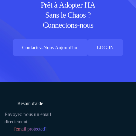
Prêt à Adopter l'IA
Sans le Chaos ?
Connectons-nous
Contactez-Nous Aujourd'hui
LOG IN
Contactez-Nous Aujourd'hui
LOG IN
Besoin d'aide
Envoyez-nous un email
directement
[email protected]