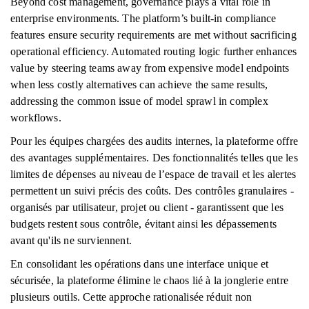
Beyond cost management, governance plays a vital role in
enterprise environments. The platform’s built-in compliance
features ensure security requirements are met without sacrificing
operational efficiency. Automated routing logic further enhances
value by steering teams away from expensive model endpoints
when less costly alternatives can achieve the same results,
addressing the common issue of model sprawl in complex
workflows.
Pour les équipes chargées des audits internes, la plateforme offre
des avantages supplémentaires. Des fonctionnalités telles que les
limites de dépenses au niveau de l’espace de travail et les alertes
permettent un suivi précis des coûts. Des contrôles granulaires -
organisés par utilisateur, projet ou client - garantissent que les
budgets restent sous contrôle, évitant ainsi les dépassements
avant qu'ils ne surviennent.
En consolidant les opérations dans une interface unique et
sécurisée, la plateforme élimine le chaos lié à la jonglerie entre
plusieurs outils. Cette approche rationalisée réduit non