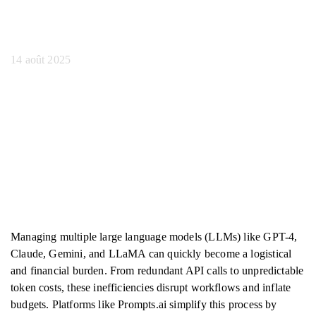
plusieurs Llms
14 août 2025
Managing multiple large language models (LLMs) like GPT-4,
Claude, Gemini, and LLaMA can quickly become a logistical
and financial burden. From redundant API calls to unpredictable
token costs, these inefficiencies disrupt workflows and inflate
budgets. Platforms like Prompts.ai simplify this process by