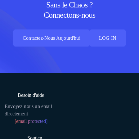
Sans le Chaos ?
Connectons-nous
Contactez-Nous Aujourd'hui
LOG IN
Contactez-Nous Aujourd'hui
LOG IN
Besoin d'aide
Envoyez-nous un email
directement
[email protected]
Soutien