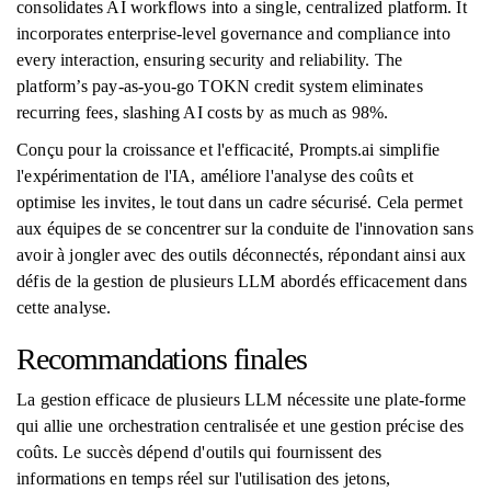
consolidates AI workflows into a single, centralized platform. It
incorporates enterprise-level governance and compliance into
every interaction, ensuring security and reliability. The
platform’s pay-as-you-go TOKN credit system eliminates
recurring fees, slashing AI costs by as much as 98%.
Conçu pour la croissance et l'efficacité, Prompts.ai simplifie
l'expérimentation de l'IA, améliore l'analyse des coûts et
optimise les invites, le tout dans un cadre sécurisé. Cela permet
aux équipes de se concentrer sur la conduite de l'innovation sans
avoir à jongler avec des outils déconnectés, répondant ainsi aux
défis de la gestion de plusieurs LLM abordés efficacement dans
cette analyse.
Recommandations finales
La gestion efficace de plusieurs LLM nécessite une plate-forme
qui allie une orchestration centralisée et une gestion précise des
coûts. Le succès dépend d'outils qui fournissent des
informations en temps réel sur l'utilisation des jetons,