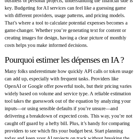
business or personal projects, understanding the financial side is
key. Budgeting for AI services can feel like a guessing game
with different providers, usage patterns, and pricing models.
That’s where a tool to calculate potential expenses becomes a
game-changer. Whether you’re generating text for content or
creating images for design, having a clear picture of monthly
costs helps you make informed decisions.
Pourquoi estimer les dépenses en IA ?
Many folks underestimate how quickly API calls or token usage
can add up, especially with frequent tasks. Providers like
OpenAI or Google offer powerful tools, but their pricing varies
widely based on volume and service type. A reliable estimation
tool takes the guesswork out of the equation by analyzing your
inputs—or using sensible defaults if you’re unsure—and
delivering a breakdown of expected costs. This way, you’re not
caught off guard by a hefty bill. Plus, it’s handy for comparing
providers to see which fits your budget best. Start planning
today and keep your AI projects on track without breaking the