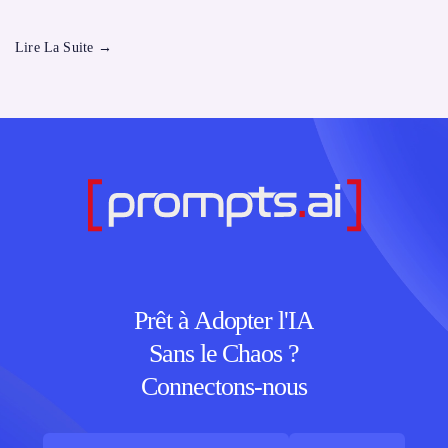
Lire La Suite
→
Prêt à Adopter l'IA
Sans le Chaos ?
Connectons-nous