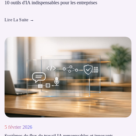
10 outils d'IA indispensables pour les entreprises
Lire La Suite
→
5 février 2026
Systèmes de flux de travail IA remarquables et innovants