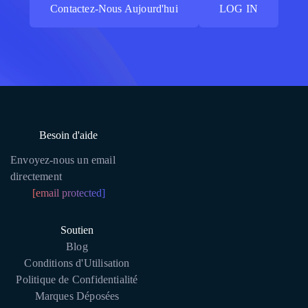
Contactez-Nous Aujourd'hui
LOG IN
Contactez-Nous Aujourd'hui
LOG IN
Besoin d'aide
Envoyez-nous un email
directement
[email protected]
Soutien
Blog
Conditions d'Utilisation
Politique de Confidentialité
Marques Déposées