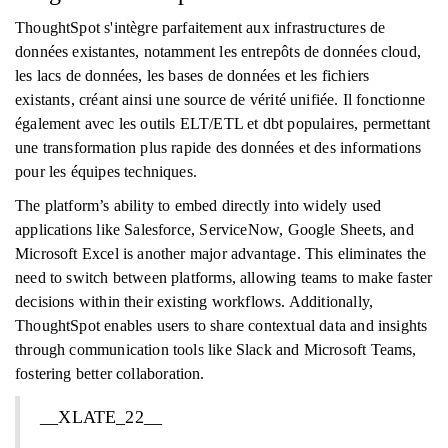
ThoughtSpot s'intègre parfaitement aux infrastructures de
données existantes, notamment les entrepôts de données cloud,
les lacs de données, les bases de données et les fichiers
existants, créant ainsi une source de vérité unifiée. Il fonctionne
également avec les outils ELT/ETL et dbt populaires, permettant
une transformation plus rapide des données et des informations
pour les équipes techniques.
The platform’s ability to embed directly into widely used
applications like Salesforce, ServiceNow, Google Sheets, and
Microsoft Excel is another major advantage. This eliminates the
need to switch between platforms, allowing teams to make faster
decisions within their existing workflows. Additionally,
ThoughtSpot enables users to share contextual data and insights
through communication tools like Slack and Microsoft Teams,
fostering better collaboration.
__XLATE_22__