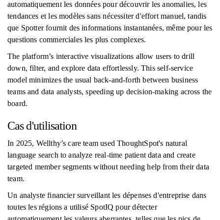
automatiquement les données pour découvrir les anomalies, les
tendances et les modèles sans nécessiter d'effort manuel, tandis
que Spotter fournit des informations instantanées, même pour les
questions commerciales les plus complexes.
The platform’s interactive visualizations allow users to drill
down, filter, and explore data effortlessly. This self-service
model minimizes the usual back-and-forth between business
teams and data analysts, speeding up decision-making across the
board.
Cas d'utilisation
In 2025, Wellthy’s care team used ThoughtSpot's natural
language search to analyze real-time patient data and create
targeted member segments without needing help from their data
team.
Un analyste financier surveillant les dépenses d'entreprise dans
toutes les régions a utilisé SpotIQ pour détecter
automatiquement les valeurs aberrantes, telles que les pics de