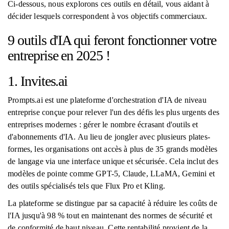
Ci-dessous, nous explorons ces outils en détail, vous aidant à
décider lesquels correspondent à vos objectifs commerciaux.
9 outils d'IA qui feront fonctionner votre
entreprise en 2025 !
1. Invites.ai
Prompts.ai est une plateforme d'orchestration d'IA de niveau
entreprise conçue pour relever l'un des défis les plus urgents des
entreprises modernes : gérer le nombre écrasant d'outils et
d'abonnements d'IA. Au lieu de jongler avec plusieurs plates-
formes, les organisations ont accès à plus de 35 grands modèles
de langage via une interface unique et sécurisée. Cela inclut des
modèles de pointe comme GPT-5, Claude, LLaMA, Gemini et
des outils spécialisés tels que Flux Pro et Kling.
La plateforme se distingue par sa capacité à réduire les coûts de
l'IA jusqu'à 98 % tout en maintenant des normes de sécurité et
de conformité de haut niveau. Cette rentabilité provient de la