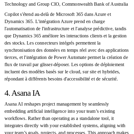
Technology and Group CIO, Commonwealth Bank of Australia
Copilot s'étend au-delà de Microsoft 365 dans Azure et
Dynamics 365. L'intégration Azure prend en charge
l'automatisation de l'infrastructure et l'analyse prédictive, tandis
que Dynamics 365 améliore les interactions clients et la gestion
des stocks. Les connecteurs intégrés permettent la
synchronisation des données en temps réel avec des applications
tierces, et l'intégration de Power Automate permet la création de
flux de travail par glisser-déposer. Les options de déploiement
incluent des modèles basés sur le cloud, sur site et hybrides,
répondant à différents besoins d'accessibilité et de sécurité.
4. Asana IA
Asana AI reshapes project management by seamlessly
embedding artificial intelligence into your team’s existing
workflows. Rather than operating as a standalone tool, it
integrates directly with your established systems, aligning with
your team’s goals, projects, and processes. This approach makes