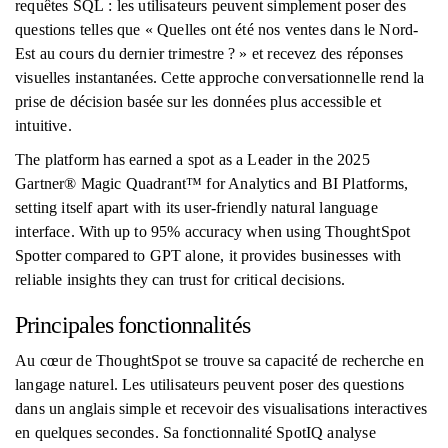
requêtes SQL : les utilisateurs peuvent simplement poser des
questions telles que « Quelles ont été nos ventes dans le Nord-
Est au cours du dernier trimestre ? » et recevez des réponses
visuelles instantanées. Cette approche conversationnelle rend la
prise de décision basée sur les données plus accessible et
intuitive.
The platform has earned a spot as a Leader in the 2025
Gartner® Magic Quadrant™ for Analytics and BI Platforms,
setting itself apart with its user-friendly natural language
interface. With up to 95% accuracy when using ThoughtSpot
Spotter compared to GPT alone, it provides businesses with
reliable insights they can trust for critical decisions.
Principales fonctionnalités
Au cœur de ThoughtSpot se trouve sa capacité de recherche en
langage naturel. Les utilisateurs peuvent poser des questions
dans un anglais simple et recevoir des visualisations interactives
en quelques secondes. Sa fonctionnalité SpotIQ analyse