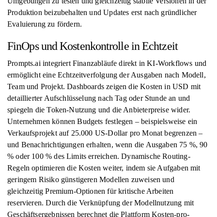
Umgebungen zu testen und gleichzeitig stabile Versionen in der
Produktion beizubehalten und Updates erst nach gründlicher
Evaluierung zu fördern.
FinOps und Kostenkontrolle in Echtzeit
Prompts.ai integriert Finanzabläufe direkt in KI-Workflows und
ermöglicht eine Echtzeitverfolgung der Ausgaben nach Modell,
Team und Projekt. Dashboards zeigen die Kosten in USD mit
detaillierter Aufschlüsselung nach Tag oder Stunde an und
spiegeln die Token-Nutzung und die Anbieterpreise wider.
Unternehmen können Budgets festlegen – beispielsweise ein
Verkaufsprojekt auf 25.000 US-Dollar pro Monat begrenzen –
und Benachrichtigungen erhalten, wenn die Ausgaben 75 %, 90
% oder 100 % des Limits erreichen. Dynamische Routing-
Regeln optimieren die Kosten weiter, indem sie Aufgaben mit
geringem Risiko günstigeren Modellen zuweisen und
gleichzeitig Premium-Optionen für kritische Arbeiten
reservieren. Durch die Verknüpfung der Modellnutzung mit
Geschäftsergebnissen berechnet die Plattform Kosten-pro-