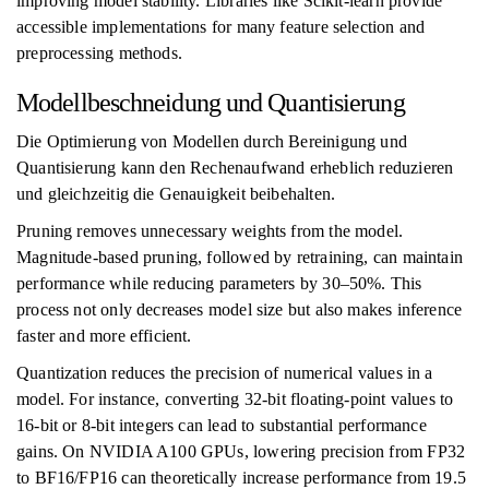
improving model stability. Libraries like Scikit-learn provide
accessible implementations for many feature selection and
preprocessing methods.
Modellbeschneidung und Quantisierung
Die Optimierung von Modellen durch Bereinigung und
Quantisierung kann den Rechenaufwand erheblich reduzieren
und gleichzeitig die Genauigkeit beibehalten.
Pruning removes unnecessary weights from the model.
Magnitude-based pruning, followed by retraining, can maintain
performance while reducing parameters by 30–50%. This
process not only decreases model size but also makes inference
faster and more efficient.
Quantization reduces the precision of numerical values in a
model. For instance, converting 32-bit floating-point values to
16-bit or 8-bit integers can lead to substantial performance
gains. On NVIDIA A100 GPUs, lowering precision from FP32
to BF16/FP16 can theoretically increase performance from 19.5