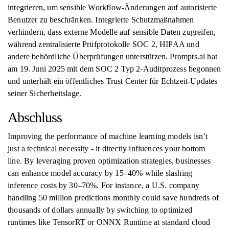
integrieren, um sensible Workflow-Änderungen auf autorisierte
Benutzer zu beschränken. Integrierte Schutzmaßnahmen
verhindern, dass externe Modelle auf sensible Daten zugreifen,
während zentralisierte Prüfprotokolle SOC 2, HIPAA und
andere behördliche Überprüfungen unterstützen. Prompts.ai hat
am 19. Juni 2025 mit dem SOC 2 Typ 2-Auditprozess begonnen
und unterhält ein öffentliches Trust Center für Echtzeit-Updates
seiner Sicherheitslage.
Abschluss
Improving the performance of machine learning models isn’t
just a technical necessity - it directly influences your bottom
line. By leveraging proven optimization strategies, businesses
can enhance model accuracy by 15–40% while slashing
inference costs by 30–70%. For instance, a U.S. company
handling 50 million predictions monthly could save hundreds of
thousands of dollars annually by switching to optimized
runtimes like TensorRT or ONNX Runtime at standard cloud