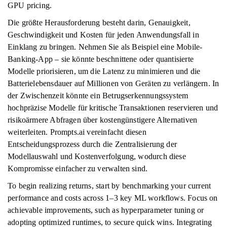
GPU pricing.
Die größte Herausforderung besteht darin, Genauigkeit,
Geschwindigkeit und Kosten für jeden Anwendungsfall in
Einklang zu bringen. Nehmen Sie als Beispiel eine Mobile-
Banking-App – sie könnte beschnittene oder quantisierte
Modelle priorisieren, um die Latenz zu minimieren und die
Batterielebensdauer auf Millionen von Geräten zu verlängern. In
der Zwischenzeit könnte ein Betrugserkennungssystem
hochpräzise Modelle für kritische Transaktionen reservieren und
risikoärmere Abfragen über kostengünstigere Alternativen
weiterleiten. Prompts.ai vereinfacht diesen
Entscheidungsprozess durch die Zentralisierung der
Modellauswahl und Kostenverfolgung, wodurch diese
Kompromisse einfacher zu verwalten sind.
To begin realizing returns, start by benchmarking your current
performance and costs across 1–3 key ML workflows. Focus on
achievable improvements, such as hyperparameter tuning or
adopting optimized runtimes, to secure quick wins. Integrating