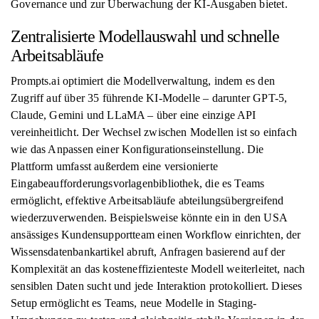
Governance und zur Überwachung der KI-Ausgaben bietet.
Zentralisierte Modellauswahl und schnelle
Arbeitsabläufe
Prompts.ai optimiert die Modellverwaltung, indem es den
Zugriff auf über 35 führende KI-Modelle – darunter GPT-5,
Claude, Gemini und LLaMA – über eine einzige API
vereinheitlicht. Der Wechsel zwischen Modellen ist so einfach
wie das Anpassen einer Konfigurationseinstellung. Die
Plattform umfasst außerdem eine versionierte
Eingabeaufforderungsvorlagenbibliothek, die es Teams
ermöglicht, effektive Arbeitsabläufe abteilungsübergreifend
wiederzuverwenden. Beispielsweise könnte ein in den USA
ansässiges Kundensupportteam einen Workflow einrichten, der
Wissensdatenbankartikel abruft, Anfragen basierend auf der
Komplexität an das kosteneffizienteste Modell weiterleitet, nach
sensiblen Daten sucht und jede Interaktion protokolliert. Dieses
Setup ermöglicht es Teams, neue Modelle in Staging-