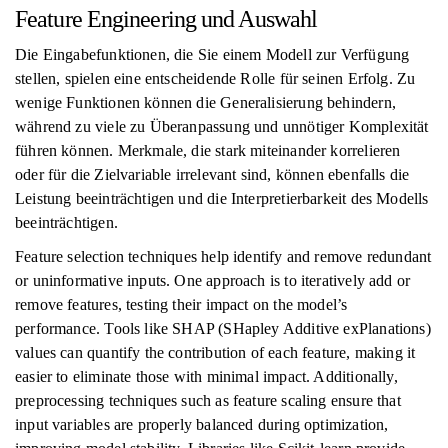
Feature Engineering und Auswahl
Die Eingabefunktionen, die Sie einem Modell zur Verfügung
stellen, spielen eine entscheidende Rolle für seinen Erfolg. Zu
wenige Funktionen können die Generalisierung behindern,
während zu viele zu Überanpassung und unnötiger Komplexität
führen können. Merkmale, die stark miteinander korrelieren
oder für die Zielvariable irrelevant sind, können ebenfalls die
Leistung beeinträchtigen und die Interpretierbarkeit des Modells
beeinträchtigen.
Feature selection techniques help identify and remove redundant
or uninformative inputs. One approach is to iteratively add or
remove features, testing their impact on the model’s
performance. Tools like SHAP (SHapley Additive exPlanations)
values can quantify the contribution of each feature, making it
easier to eliminate those with minimal impact. Additionally,
preprocessing techniques such as feature scaling ensure that
input variables are properly balanced during optimization,