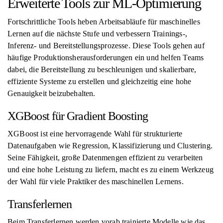
Erweiterte Tools zur ML-Optimierung
Fortschrittliche Tools heben Arbeitsabläufe für maschinelles
Lernen auf die nächste Stufe und verbessern Trainings-,
Inferenz- und Bereitstellungsprozesse. Diese Tools gehen auf
häufige Produktionsherausforderungen ein und helfen Teams
dabei, die Bereitstellung zu beschleunigen und skalierbare,
effiziente Systeme zu erstellen und gleichzeitig eine hohe
Genauigkeit beizubehalten.
XGBoost für Gradient Boosting
XGBoost ist eine hervorragende Wahl für strukturierte
Datenaufgaben wie Regression, Klassifizierung und Clustering.
Seine Fähigkeit, große Datenmengen effizient zu verarbeiten
und eine hohe Leistung zu liefern, macht es zu einem Werkzeug
der Wahl für viele Praktiker des maschinellen Lernens.
Transferlernen
Beim Transferlernen werden vorab trainierte Modelle wie das