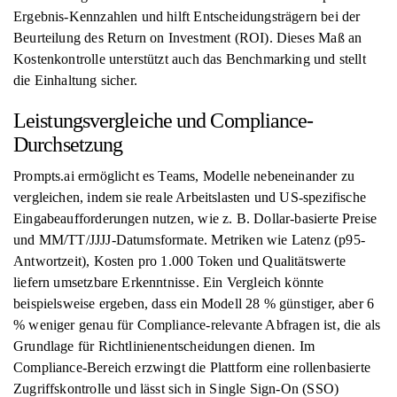
Ergebnis-Kennzahlen und hilft Entscheidungsträgern bei der
Beurteilung des Return on Investment (ROI). Dieses Maß an
Kostenkontrolle unterstützt auch das Benchmarking und stellt
die Einhaltung sicher.
Leistungsvergleiche und Compliance-
Durchsetzung
Prompts.ai ermöglicht es Teams, Modelle nebeneinander zu
vergleichen, indem sie reale Arbeitslasten und US-spezifische
Eingabeaufforderungen nutzen, wie z. B. Dollar-basierte Preise
und MM/TT/JJJJ-Datumsformate. Metriken wie Latenz (p95-
Antwortzeit), Kosten pro 1.000 Token und Qualitätswerte
liefern umsetzbare Erkenntnisse. Ein Vergleich könnte
beispielsweise ergeben, dass ein Modell 28 % günstiger, aber 6
% weniger genau für Compliance-relevante Abfragen ist, die als
Grundlage für Richtlinienentscheidungen dienen. Im
Compliance-Bereich erzwingt die Plattform eine rollenbasierte
Zugriffskontrolle und lässt sich in Single Sign-On (SSO)