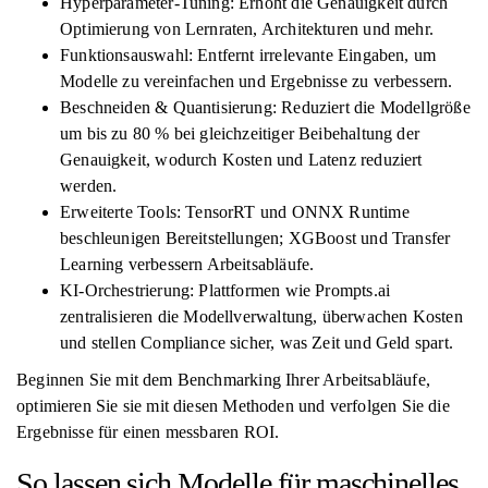
Hyperparameter-Tuning: Erhöht die Genauigkeit durch
Optimierung von Lernraten, Architekturen und mehr.
Funktionsauswahl: Entfernt irrelevante Eingaben, um
Modelle zu vereinfachen und Ergebnisse zu verbessern.
Beschneiden & Quantisierung: Reduziert die Modellgröße
um bis zu 80 % bei gleichzeitiger Beibehaltung der
Genauigkeit, wodurch Kosten und Latenz reduziert
werden.
Erweiterte Tools: TensorRT und ONNX Runtime
beschleunigen Bereitstellungen; XGBoost und Transfer
Learning verbessern Arbeitsabläufe.
KI-Orchestrierung: Plattformen wie Prompts.ai
zentralisieren die Modellverwaltung, überwachen Kosten
und stellen Compliance sicher, was Zeit und Geld spart.
Beginnen Sie mit dem Benchmarking Ihrer Arbeitsabläufe,
optimieren Sie sie mit diesen Methoden und verfolgen Sie die
Ergebnisse für einen messbaren ROI.
So lassen sich Modelle für maschinelles