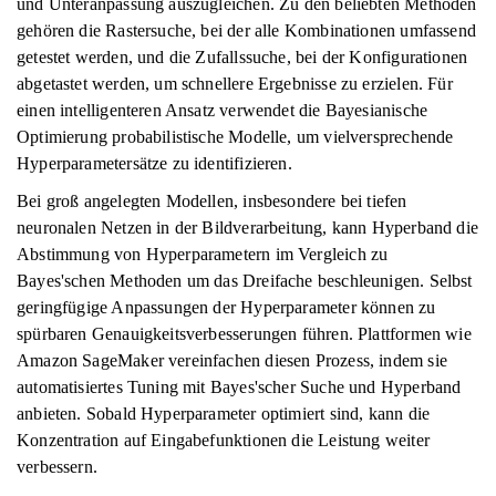
und Unteranpassung auszugleichen. Zu den beliebten Methoden
gehören die Rastersuche, bei der alle Kombinationen umfassend
getestet werden, und die Zufallssuche, bei der Konfigurationen
abgetastet werden, um schnellere Ergebnisse zu erzielen. Für
einen intelligenteren Ansatz verwendet die Bayesianische
Optimierung probabilistische Modelle, um vielversprechende
Hyperparametersätze zu identifizieren.
Bei groß angelegten Modellen, insbesondere bei tiefen
neuronalen Netzen in der Bildverarbeitung, kann Hyperband die
Abstimmung von Hyperparametern im Vergleich zu
Bayes'schen Methoden um das Dreifache beschleunigen. Selbst
geringfügige Anpassungen der Hyperparameter können zu
spürbaren Genauigkeitsverbesserungen führen. Plattformen wie
Amazon SageMaker vereinfachen diesen Prozess, indem sie
automatisiertes Tuning mit Bayes'scher Suche und Hyperband
anbieten. Sobald Hyperparameter optimiert sind, kann die
Konzentration auf Eingabefunktionen die Leistung weiter
verbessern.