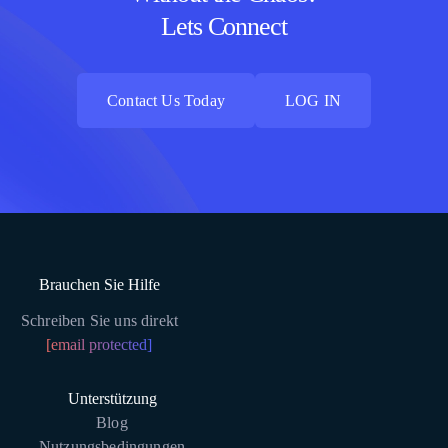
Lets Connect
Contact Us Today
LOG IN
Contact Us Today
LOG IN
Brauchen Sie Hilfe
Schreiben Sie uns direkt
[email protected]
Unterstützung
Blog
Nutzungsbedingungen