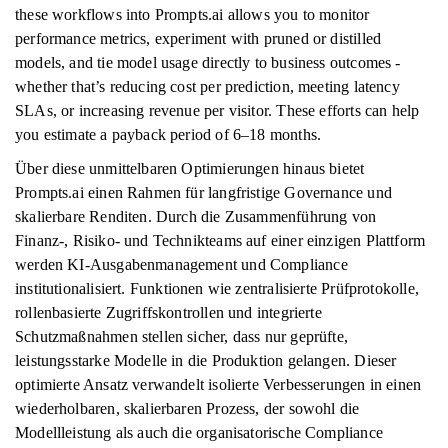
these workflows into Prompts.ai allows you to monitor
performance metrics, experiment with pruned or distilled
models, and tie model usage directly to business outcomes -
whether that’s reducing cost per prediction, meeting latency
SLAs, or increasing revenue per visitor. These efforts can help
you estimate a payback period of 6–18 months.
Über diese unmittelbaren Optimierungen hinaus bietet
Prompts.ai einen Rahmen für langfristige Governance und
skalierbare Renditen. Durch die Zusammenführung von
Finanz-, Risiko- und Technikteams auf einer einzigen Plattform
werden KI-Ausgabenmanagement und Compliance
institutionalisiert. Funktionen wie zentralisierte Prüfprotokolle,
rollenbasierte Zugriffskontrollen und integrierte
Schutzmaßnahmen stellen sicher, dass nur geprüfte,
leistungsstarke Modelle in die Produktion gelangen. Dieser
optimierte Ansatz verwandelt isolierte Verbesserungen in einen
wiederholbaren, skalierbaren Prozess, der sowohl die
Modellleistung als auch die organisatorische Compliance