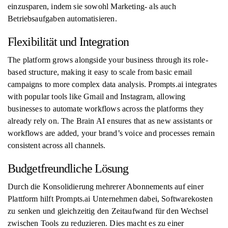
einzusparen, indem sie sowohl Marketing- als auch
Betriebsaufgaben automatisieren.
Flexibilität und Integration
The platform grows alongside your business through its role-
based structure, making it easy to scale from basic email
campaigns to more complex data analysis. Prompts.ai integrates
with popular tools like Gmail and Instagram, allowing
businesses to automate workflows across the platforms they
already rely on. The Brain AI ensures that as new assistants or
workflows are added, your brand’s voice and processes remain
consistent across all channels.
Budgetfreundliche Lösung
Durch die Konsolidierung mehrerer Abonnements auf einer
Plattform hilft Prompts.ai Unternehmen dabei, Softwarekosten
zu senken und gleichzeitig den Zeitaufwand für den Wechsel
zwischen Tools zu reduzieren. Dies macht es zu einer