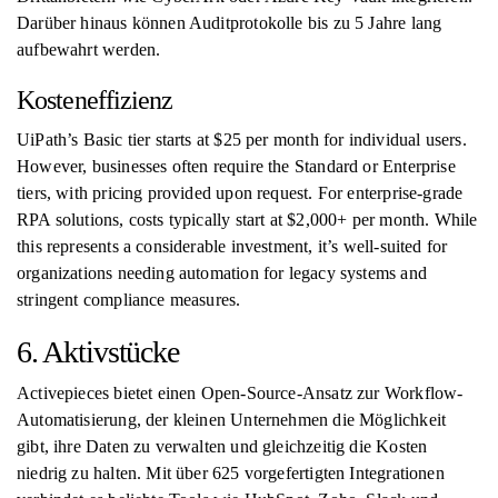
Darüber hinaus können Auditprotokolle bis zu 5 Jahre lang
aufbewahrt werden.
Kosteneffizienz
UiPath’s Basic tier starts at $25 per month for individual users.
However, businesses often require the Standard or Enterprise
tiers, with pricing provided upon request. For enterprise-grade
RPA solutions, costs typically start at $2,000+ per month. While
this represents a considerable investment, it’s well-suited for
organizations needing automation for legacy systems and
stringent compliance measures.
6. Aktivstücke
Activepieces bietet einen Open-Source-Ansatz zur Workflow-
Automatisierung, der kleinen Unternehmen die Möglichkeit
gibt, ihre Daten zu verwalten und gleichzeitig die Kosten
niedrig zu halten. Mit über 625 vorgefertigten Integrationen