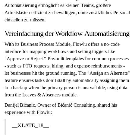
Automatisierung ermöglicht es kleinen Teams, größere
Arbeitslasten effizient zu bewältigen, ohne zusätzliches Personal
einstellen zu müssen.
Vereinfachung der Workflow-Automatisierung
With its Business Process Module, Flowlu offers a no-code
interface for mapping workflows and setting triggers like
"Approve or Reject." Pre-built templates for common processes
- such as PTO requests, hiring, and expense reimbursements -
let businesses hit the ground running. The "Assign an Alternate"
feature ensures tasks don’t stall by automatically assigning them
to a backup when the primary person is unavailable, using data
from the Leaves & Absences module.
Danijel Bićanic, Owner of Bićanić Consulting, shared his
experience with Flowlu:
__XLATE_18__