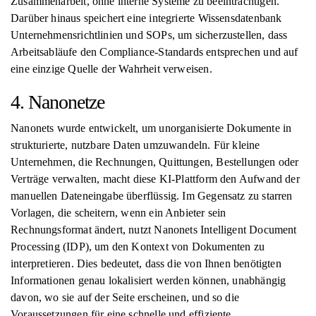
Zusammenarbeit, ohne interne Systeme zu beeinträchtigen.
Darüber hinaus speichert eine integrierte Wissensdatenbank
Unternehmensrichtlinien und SOPs, um sicherzustellen, dass
Arbeitsabläufe den Compliance-Standards entsprechen und auf
eine einzige Quelle der Wahrheit verweisen.
4. Nanonetze
Nanonets wurde entwickelt, um unorganisierte Dokumente in
strukturierte, nutzbare Daten umzuwandeln. Für kleine
Unternehmen, die Rechnungen, Quittungen, Bestellungen oder
Verträge verwalten, macht diese KI-Plattform den Aufwand der
manuellen Dateneingabe überflüssig. Im Gegensatz zu starren
Vorlagen, die scheitern, wenn ein Anbieter sein
Rechnungsformat ändert, nutzt Nanonets Intelligent Document
Processing (IDP), um den Kontext von Dokumenten zu
interpretieren. Dies bedeutet, dass die von Ihnen benötigten
Informationen genau lokalisiert werden können, unabhängig
davon, wo sie auf der Seite erscheinen, und so die
Voraussetzungen für eine schnelle und effiziente