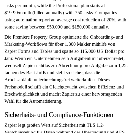
tasks per month, while the Professional plan starts at
$19.99/month (billed annually) with 750 tasks. Companies
using automation report an average cost reduction of 20%, with
some saving between $50,000 and $150,000 annually.
Die Premiere Property Group optimierte die Onboarding- und
Marketing-Workflows für über 1.300 Makler mithilfe von
Zapier Forms and Tables und sparte so 115.000 US-Dollar pro
Jahr. Wenn ein Unternehmen sein Aufgabenlimit überschreitet,
wechselt Zapier nahtlos zur Abrechnung pro Aufgabe zum 1,25-
fachen des Basistarifs und stellt so sicher, dass die
Arbeitsabläufe unterbrechungsfrei weiterlaufen. Dieses
Preismodell schafft ein Gleichgewicht zwischen Effizienz und
Erschwinglichkeit und macht Zapier zu einer hervorragenden
Wahl für die Automatisierung.
Sicherheits- und Compliance-Funktionen
Zapier legt großen Wert auf Sicherheit mit TLS 1.2-
Verschlüsselung für Daten während der Übertragung und AES-