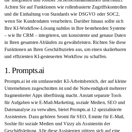
Achten Sie auf Funktionen wie rollenbasierte Zugriffskontrollen
und die Einhaltung von Standards wie DSGVO oder SOC2,
wenn Sie Kundendaten verarbeiten. Darüber hinaus sollte sich
Ihre KI-Workflow-Lösung nahtlos in Ihre bestehenden Systeme
– wie Ihr CRM – integrieren, um konsistente und genaue Daten
in Ihren gesamten Abläufen zu gewährleisten. Richten Sie diese
Funktionen an Ihren Geschäftszielen aus, um einen skalierbaren
und effizienten KI-gesteuerten Workflow zu schaffen.
1. Prompts.ai
Prompts.ai ist ein umfassender KI-Arbeitsbereich, der auf kleine
Unternehmen zugeschnitten ist und die Notwendigkeit mehrerer
fragmentierter Apps überflüssig macht. Anstatt separate Tools
für Aufgaben wie E-Mail-Marketing, soziale Medien, SEO und
Datenanalyse zu verwalten, bietet Prompts.ai 12 spezialisierte
Assistenten. Dazu gehören Seomi für SEO, Emmie für E-Mail,
Soshie für soziale Medien und Vizzy als Assistentin der
Geschäftsleitung. Alle diese Assistenten stützen sich auf eine