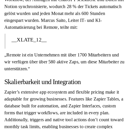
Notion synchronisierte, wodurch 28 % der Tickets automatisch
gelöst wurden und jeden Monat mehr als 600 Stunden
eingespart wurden. Marcus Saito, Leiter IT- und KI-
Automatisierung bei Remote, teilte mit:
__XLATE_12__
„Remote ist ein Unternehmen mit über 1700 Mitarbeitern und
wir verfügen über über 580 aktive Zaps, um diese Mitarbeiter zu
unterstützen.“
Skalierbarkeit und Integration
Zapier’s extensive app ecosystem and flexible pricing make it
adaptable for growing businesses. Features like Zapier Tables, a
database built for automation, and Zapier Interfaces, custom
forms that trigger workflows, are included in every plan.
Additionally, triggers and native tool actions don’t count toward
monthly task limits, enabling businesses to create complex