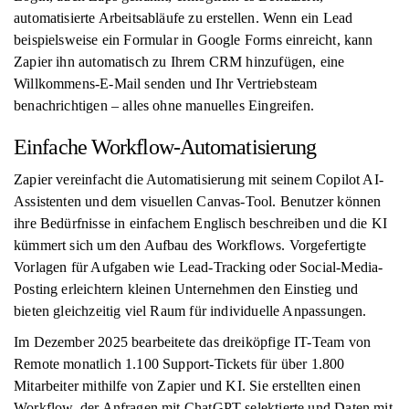
automatisierte Arbeitsabläufe zu erstellen. Wenn ein Lead
beispielsweise ein Formular in Google Forms einreicht, kann
Zapier ihn automatisch zu Ihrem CRM hinzufügen, eine
Willkommens-E-Mail senden und Ihr Vertriebsteam
benachrichtigen – alles ohne manuelles Eingreifen.
Einfache Workflow-Automatisierung
Zapier vereinfacht die Automatisierung mit seinem Copilot AI-
Assistenten und dem visuellen Canvas-Tool. Benutzer können
ihre Bedürfnisse in einfachem Englisch beschreiben und die KI
kümmert sich um den Aufbau des Workflows. Vorgefertigte
Vorlagen für Aufgaben wie Lead-Tracking oder Social-Media-
Posting erleichtern kleinen Unternehmen den Einstieg und
bieten gleichzeitig viel Raum für individuelle Anpassungen.
Im Dezember 2025 bearbeitete das dreiköpfige IT-Team von
Remote monatlich 1.100 Support-Tickets für über 1.800
Mitarbeiter mithilfe von Zapier und KI. Sie erstellten einen
Workflow, der Anfragen mit ChatGPT selektierte und Daten mit