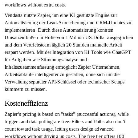
workflows without extra costs.
Vendasta nutzte Zapier, um eine KI-gestützte Engine zur
Automatisierung der Lead-Anreicherung und CRM-Updates zu
implementieren. Durch diese Automatisierung konnten
Umsatzeinbußen in Höhe von 1 Million US-Dollar ausgeglichen
und dem Vertriebsteam täglich 20 Stunden manuelle Arbeit
erspart werden. Mit der Integration von KI-Tools wie ChatGPT
für Aufgaben wie Stimmungsanalyse und
Inhaltszusammenfassung ermöglicht Zapier Unternehmen,
Arbeitsabläufe intelligenter zu gestalten, ohne sich um die
Verwaltung separater API-Schlüssel oder technischer Setups
kümmern zu müssen.
Kosteneffizienz
Zapier’s pricing is based on "tasks" (successful actions), while
triggers and data polling are free. Filters and Paths also don’t
count toward task usage, letting users design advanced
workflows without driving up costs. The free tier offers 100