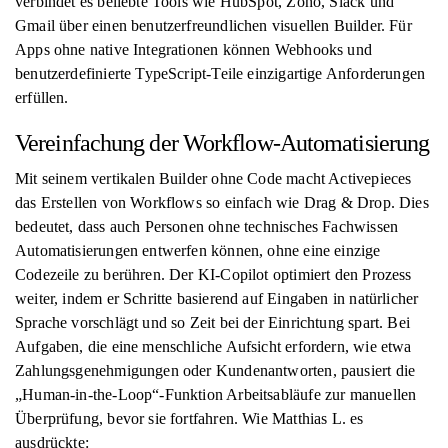
verbindet es beliebte Tools wie HubSpot, Zoho, Slack und
Gmail über einen benutzerfreundlichen visuellen Builder. Für
Apps ohne native Integrationen können Webhooks und
benutzerdefinierte TypeScript-Teile einzigartige Anforderungen
erfüllen.
Vereinfachung der Workflow-Automatisierung
Mit seinem vertikalen Builder ohne Code macht Activepieces
das Erstellen von Workflows so einfach wie Drag & Drop. Dies
bedeutet, dass auch Personen ohne technisches Fachwissen
Automatisierungen entwerfen können, ohne eine einzige
Codezeile zu berühren. Der KI-Copilot optimiert den Prozess
weiter, indem er Schritte basierend auf Eingaben in natürlicher
Sprache vorschlägt und so Zeit bei der Einrichtung spart. Bei
Aufgaben, die eine menschliche Aufsicht erfordern, wie etwa
Zahlungsgenehmigungen oder Kundenantworten, pausiert die
„Human-in-the-Loop“-Funktion Arbeitsabläufe zur manuellen
Überprüfung, bevor sie fortfahren. Wie Matthias L. es
ausdrückte: