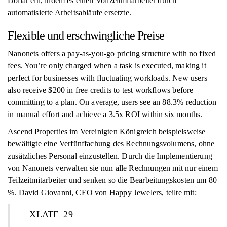
Dollar ein, indem es einen Vollzeitmitarbeiter durch
automatisierte Arbeitsabläufe ersetzte.
Flexible und erschwingliche Preise
Nanonets offers a pay-as-you-go pricing structure with no fixed
fees. You’re only charged when a task is executed, making it
perfect for businesses with fluctuating workloads. New users
also receive $200 in free credits to test workflows before
committing to a plan. On average, users see an 88.3% reduction
in manual effort and achieve a 3.5x ROI within six months.
Ascend Properties im Vereinigten Königreich beispielsweise
bewältigte eine Verfünffachung des Rechnungsvolumens, ohne
zusätzliches Personal einzustellen. Durch die Implementierung
von Nanonets verwalten sie nun alle Rechnungen mit nur einem
Teilzeitmitarbeiter und senken so die Bearbeitungskosten um 80
%. David Giovanni, CEO von Happy Jewelers, teilte mit:
__XLATE_29__