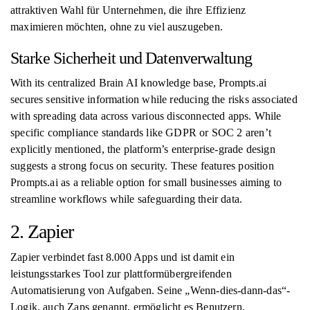
attraktiven Wahl für Unternehmen, die ihre Effizienz
maximieren möchten, ohne zu viel auszugeben.
Starke Sicherheit und Datenverwaltung
With its centralized Brain AI knowledge base, Prompts.ai
secures sensitive information while reducing the risks associated
with spreading data across various disconnected apps. While
specific compliance standards like GDPR or SOC 2 aren’t
explicitly mentioned, the platform’s enterprise-grade design
suggests a strong focus on security. These features position
Prompts.ai as a reliable option for small businesses aiming to
streamline workflows while safeguarding their data.
2. Zapier
Zapier verbindet fast 8.000 Apps und ist damit ein
leistungsstarkes Tool zur plattformübergreifenden
Automatisierung von Aufgaben. Seine „Wenn-dies-dann-das“-
Logik, auch Zaps genannt, ermöglicht es Benutzern,