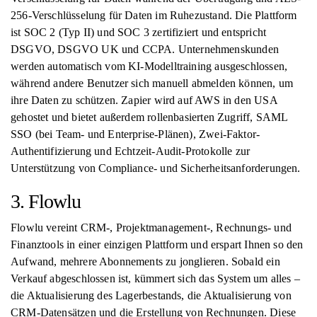
256-Verschlüsselung für Daten im Ruhezustand. Die Plattform
ist SOC 2 (Typ II) und SOC 3 zertifiziert und entspricht
DSGVO, DSGVO UK und CCPA. Unternehmenskunden
werden automatisch vom KI-Modelltraining ausgeschlossen,
während andere Benutzer sich manuell abmelden können, um
ihre Daten zu schützen. Zapier wird auf AWS in den USA
gehostet und bietet außerdem rollenbasierten Zugriff, SAML
SSO (bei Team- und Enterprise-Plänen), Zwei-Faktor-
Authentifizierung und Echtzeit-Audit-Protokolle zur
Unterstützung von Compliance- und Sicherheitsanforderungen.
3. Flowlu
Flowlu vereint CRM-, Projektmanagement-, Rechnungs- und
Finanztools in einer einzigen Plattform und erspart Ihnen so den
Aufwand, mehrere Abonnements zu jonglieren. Sobald ein
Verkauf abgeschlossen ist, kümmert sich das System um alles –
die Aktualisierung des Lagerbestands, die Aktualisierung von
CRM-Datensätzen und die Erstellung von Rechnungen. Diese