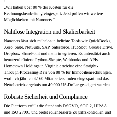
„Wir haben über 80 % der Kosten für die
Rechnungsbearbeitung eingespart. Jetzt prüfen wir weitere
Möglichkeiten mit Nanonets.“
Nahtlose Integration und Skalierbarkeit
Nanonets lässt sich mühelos in beliebte Tools wie QuickBooks,
Xero, Sage, NetSuite, SAP, Salesforce, HubSpot, Google Drive,
Dropbox, SharePoint und mehr integrieren. Es unterstützt auch
benutzerdefinierte Python-Skripte, Webhooks und APIs.
Hometown Holdings in Virginia erreichte eine Straight-
Through-Processing-Rate von 88 % für Immobilienrechnungen,
wodurch jährlich 4.160 Mitarbeiterstunden eingespart und das
Nettobetriebsergebnis um 40.000 US-Dollar gesteigert wurden.
Robuste Sicherheit und Compliance
Die Plattform erfüllt die Standards DSGVO, SOC 2, HIPAA
und ISO 27001 und bietet rollenbasierte Zugriffskontrollen und