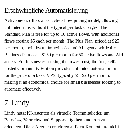
Erschwingliche Automatisierung
Activepieces offers a per-active-flow pricing model, allowing
unlimited runs without the typical per-task charges. The
Standard Plan is free for up to 10 active flows, with additional
flows costing $5 each per month. The Plus Plan, priced at $25
per month, includes unlimited tasks and AI agents, while the
Business Plan costs $150 per month for 50 active flows and API
access. For businesses seeking the lowest cost, the free, self-
hosted Community Edition provides unlimited automation runs
for the price of a basic VPS, typically $5–$20 per month,
making it an economical choice for small businesses looking to
automate effectively.
7. Lindy
Lindy nutzt KI-Agenten als virtuelle Teammitglieder, um
Betriebs-, Vertriebs- und Supportaufgaben autonom zu
erledigen. Diese Agenten reagieren auf den Kontext und nicht