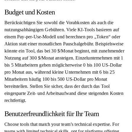
Budget und Kosten
Berücksichtigen Sie sowohl die Vorabkosten als auch die
nutzungsabhängigen Gebühren. Viele KI-Tools basieren auf
einem Pay-per-Use-Modell und berechnen pro „Token“ oder
Aktion statt einer monatlichen Pauschalgebühr. Beispielsweise
könnte ein Tool, das bei 30 $/Monat beginnt, mit zunehmender
Nutzung auf 300 $/Monat ansteigen. Einzelunternehmen mit 1
bis 5 Mitarbeitern geben möglicherweise 0 bis 100 US-Dollar
pro Monat aus, während kleine Unternehmen mit 6 bis 25
Mitarbeitern häufig 100 bis 500 US-Dollar pro Monat
bereitstellen. Stellen Sie sicher, dass der durch das Tool
eingesparte Zeit- und Arbeitsaufwand diese steigenden Kosten
rechtfertigt.
Benutzerfreundlichkeit für Ihr Team
Choose tools that match your team’s technical expertise. For
teams with limited technical skills, opt for platforms offering