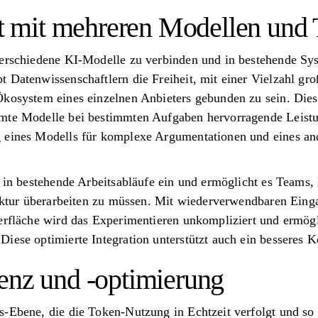
ät mit mehreren Modellen und 
verschiedene KI-Modelle zu verbinden und in bestehende Sys
 Datenwissenschaftlern die Freiheit, mit einer Vielzahl gr
kosystem eines einzelnen Anbieters gebunden zu sein. Diese 
mmte Modelle bei bestimmten Aufgaben hervorragende Leistu
 eines Modells für komplexe Argumentationen und eines and
s in bestehende Arbeitsabläufe ein und ermöglicht es Teams,
truktur überarbeiten zu müssen. Mit wiederverwendbaren Ein
erfläche wird das Experimentieren unkompliziert und ermögl
Diese optimierte Integration unterstützt auch ein besseres
enz und -optimierung
-Ebene, die die Token-Nutzung in Echtzeit verfolgt und so d