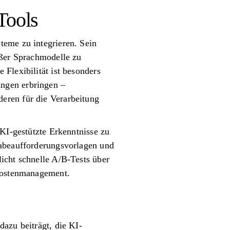
Tools
teme zu integrieren. Sein
oßer Sprachmodelle zu
Flexibilität ist besonders
ngen erbringen –
eren für die Verarbeitung
 KI-gestützte Erkenntnisse zu
gabeaufforderungsvorlagen und
icht schnelle A/B-Tests über
 Kostenmanagement.
azu beiträgt, die KI-