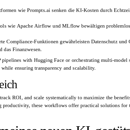
tformen wie Prompts.ai senken die KI-Kosten durch Echtze
ools wie Apache Airflow und MLflow bewältigen problemlo
ierte Compliance-Funktionen gewährleisten Datenschutz und
d das Finanzwesen.
ipelines with Hugging Face or orchestrating multi-model s
 while ensuring transparency and scalability.
eich
, track ROI, and scale systematically to maximize the benefit
g productivity, these workflows offer practical solutions for 