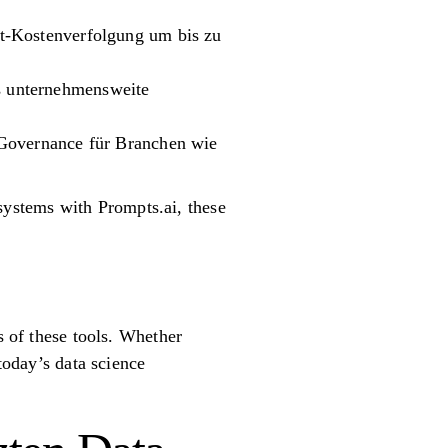
it-Kostenverfolgung um bis zu
s unternehmensweite
 Governance für Branchen wie
ystems with Prompts.ai, these
s of these tools. Whether
today’s data science