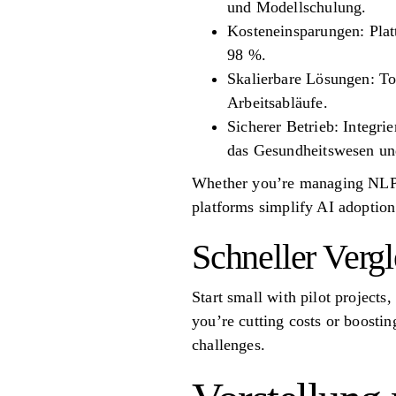
und Modellschulung.
Kosteneinsparungen: Plat
98 %.
Skalierbare Lösungen: T
Arbeitsabläufe.
Sicherer Betrieb: Integr
das Gesundheitswesen un
Whether you’re managing NLP p
platforms simplify AI adoption
Schneller Vergl
Start small with pilot projects
you’re cutting costs or boostin
challenges.