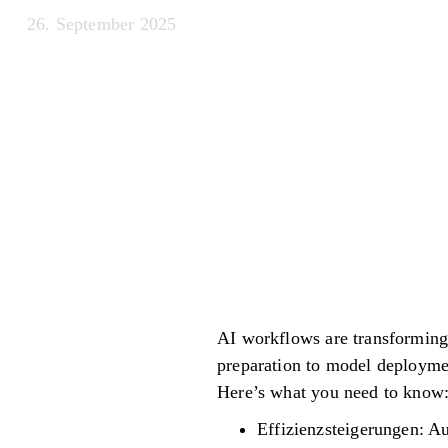
26. September 2025
AI workflows are transforming
preparation to model deploymen
Here’s what you need to know
Effizienzsteigerungen: A