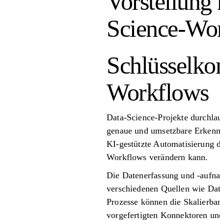
Vorstellung
Science-Wo
Schlüsselko
Workflows
Data-Science-Projekte durchlau
genaue und umsetzbare Erkennt
KI-gestützte Automatisierung d
Workflows verändern kann.
Die Datenerfassung und -aufna
verschiedenen Quellen wie Da
Prozesse können die Skalierba
vorgefertigten Konnektoren und