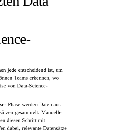
zten Data
ience-
nen jede entscheidend ist, um
 können Teams erkennen, wo
eise von Data-Science-
eser Phase werden Daten aus
nsätzen gesammelt. Manuelle
en diesen Schritt mit
en dabei, relevante Datensätze