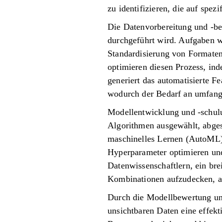
zu identifizieren, die auf spe
Die Datenvorbereitung und -ber
durchgeführt wird. Aufgaben 
Standardisierung von Formaten
optimieren diesen Prozess, ind
generiert das automatisierte F
wodurch der Bedarf an umfangr
Modellentwicklung und -schulu
Algorithmen ausgewählt, abgest
maschinelles Lernen (AutoML) 
Hyperparameter optimieren und
Datenwissenschaftlern, ein bre
Kombinationen aufzudecken, an 
Durch die Modellbewertung und 
unsichtbaren Daten eine effekt