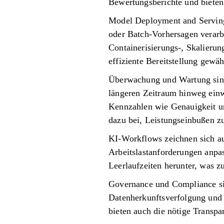
Bewertungsberichte und bieten 
Model Deployment and Serving 
oder Batch-Vorhersagen verarb
Containerisierungs-, Skalierun
effiziente Bereitstellung gewäh
Überwachung und Wartung sind 
längeren Zeitraum hinweg einw
Kennzahlen wie Genauigkeit un
dazu bei, Leistungseinbußen zu 
KI-Workflows zeichnen sich a
Arbeitslastanforderungen anpa
Leerlaufzeiten herunter, was z
Governance und Compliance si
Datenherkunftsverfolgung und V
bieten auch die nötige Transp