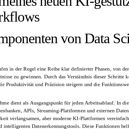
 meines neuen KI-gestüt
rkflows
mponenten von Data Sc
fen in der Regel eine Reihe klar definierter Phasen, von de
nisse zu gewinnen. Durch das Verständnis dieser Schritte
ie Produktivität und Präzision steigern und die Funktionsw
hme dient als Ausgangspunkt für jeden Arbeitsablauf. In di
tenbanken, APIs, Streaming-Plattformen und externen Date
rkeit verlangsamen, aber moderne KI-Plattformen vereinfach
 intelligenten Datenerkennungstools. Diese Funktionen helf