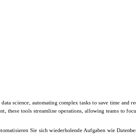
 data science, automating complex tasks to save time and re
t, these tools streamline operations, allowing teams to focu
:
utomatisieren Sie sich wiederholende Aufgaben wie Datenbe