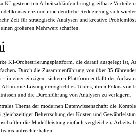
KI-gesteuerten Arbeitsabläufen bringt greifbare Vorteile mi
 Modellkonsistenz und eine deutliche Reduzierung sich wied
ehr Zeit für strategische Analysen und kreative Problemlö
 einen größeren Mehrwert schaffen.
i
arke KI-Orchestrierungsplattform, die darauf ausgelegt ist, A
infachen. Durch die Zusammenführung von über 35 führend
 in einer einzigen, sicheren Plattform entfällt der Aufwan
All-in-one-Lösung ermöglicht es Teams, ihren Fokus von l
tnissen und die Durchführung von Analysen zu verlagern.
entrales Thema der modernen Datenwissenschaft: die Komplex
 gleichzeitiger Beherrschung der Kosten und Gewährleistu
schaftler die Modellleistung einfach vergleichen, Arbeitsab
 Teams aufrechterhalten.