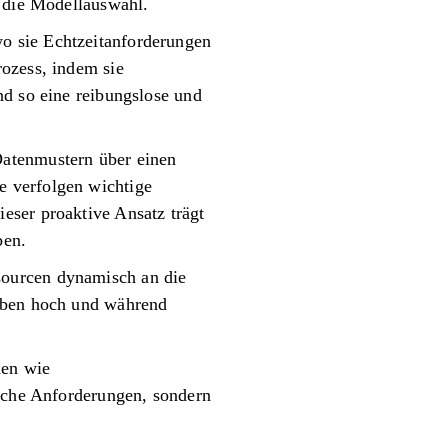
r die Modellauswahl.
o sie Echtzeitanforderungen
rozess, indem sie
nd so eine reibungslose und
Datenmustern über einen
e verfolgen wichtige
eser proaktive Ansatz trägt
ben.
sourcen dynamisch an die
gaben hoch und während
nen wie
ische Anforderungen, sondern