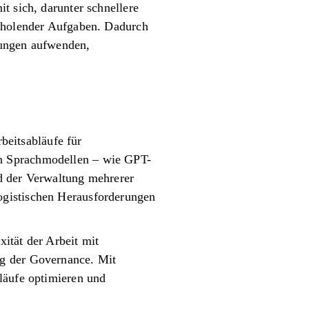
t sich, darunter schnellere
erholender Aufgaben. Dadurch
sungen aufwenden,
rbeitsabläufe für
en Sprachmodellen – wie GPT-
d der Verwaltung mehrerer
ogistischen Herausforderungen
ität der Arbeit mit
ng der Governance. Mit
läufe optimieren und