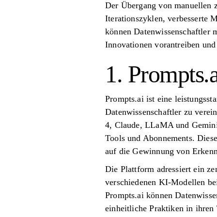
Der Übergang von manuellen zu 
Iterationszyklen, verbesserte
können Datenwissenschaftler m
Innovationen vorantreiben und
1. Prompts.a
Prompts.ai ist eine leistungsst
Datenwissenschaftler zu vere
4, Claude, LLaMA und Gemini –
Tools und Abonnements. Diese 
auf die Gewinnung von Erkenn
Die Plattform adressiert ein z
verschiedenen KI-Modellen bei
Prompts.ai können Datenwissen
einheitliche Praktiken in ihren