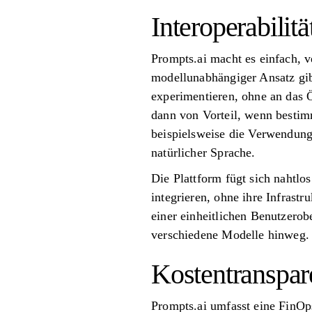
Interoperabilit
Prompts.ai macht es einfach, 
modellunabhängiger Ansatz gibt
experimentieren, ohne an das Ö
dann von Vorteil, wenn besti
beispielsweise die Verwendung
natürlicher Sprache.
Die Plattform fügt sich nahtlo
integrieren, ohne ihre Infras
einer einheitlichen Benutzerob
verschiedene Modelle hinweg. 
Kostentranspar
Prompts.ai umfasst eine FinOps