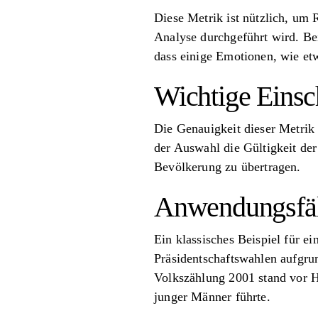
Diese Metrik ist nützlich, um 
Analyse durchgeführt wird. Bei
dass einige Emotionen, wie et
Wichtige Eins
Die Genauigkeit dieser Metrik
der Auswahl die Gültigkeit der
Bevölkerung zu übertragen.
Anwendungsfäl
Ein klassisches Beispiel für e
Präsidentschaftswahlen aufgrun
Volkszählung 2001 stand vor H
junger Männer führte.