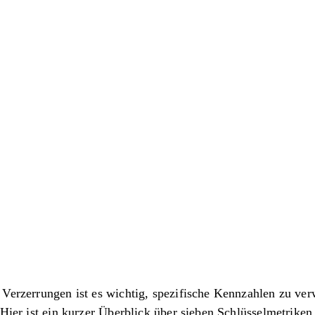
 von Daten
 Verzerrungen ist es wichtig, spezifische Kennzahlen zu ve
Hier ist ein kurzer Überblick über sieben Schlüsselmetriken,