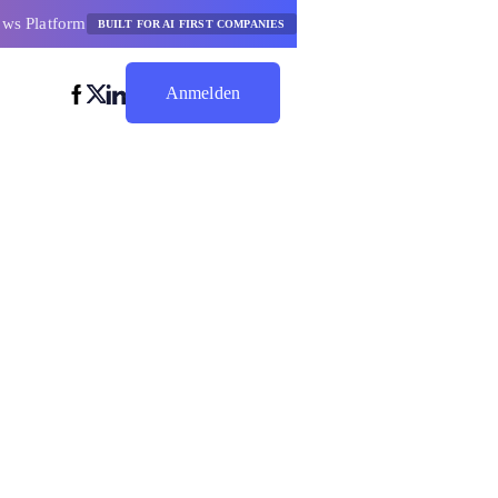
ows Platform
BUILT FOR AI FIRST COMPANIES
Anmelden
Jetzt Sparen
ten
Messung