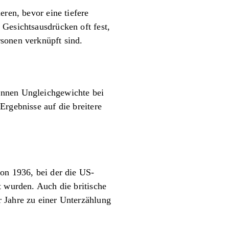
eren, bevor eine tiefere
 Gesichtsausdrücken oft fest,
sonen verknüpft sind.
önnen Ungleichgewichte bei
Ergebnisse auf die breitere
von 1936, bei der die US-
t wurden. Auch die britische
r Jahre zu einer Unterzählung