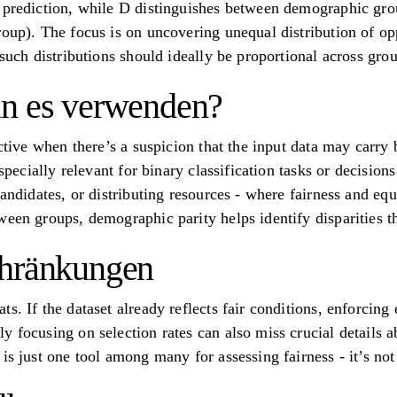
 prediction, while D distinguishes between demographic grou
oup). The focus is on uncovering unequal distribution of opp
 such distributions should ideally be proportional across gro
an es verwenden?
ctive when there’s a suspicion that the input data may carry b
especially relevant for binary classification tasks or decision
candidates, or distributing resources - where fairness and equ
een groups, demographic parity helps identify disparities th
chränkungen
s. If the dataset already reflects fair conditions, enforcin
y focusing on selection rates can also miss crucial details 
is just one tool among many for assessing fairness - it’s not a