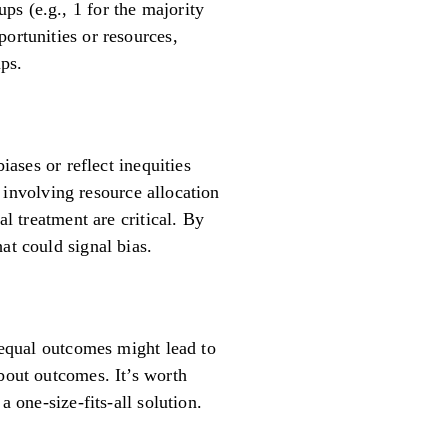
ps (e.g., 1 for the majority
ortunities or resources,
ups.
iases or reflect inequities
s involving resource allocation
al treatment are critical. By
at could signal bias.
g equal outcomes might lead to
about outcomes. It’s worth
 one-size-fits-all solution.