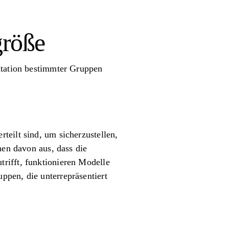
größe
ntation bestimmter Gruppen
teilt sind, um sicherzustellen,
hen davon aus, dass die
rifft, funktionieren Modelle
ppen, die unterrepräsentiert