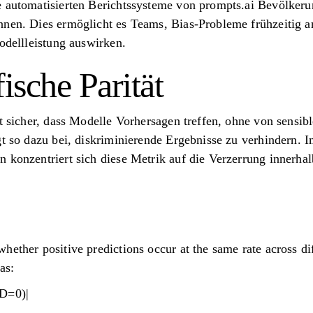
e automatisierten Berichtssysteme von prompts.ai Bevölke
nnen. Dies ermöglicht es Teams, Bias-Probleme frühzeitig 
Modellleistung auswirken.
ische Parität
lt sicher, dass Modelle Vorhersagen treffen, ohne von sensi
gt so dazu bei, diskriminierende Ergebnisse zu verhindern. 
n konzentriert sich diese Metrik auf die Verzerrung innerha
hether positive predictions occur at the same rate across di
as:
 D=0)|