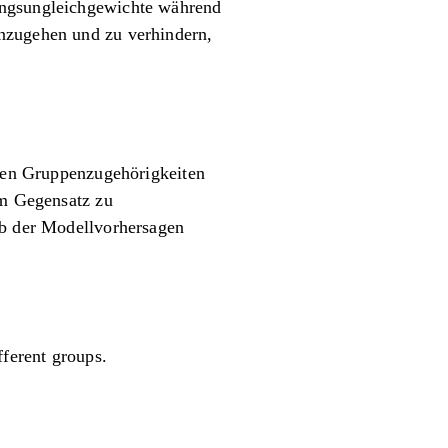
rungsungleichgewichte während
anzugehen und zu verhindern,
blen Gruppenzugehörigkeiten
Im Gegensatz zu
lb der Modellvorhersagen
fferent groups.