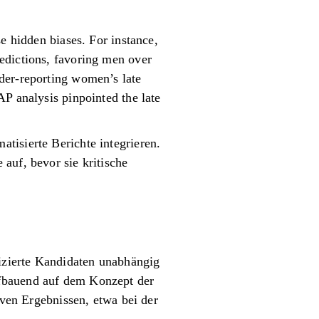
e hidden biases. For instance,
edictions, favoring men over
der-reporting women’s late
P analysis pinpointed the late
tisierte Berichte integrieren.
auf, bevor sie kritische
fizierte Kandidaten unabhängig
ufbauend auf dem Konzept der
iven Ergebnissen, etwa bei der