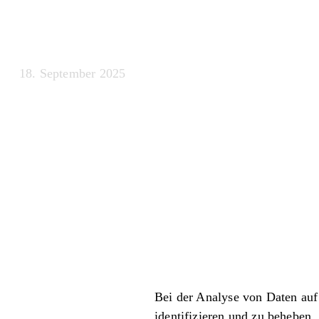
der Verzerrung
18. September 2025
Bei der Analyse von Daten auf
identifizieren und zu beheben. 