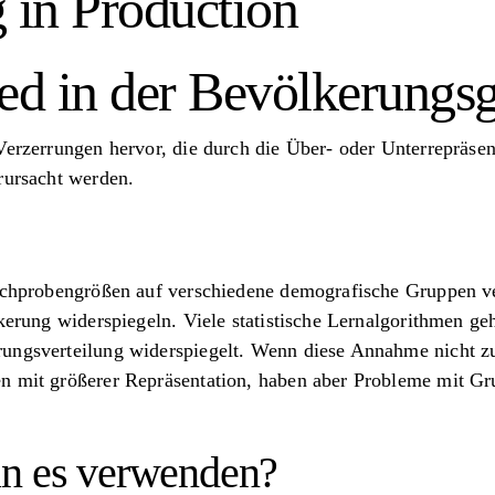
 in Production
ied in der Bevölkerungs
 Verzerrungen hervor, die durch die Über- oder Unterrepräse
rursacht werden.
ichprobengrößen auf verschiedene demografische Gruppen ver
lkerung widerspiegeln. Viele statistische Lernalgorithmen ge
ungsverteilung widerspiegelt. Wenn diese Annahme nicht zut
n mit größerer Repräsentation, haben aber Probleme mit Gru
an es verwenden?