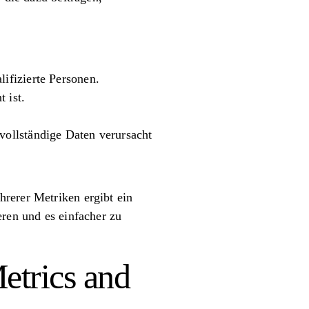
lifizierte Personen.
 ist.
nvollständige Daten verursacht
rerer Metriken ergibt ein
eren und es einfacher zu
etrics and