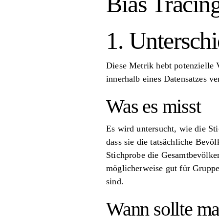
Bias Tracing
1. Untersch
Diese Metrik hebt potenzielle
innerhalb eines Datensatzes ve
Was es misst
Es wird untersucht, wie die St
dass sie die tatsächliche Bevö
Stichprobe die Gesamtbevölker
möglicherweise gut für Gruppe
sind.
Wann sollte m