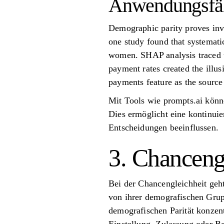
Anwendungsfäl
Demographic parity proves inval
one study found that systemati
women. SHAP analysis traced th
payment rates created the illu
payments feature as the source 
Mit Tools wie prompts.ai könne
Dies ermöglicht eine kontinuie
Entscheidungen beeinflussen.
3. Chanceng
Bei der Chancengleichheit geht
von ihrer demografischen Grup
demografischen Parität konzentr