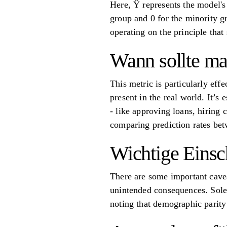
Here, Ŷ represents the model's
group and 0 for the minority gr
operating on the principle that
Wann sollte m
This metric is particularly effe
present in the real world. It’s 
- like approving loans, hiring 
comparing prediction rates betw
Wichtige Eins
There are some important caveat
unintended consequences. Solel
noting that demographic parity 