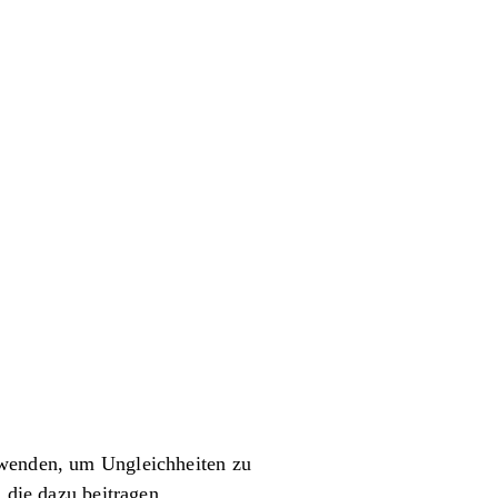
rwenden, um Ungleichheiten zu
 die dazu beitragen,