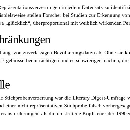
Repräsentationsverzerrungen in jedem Datensatz zu identifizi
spielsweise stellen Forscher bei Studien zur Erkennung von
wa „glücklich“, überproportional mit weiblich wirkenden Per
chränkungen
 hängt von zuverlässigen Bevölkerungsdaten ab. Ohne sie k
 Ergebnisse beeinträchtigen und es schwieriger machen, die 
le
ine Stichprobenverzerrung war die Literary Digest-Umfrage 
d einer nicht repräsentativen Stichprobe falsch vorhergesag
erausforderungen, als die umstrittene Kopfsteuer der 1990e