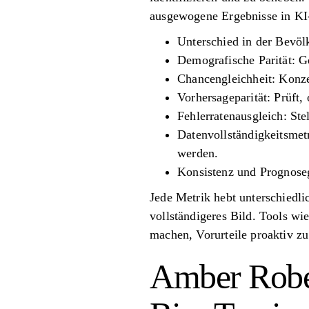
ausgewogene Ergebnisse in KI-
Unterschied in der Bevöl
Demografische Parität: Ge
Chancengleichheit: Konzen
Vorhersageparität: Prüft,
Fehlerratenausgleich: Ste
Datenvollständigkeitsmetr
werden.
Konsistenz und Prognoseg
Jede Metrik hebt unterschiedl
vollständigeres Bild. Tools wi
machen, Vorurteile proaktiv 
Amber Rober