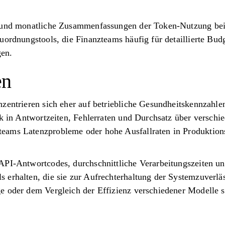
 und monatliche Zusammenfassungen der Token-Nutzung bei a
uordnungstools, die Finanzteams häufig für detaillierte Bud
en.
en
entrieren sich eher auf betriebliche Gesundheitskennzahlen a
ick in Antwortzeiten, Fehlerraten und Durchsatz über vers
eams Latenzprobleme oder hohe Ausfallraten in Produktion
API-Antwortcodes, durchschnittliche Verarbeitungszeiten un
erhalten, die sie zur Aufrechterhaltung der Systemzuverläs
e oder dem Vergleich der Effizienz verschiedener Modelle s