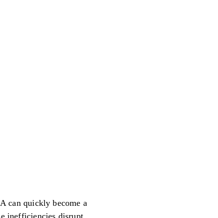
A can quickly become a
e inefficiencies disrupt