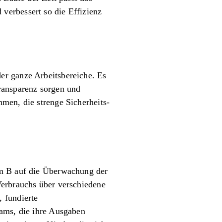
verbessert so die Effizienz
er ganze Arbeitsbereiche. Es
ransparenz sorgen und
men, die strenge Sicherheits-
rm B auf die Überwachung der
Verbrauchs über verschiedene
 fundierte
eams, die ihre Ausgaben