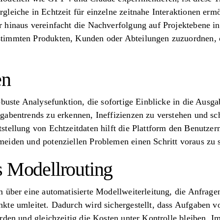
leiche in Echtzeit für einzelne zeitnahe Interaktionen ermö
 hinaus vereinfacht die Nachverfolgung auf Projektebene in
timmten Produkten, Kunden oder Abteilungen zuzuordnen,
en
obuste Analysefunktion, die sofortige Einblicke in die Ausga
gabentrends zu erkennen, Ineffizienzen zu verstehen und s
stellung von Echtzeitdaten hilft die Plattform den Benutz
eiden und potenziellen Problemen einen Schritt voraus zu s
s Modellrouting
 über eine automatisierte Modellweiterleitung, die Anfragen
kte umleitet. Dadurch wird sichergestellt, dass Aufgaben 
rden und gleichzeitig die Kosten unter Kontrolle bleiben. Im