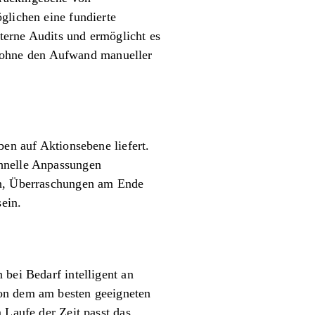
glichen eine fundierte
terne Audits und ermöglicht es
 ohne den Aufwand manueller
ben auf Aktionsebene liefert.
chnelle Anpassungen
ern, Überraschungen am Ende
ein.
 bei Bedarf intelligent an
von dem am besten geeigneten
 Laufe der Zeit passt das