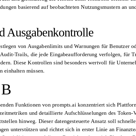
dungen basierend auf beobachteten Nutzungsmustern an und 
d Ausgabenkontrolle
estlegen von Ausgabenlimits und Warnungen für Benutzer od
udit-Trails, die jede Eingabeaufforderung verfolgen, für T
ern. Diese Kontrollen sind besonders wertvoll für Unterneh
 einhalten müssen.
 B
enden Funktionen von prompts.ai konzentriert sich Plattfo
zeitmetriken und detaillierte Aufschlüsselungen des Token-
ellen hinweg. Dieser datengesteuerte Ansatz soll schnelle,
n unterstützen und richtet sich in erster Linie an Finanzt