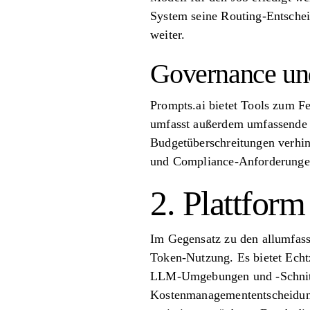
System seine Routing-Entschei
weiter.
Governance un
Prompts.ai bietet Tools zum F
umfasst außerdem umfassende A
Budgetüberschreitungen verhind
und Compliance-Anforderungen
2. Plattform
Im Gegensatz zu den allumfass
Token-Nutzung. Es bietet Echt
LLM-Umgebungen und -Schnittst
Kostenmanagemententscheidunge