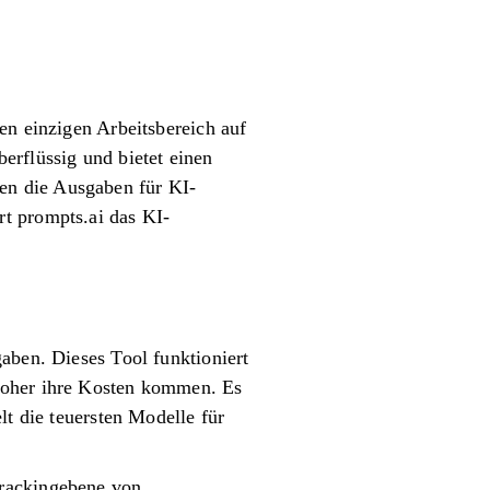
en einzigen Arbeitsbereich auf
erflüssig und bietet einen
en die Ausgaben für KI-
t prompts.ai das KI-
aben. Dieses Tool funktioniert
 woher ihre Kosten kommen. Es
lt die teuersten Modelle für
Trackingebene von