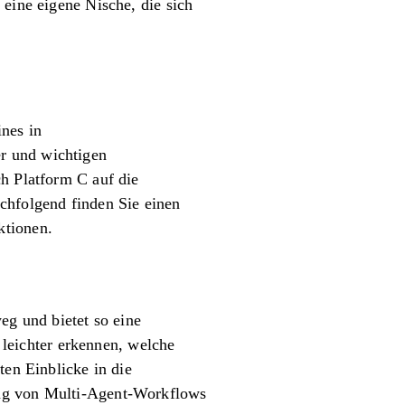
 eine eigene Nische, die sich
ines in
r und wichtigen
ch Platform C auf die
chfolgend finden Sie einen
ktionen.
g und bietet so eine
eichter erkennen, welche
ten Einblicke in die
ung von Multi-Agent-Workflows