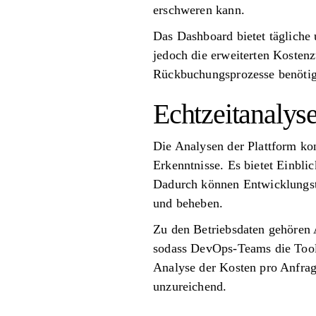
erschweren kann.
Das Dashboard bietet tägliche
jedoch die erweiterten Kostenz
Rückbuchungsprozesse benötig
Echtzeitanalys
Die Analysen der Plattform konz
Erkenntnisse. Es bietet Einbl
Dadurch können Entwicklungst
und beheben.
Zu den Betriebsdaten gehören 
sodass DevOps-Teams die Tools 
Analyse der Kosten pro Anfrag
unzureichend.