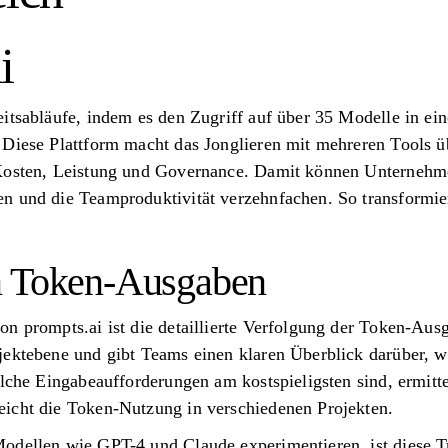
i
itsabläufe, indem es den Zugriff auf über 35 Modelle in ein
Diese Plattform macht das Jonglieren mit mehreren Tools üb
 Kosten, Leistung und Governance. Damit können Unternehm
n und die Teamproduktivität verzehnfachen. So transformier
n Token-Ausgaben
n prompts.ai ist die detaillierte Verfolgung der Token-Ausg
jektebene und gibt Teams einen klaren Überblick darüber,
elche Eingabeaufforderungen am kostspieligsten sind, ermitte
icht die Token-Nutzung in verschiedenen Projekten.
odellen wie GPT-4 und Claude experimentieren, ist diese 