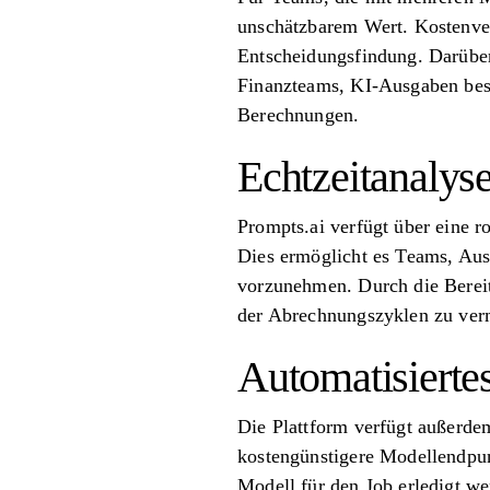
unschätzbarem Wert. Kostenverg
Entscheidungsfindung. Darüber
Finanzteams, KI-Ausgaben bes
Berechnungen.
Echtzeitanalys
Prompts.ai verfügt über eine r
Dies ermöglicht es Teams, Aus
vorzunehmen. Durch die Bereit
der Abrechnungszyklen zu verm
Automatisierte
Die Plattform verfügt außerdem
kostengünstigere Modellendpun
Modell für den Job erledigt we