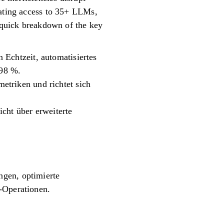
dating access to 35+ LLMs,
a quick breakdown of the key
 Echtzeit, automatisiertes
 98 %.
etriken und richtet sich
icht über erweiterte
ngen, optimierte
-Operationen.