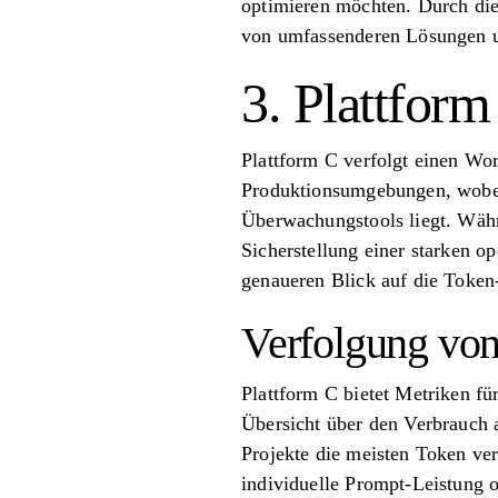
optimieren möchten. Durch die 
von umfassenderen Lösungen u
3. Plattform
Plattform C verfolgt einen Wor
Produktionsumgebungen, wobei
Überwachungstools liegt. Währe
Sicherstellung einer starken 
genaueren Blick auf die Token
Verfolgung vo
Plattform C bietet Metriken f
Übersicht über den Verbrauch
Projekte die meisten Token ver
individuelle Prompt-Leistung 