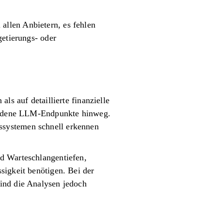
llen Anbietern, es fehlen
getierungs- oder
ls auf detaillierte finanzielle
chiedene LLM-Endpunkte hinweg.
ssystemen schnell erkennen
d Warteschlangentiefen,
sigkeit benötigen. Bei der
ind die Analysen jedoch