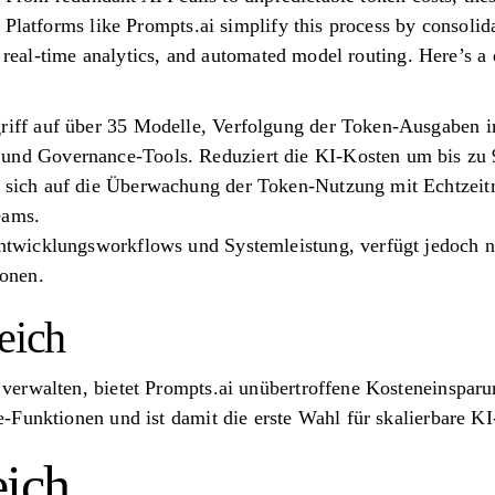
 Platforms like Prompts.ai simplify this process by consoli
g, real-time analytics, and automated model routing. Here’s 
riff auf über 35 Modelle, Verfolgung der Token-Ausgaben in
 und Governance-Tools. Reduziert die KI-Kosten um bis zu
t sich auf die Überwachung der Token-Nutzung mit Echtzeitm
eams.
Entwicklungsworkflows und Systemleistung, verfügt jedoch n
onen.
eich
erwalten, bietet Prompts.ai unübertroffene Kosteneinsparu
-Funktionen und ist damit die erste Wahl für skalierbare KI
ich