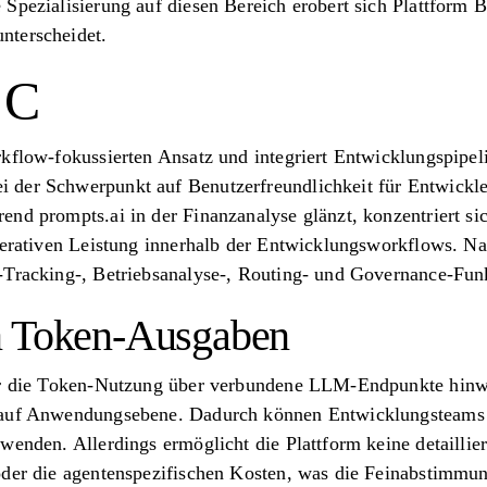
Spezialisierung auf diesen Bereich erobert sich Plattform B
nterscheidet.
 C
kflow-fokussierten Ansatz und integriert Entwicklungspipel
 der Schwerpunkt auf Benutzerfreundlichkeit für Entwickle
nd prompts.ai in der Finanzanalyse glänzt, konzentriert si
operativen Leistung innerhalb der Entwicklungsworkflows. Na
-Tracking-, Betriebsanalyse-, Routing- und Governance-Fun
n Token-Ausgaben
ür die Token-Nutzung über verbundene LLM-Endpunkte hinwe
 auf Anwendungsebene. Dadurch können Entwicklungsteams l
wenden. Allerdings ermöglicht die Plattform keine detaillier
oder die agentenspezifischen Kosten, was die Feinabstimm