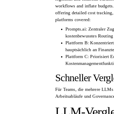
workflows and inflate budgets.
offering detailed cost trackin
platforms covered:
Prompts.ai: Zentraler Zug
kostenbewusstes Routing
Plattform B: Konzentrier
hauptsächlich an Finanzt
Plattform C: Priorisiert 
Kostenmanagementfunkti
Schneller Vergl
Für Teams, die mehrere LLMs v
Arbeitsabläufe und Governance
LLM-Vergle