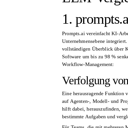
1. prompts.a
Prompts.ai vereinfacht KI-Arbe
Unternehmensebene integriert. 
vollständigen Überblick über
Software um bis zu 98 % senke
Workflow-Management:
Verfolgung vo
Eine herausragende Funktion vo
auf Agenten-, Modell- und Pro
hilft dabei, herauszufinden, w
bestimmte Aufgaben und vergle
Für Teams, die mit mehreren M