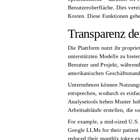
Benutzeroberfläche. Dies verei
Kosten. Diese Funktionen gehe
Transparenz d
Die Plattform nutzt ihr propri
unterstützten Modelle zu biet
Benutzer und Projekt, währen
amerikanischen Geschäftsstand
Unternehmen können Nutzungsb
entsprechen, wodurch es einfa
Analysetools heben Muster hoh
Arbeitsabläufe erstellen, die s
For example, a mid-sized U.S.
Google LLMs for their patient 
reduced their monthly token e