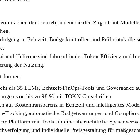
reinfachen den Betrieb, indem sie den Zugriff auf Modell
chen.
olgung in Echtzeit, Budgetkontrollen und Prüfprotokolle so
e.
ai und Helicone sind führend in der Token-Effizienz und b
erung der Nutzung.
ttformen:
 mehr als 35 LLMs, Echtzeit-FinOps-Tools und Governance 
rungen von bis zu 98 % mit TOKN-Gutschriften.
ch auf Kostentransparenz in Echtzeit und intelligentes Model
en-Tracking, automatische Budgetwarnungen und Complianc
che Plattform mit Tools für eine übersichtliche Spesenverwa
achverfolgung und individuelle Preisgestaltung für maßgesc