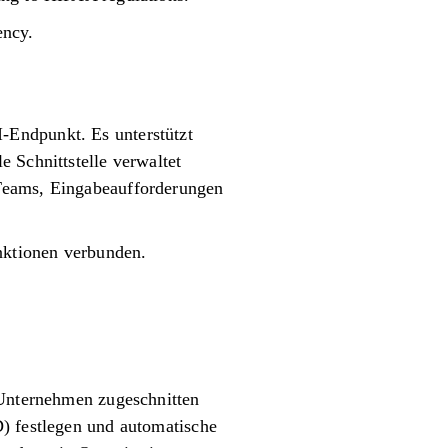
ency.
-Endpunkt. Es unterstützt
 Schnittstelle verwaltet
 Teams, Eingabeaufforderungen
unktionen verbunden.
 Unternehmen zugeschnitten
D) festlegen und automatische