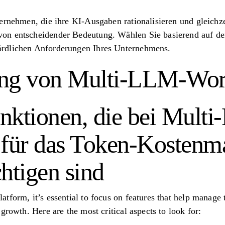
ernehmen, die ihre KI-Ausgaben rationalisieren und gleichze
on entscheidender Bedeutung. Wählen Sie basierend auf d
rdlichen Anforderungen Ihres Unternehmens.
ung von Multi-LLM-Wor
nktionen, die bei Mult
 für das Token-Kosten
htigen sind
tform, it’s essential to focus on features that help manage 
growth. Here are the most critical aspects to look for: