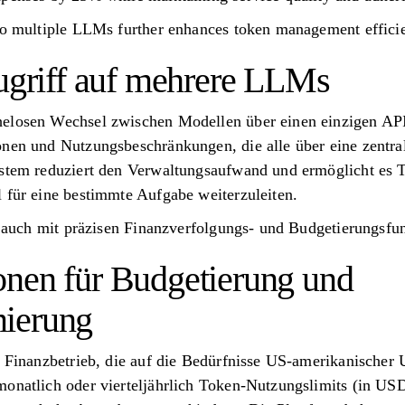
 to multiple LLMs further enhances token management effici
Zugriff auf mehrere LLMs
elosen Wechsel zwischen Modellen über einen einzigen API
nen und Nutzungsbeschränkungen, die alle über eine zentrale
ystem reduziert den Verwaltungsaufwand und ermöglicht es
 für eine bestimmte Aufgabe weiterzuleiten.
st auch mit präzisen Finanzverfolgungs- und Budgetierungsf
nen für Budgetierung und
ierung
en Finanzbetrieb, die auf die Bedürfnisse US-amerikanischer
monatlich oder vierteljährlich Token-Nutzungslimits (in US