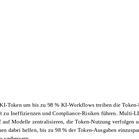
r KI-Token um bis zu 98 % KI-Workflows treiben die Token
 zu Ineffizienzen und Compliance-Risiken führen. Multi-L
f auf Modelle zentralisieren, die Token-Nutzung verfolgen u
n dabei helfen, bis zu 98 % der Token-Ausgaben einzuspare
u verbessern.