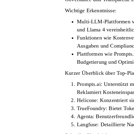
Wichtige Erkenntnisse:
Multi-LLM-Plattformen ve
und Llama 4 vereinheitli
Funktionen wie Kostenverf
Ausgaben und Complianc
Plattformen wie Prompts.
Budgetierung und Optimi
Kurzer Überblick über Top-Pla
Prompts.ai: Unterstützt
Reklamiert Kosteneinspa
Helicone: Konzentriert si
TrueFoundry: Bietet Tok
Agenta: Benutzerfreundli
Langfuse: Detaillierte N