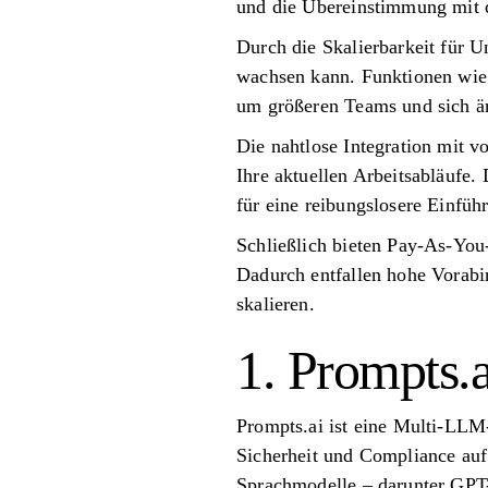
und die Übereinstimmung mit d
Durch die Skalierbarkeit für 
wachsen kann. Funktionen wie r
um größeren Teams und sich ä
Die nahtlose Integration mit 
Ihre aktuellen Arbeitsabläufe
für eine reibungslosere Einfüh
Schließlich bieten Pay-As-You-
Dadurch entfallen hohe Vorabi
skalieren.
1. Prompts.a
Prompts.ai ist eine Multi-LLM-
Sicherheit und Compliance auf
Sprachmodelle – darunter GPT