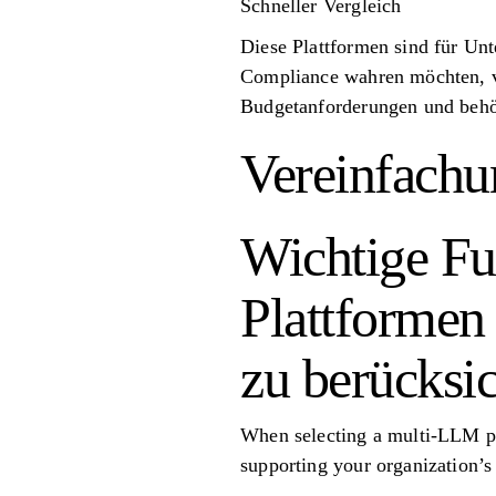
Schneller Vergleich
Diese Plattformen sind für Unt
Compliance wahren möchten, v
Budgetanforderungen und behö
Vereinfach
Wichtige Fu
Plattformen
zu berücksic
When selecting a multi-LLM pla
supporting your organization’s 