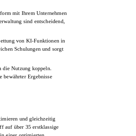
attform mit Ihrem Unternehmen
erwaltung sind entscheidend,
bettung von KI-Funktionen in
reichen Schulungen und sorgt
an die Nutzung koppeln.
ge bewährter Ergebnisse
timieren und gleichzeitig
f auf über 35 erstklassige
n einer optimierten