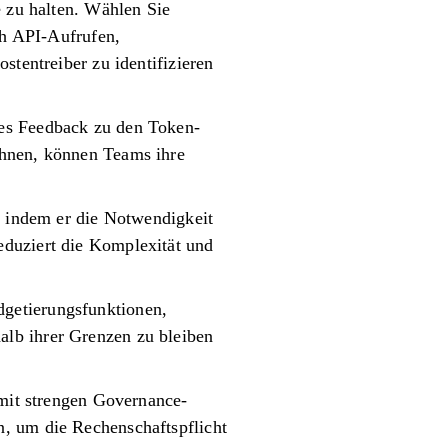
e zu halten. Wählen Sie
ch API-Aufrufen,
stentreiber zu identifizieren
ges Feedback zu den Token-
chnen, können Teams ihre
, indem er die Notwendigkeit
eduziert die Komplexität und
getierungsfunktionen,
alb ihrer Grenzen zu bleiben
 mit strengen Governance-
n, um die Rechenschaftspflicht