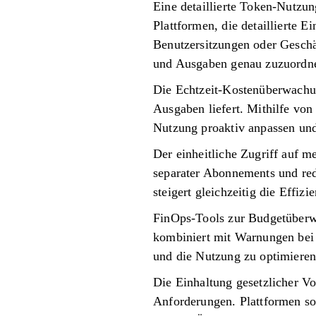
Eine detaillierte Token-Nutzun
Plattformen, die detaillierte 
Benutzersitzungen oder Geschäf
und Ausgaben genau zuzuordn
Die Echtzeit-Kostenüberwachun
Ausgaben liefert. Mithilfe vo
Nutzung proaktiv anpassen und
Der einheitliche Zugriff auf m
separater Abonnements und red
steigert gleichzeitig die Effizie
FinOps-Tools zur Budgetüberw
kombiniert mit Warnungen bei 
und die Nutzung zu optimieren,
Die Einhaltung gesetzlicher Vo
Anforderungen. Plattformen so