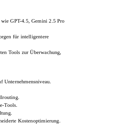
e wie GPT-4.5, Gemini 2.5 Pro
rgen für intelligentere
ieten Tools zur Überwachung,
auf Unternehmensniveau.
lrouting.
e-Tools.
ltung.
hneiderte Kostenoptimierung.