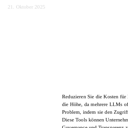
21. Oktober 2025
Reduzieren Sie die Kosten fü
die Höhe, da mehrere LLMs oft
Problem, indem sie den Zugrif
Diese Tools können Unternehme
Governance und Transparenz z