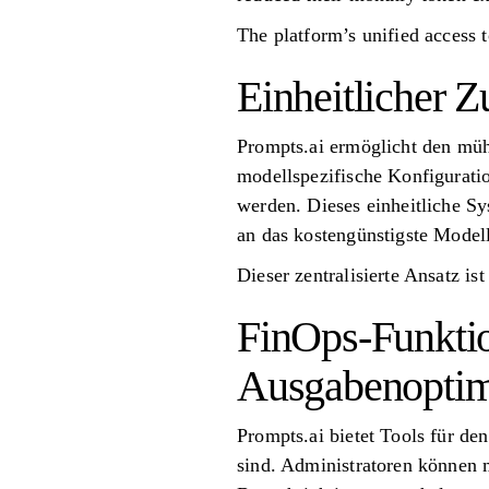
The platform’s unified access
Einheitlicher 
Prompts.ai ermöglicht den müh
modellspezifische Konfiguratio
werden. Dieses einheitliche S
an das kostengünstigste Modell
Dieser zentralisierte Ansatz i
FinOps-Funktio
Ausgabenoptim
Prompts.ai bietet Tools für d
sind. Administratoren können 