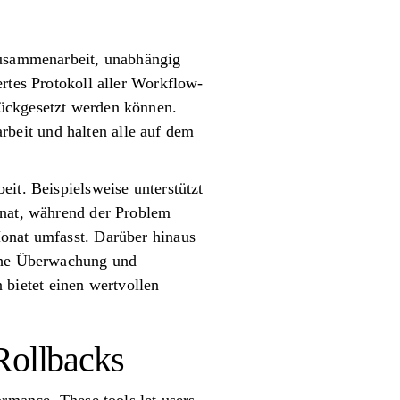
 Zusammenarbeit, unabhängig
ertes Protokoll aller Workflow-
rückgesetzt werden können.
beit und halten alle auf dem
eit. Beispielsweise unterstützt
onat, während der Problem
Monat umfasst. Darüber hinaus
iche Überwachung und
bietet einen wertvollen
Rollbacks