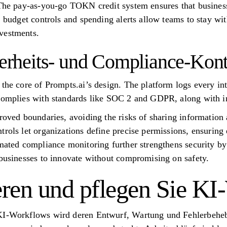
 The pay-as-you-go TOKN credit system ensures that business
, budget controls and spending alerts allow teams to stay with
vestments.
herheits- und Compliance-Kont
the core of Prompts.ai’s design. The platform logs every inter
 complies with standards like SOC 2 and GDPR, along with in
roved boundaries, avoiding the risks of sharing information 
trols let organizations define precise permissions, ensurin
mated compliance monitoring further strengthens security by 
 businesses to innovate without compromising on safety.
ieren und pflegen Sie K
KI-Workflows wird deren Entwurf, Wartung und Fehlerbeheb