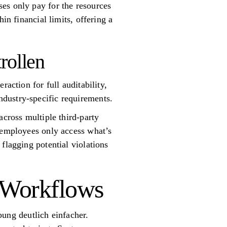
es only pay for the resources
in financial limits, offering a
rollen
action for full auditability,
dustry-specific requirements.
across multiple third-party
g employees only access what’s
flagging potential violations
I-Workflows
ung deutlich einfacher.