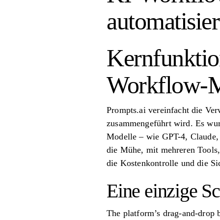
automatisier
Kernfunktio
Workflow-
Prompts.ai vereinfacht die Ve
zusammengeführt wird. Es wurd
Modelle – wie GPT-4, Claude, 
die Mühe, mit mehreren Tools,
die Kostenkontrolle und die Si
Eine einzige Sc
The platform’s drag-and-drop b