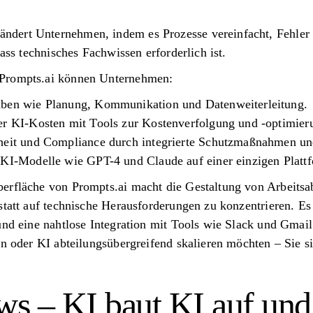
ert Unternehmen, indem es Prozesse vereinfacht, Fehler re
dass technisches Fachwissen erforderlich ist.
Prompts.ai können Unternehmen:
aben wie Planung, Kommunikation und Datenweiterleitung.
er KI-Kosten mit Tools zur Kostenverfolgung und -optimieru
heit und Compliance durch integrierte Schutzmaßnahmen un
 KI-Modelle wie GPT-4 und Claude auf einer einzigen Platt
erfläche von Prompts.ai macht die Gestaltung von Arbeitsab
statt auf technische Herausforderungen zu konzentrieren. Es 
und eine nahtlose Integration mit Tools wie Slack und Gmail
rn oder KI abteilungsübergreifend skalieren möchten – Sie s
s – KI baut KI auf und