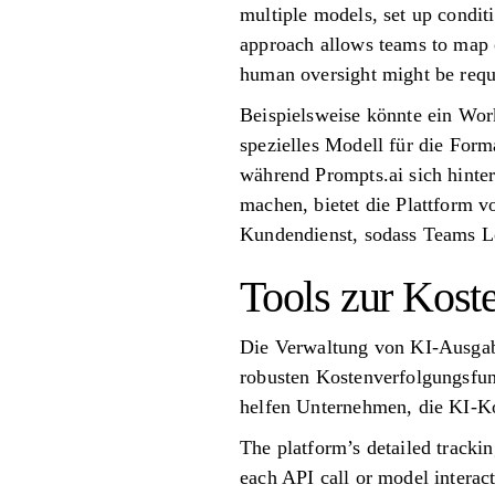
multiple models, set up conditi
approach allows teams to map 
human oversight might be requ
Beispielsweise könnte ein Wor
spezielles Modell für die For
während Prompts.ai sich hinte
machen, bietet die Plattform 
Kundendienst, sodass Teams Lös
Tools zur Kost
Die Verwaltung von KI-Ausgabe
robusten Kostenverfolgungsfun
helfen Unternehmen, die KI-K
The platform’s detailed tracki
each API call or model interac