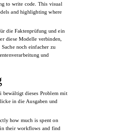
ng to write code. This visual
dels and highlighting where
für die Faktenprüfung und ein
er diese Modelle verbinden,
 Sache noch einfacher zu
mentenverarbeitung und
g
 bewältigt dieses Problem mit
blicke in die Ausgaben und
actly how much is spent on
 in their workflows and find