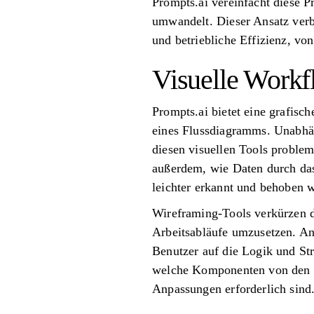
Prompts.ai vereinfacht diese P
umwandelt. Dieser Ansatz verbe
und betriebliche Effizienz, vo
Visuelle Workf
Prompts.ai bietet eine grafisc
eines Flussdiagramms. Unabhän
diesen visuellen Tools problem
außerdem, wie Daten durch das
leichter erkannt und behoben 
Wireframing-Tools verkürzen di
Arbeitsabläufe umzusetzen. An
Benutzer auf die Logik und Str
welche Komponenten von den Ä
Anpassungen erforderlich sind