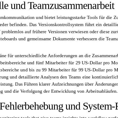
olle und Teamzusammenarbeit
Teamkommunikation und bietet leistungsstarke Tools für die
der befinden. Das Versionskontrollsystem führt ein detailli
 problemlos auf frühere Versionen verwiesen oder diese zu
iteboards und gemeinsame Dokumente verbessern die Teamar
Pläne für unterschiedliche Anforderungen an die Zusammenarb
Arbeitsbereiche und fünf Mitarbeiter für 29 US-Dollar pro M
tsbereiche und bis zu 99 Mitarbeiter für 99 US-Dollar pro 
erung und detaillierte Analysen den Teams eine kontinuierl
stung. Das Führen klarer Aufzeichnungen über Änderungen 
ng und die Verfolgung der Entwicklung von Arbeitsabläufen.
Fehlerbehebung und System-