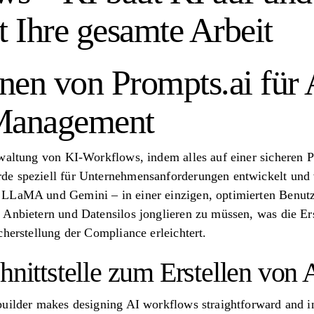
t Ihre gesamte Arbeit
nen von Prompts.ai für 
Management
rwaltung von KI-Workflows, indem alles auf einer sicheren 
e speziell für Unternehmensanforderungen entwickelt und 
LLaMA und Gemini – in einer einzigen, optimierten Benutze
 Anbietern und Datensilos jonglieren zu müssen, was die Ers
cherstellung der Compliance erleichtert.
hnittstelle zum Erstellen von 
uilder makes designing AI workflows straightforward and in