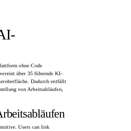
AI-
Plattform ohne Code
vereint über 35 führende KI-
roberfläche. Dadurch entfällt
tellung von Arbeitsabläufen,
Arbeitsabläufen
tuitive. Users can link