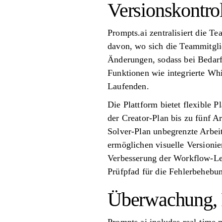
Versionskontr
Prompts.ai zentralisiert die 
davon, wo sich die Teammitglie
Änderungen, sodass bei Bedarf
Funktionen wie integrierte Wh
Laufenden.
Die Plattform bietet flexible 
der Creator-Plan bis zu fünf 
Solver-Plan unbegrenzte Arbei
ermöglichen visuelle Versioni
Verbesserung der Workflow-Lei
Prüfpfad für die Fehlerbehebu
Überwachung, 