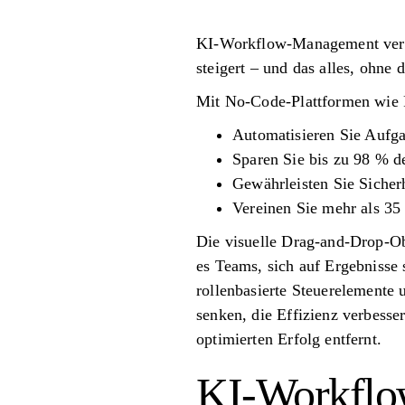
KI-Workflow-Management veränd
steigert – und das alles, ohne 
Mit No-Code-Plattformen wie 
Automatisieren Sie Aufg
Sparen Sie bis zu 98 % d
Gewährleisten Sie Sicher
Vereinen Sie mehr als 35
Die visuelle Drag-and-Drop-Ob
es Teams, sich auf Ergebnisse 
rollenbasierte Steuerelemente 
senken, die Effizienz verbesse
optimierten Erfolg entfernt.
KI-Workflow