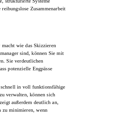
e, strukturierte Systeme
ne reibungslose Zusammenarbeit
v macht wie das Skizzieren
tmanager sind, können Sie mit
n. Sie verdeutlichen
ass potenzielle Engpässe
chnell in voll funktionsfähige
zu verwalten, können sich
zeigt außerdem deutlich an,
n zu minimieren, wenn