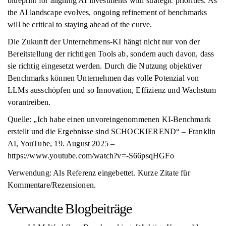
blueprint for aligning AI investments with strategic priorities. As
the AI landscape evolves, ongoing refinement of benchmarks
will be critical to staying ahead of the curve.
Die Zukunft der Unternehmens-KI hängt nicht nur von der
Bereitstellung der richtigen Tools ab, sondern auch davon, dass
sie richtig eingesetzt werden. Durch die Nutzung objektiver
Benchmarks können Unternehmen das volle Potenzial von
LLMs ausschöpfen und so Innovation, Effizienz und Wachstum
vorantreiben.
Quelle: „Ich habe einen unvoreingenommenen KI-Benchmark
erstellt und die Ergebnisse sind SCHOCKIEREND“ – Franklin
AI, YouTube, 19. August 2025 –
https://www.youtube.com/watch?v=-S66psqHGFo
Verwendung: Als Referenz eingebettet. Kurze Zitate für
Kommentare/Rezensionen.
Verwandte Blogbeiträge