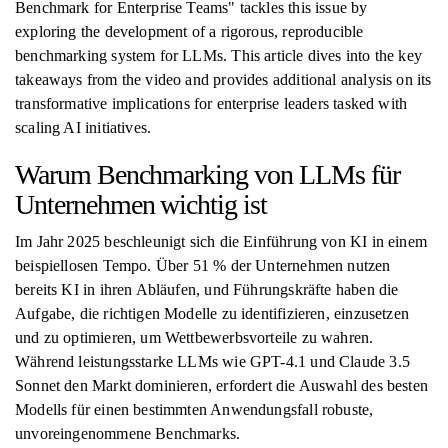
Benchmark for Enterprise Teams" tackles this issue by
exploring the development of a rigorous, reproducible
benchmarking system for LLMs. This article dives into the key
takeaways from the video and provides additional analysis on its
transformative implications for enterprise leaders tasked with
scaling AI initiatives.
Warum Benchmarking von LLMs für
Unternehmen wichtig ist
Im Jahr 2025 beschleunigt sich die Einführung von KI in einem
beispiellosen Tempo. Über 51 % der Unternehmen nutzen
bereits KI in ihren Abläufen, und Führungskräfte haben die
Aufgabe, die richtigen Modelle zu identifizieren, einzusetzen
und zu optimieren, um Wettbewerbsvorteile zu wahren.
Während leistungsstarke LLMs wie GPT-4.1 und Claude 3.5
Sonnet den Markt dominieren, erfordert die Auswahl des besten
Modells für einen bestimmten Anwendungsfall robuste,
unvoreingenommene Benchmarks.