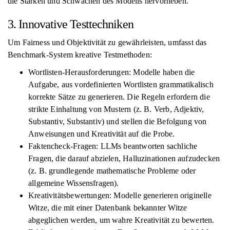
die Stärken und Schwächen des Modells hervorheben.
3. Innovative Testtechniken
Um Fairness und Objektivität zu gewährleisten, umfasst das
Benchmark-System kreative Testmethoden:
Wortlisten-Herausforderungen: Modelle haben die
Aufgabe, aus vordefinierten Wortlisten grammatikalisch
korrekte Sätze zu generieren. Die Regeln erfordern die
strikte Einhaltung von Mustern (z. B. Verb, Adjektiv,
Substantiv, Substantiv) und stellen die Befolgung von
Anweisungen und Kreativität auf die Probe.
Faktencheck-Fragen: LLMs beantworten sachliche
Fragen, die darauf abzielen, Halluzinationen aufzudecken
(z. B. grundlegende mathematische Probleme oder
allgemeine Wissensfragen).
Kreativitätsbewertungen: Modelle generieren originelle
Witze, die mit einer Datenbank bekannter Witze
abgeglichen werden, um wahre Kreativität zu bewerten.