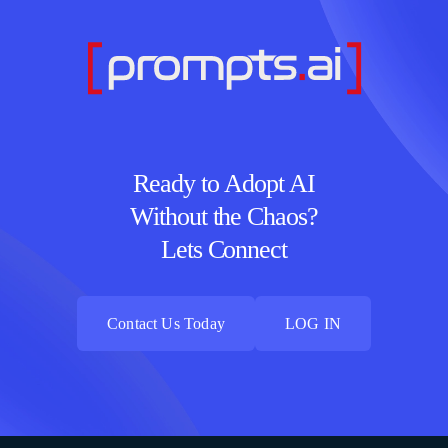
Ready to Adopt AI
Without the Chaos?
Lets Connect
Contact Us Today
LOG IN
Contact Us Today
LOG IN