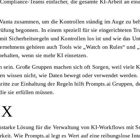
r Compliance-Teams einfacher, die gesamte KI-Arbeit an ein
 Vanta zusammen, um die Kontrollen ständig im Auge zu beh
fung begonnen. In einem speziell für sie eingerichteten Tr
 mit Sicherheitsregeln und Kontrollen los ist und wie das U
nternehmens gehören auch Tools wie „Watch on Rules“ und „
ehalten, wenn sie mehr KI einsetzen.
sein. Große Gruppen machen sich oft Sorgen, weil viele K
n wissen nicht, wie Daten bewegt oder verwendet werden. D
ritte zur Einhaltung der Regeln hilft Prompts.ai Gruppen, de
die sie erfüllen müssen.
 X
ngsstarke Lösung für die Verwaltung von KI-Workflows mit 
keit. Wie Prompts.ai legt es Wert auf eine reibungslose Inte