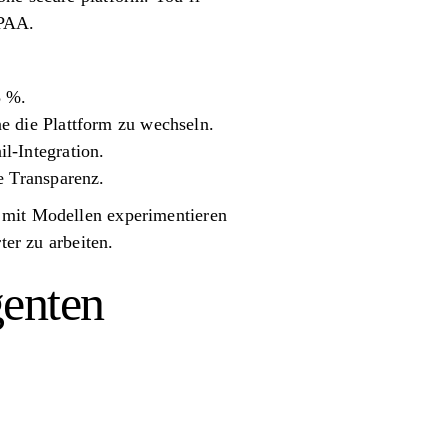
IPAA.
8 %.
e die Plattform zu wechseln.
l-Integration.
e Transparenz.
e mit Modellen experimentieren
ter zu arbeiten.
genten