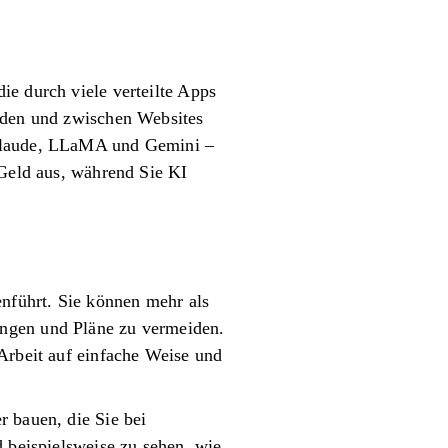
ie durch viele verteilte Apps
elden und zwischen Websites
 Claude, LLaMA und Gemini –
 Geld aus, während Sie KI
enführt. Sie können mehr als
ungen und Pläne zu vermeiden.
 Arbeit auf einfache Weise und
r bauen, die Sie bei
d beispielsweise zu sehen, wie