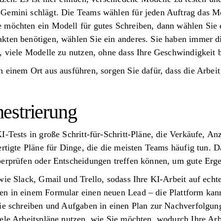
Gemini schlägt. Die Teams wählen für jeden Auftrag das Mo
 möchten ein Modell für gutes Schreiben, dann wählen Sie 
kten benötigen, wählen Sie ein anderes. Sie haben immer d
, viele Modelle zu nutzen, ohne dass Ihre Geschwindigkeit b
 einem Ort aus ausführen, sorgen Sie dafür, dass die Arbeit
estrierung
I-Tests in große Schritt-für-Schritt-Pläne, die Verkäufe, 
ertigte Pläne für Dinge, die die meisten Teams häufig tun. 
berprüfen oder Entscheidungen treffen können, um gute Erge
wie Slack, Gmail und Trello, sodass Ihre KI-Arbeit auf echt
en in einem Formular einen neuen Lead – die Plattform ka
Sie schreiben und Aufgaben in einen Plan zur Nachverfolg
ele Arbeitspläne nutzen, wie Sie möchten, wodurch Ihre Arb