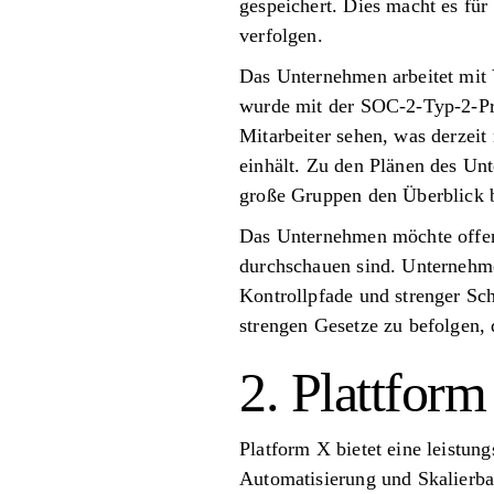
gespeichert. Dies macht es fü
verfolgen.
Das Unternehmen arbeitet mit
wurde mit der SOC-2-Typ-2-Prü
Mitarbeiter sehen, was derzeit
einhält. Zu den Plänen des U
große Gruppen den Überblick b
Das Unternehmen möchte offen 
durchschauen sind. Unternehme
Kontrollpfade und strenger Sch
strengen Gesetze zu befolgen, 
2. Plattform
Platform X bietet eine leistu
Automatisierung und Skalierbar