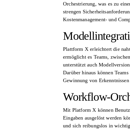
Orchestrierung, was es zu ein
strengen Sicherheitsanforderun
Kostenmanagement- und Compl
Modellintegrat
Plattform X erleichtert die n
ermöglicht es Teams, zwischen
unterstützt auch Modellversio
Darüber hinaus können Teams 
Gewinnung von Erkenntnissen u
Workflow-Orch
Mit Platform X können Benutze
Eingaben ausgelöst werden könn
und sich reibungslos in wichti