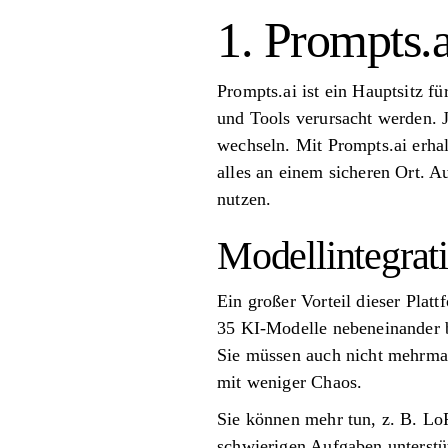
1. Prompts.a
Prompts.ai ist ein Hauptsitz f
und Tools verursacht werden. 
wechseln. Mit Prompts.ai erh
alles an einem sicheren Ort. A
nutzen.
Modellintegrat
Ein großer Vorteil dieser Plat
35 KI-Modelle nebeneinander b
Sie müssen auch nicht mehrmals
mit weniger Chaos.
Sie können mehr tun, z. B. LoR
schwierigen Aufgaben unterstüt