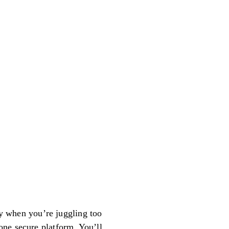
 when you’re juggling too
one secure platform. You’ll