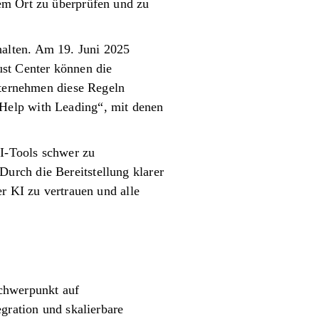
em Ort zu überprüfen und zu
alten. Am 19. Juni 2025
ust Center können die
nternehmen diese Regeln
Help with Leading“, mit denen
I-Tools schwer zu
urch die Bereitstellung klarer
r KI zu vertrauen und alle
Schwerpunkt auf
gration und skalierbare