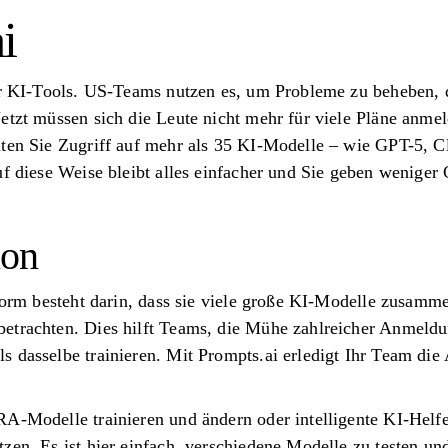
i
ür KI-Tools. US-Teams nutzen es, um Probleme zu beheben, d
Jetzt müssen sich die Leute nicht mehr für viele Pläne anm
alten Sie Zugriff auf mehr als 35 KI-Modelle – wie GPT-5,
uf diese Weise bleibt alles einfacher und Sie geben weniger
ion
tform besteht darin, dass sie viele große KI-Modelle zusamm
etrachten. Dies hilft Teams, die Mühe zahlreicher Anmeld
 dasselbe trainieren. Mit Prompts.ai erledigt Ihr Team die
A-Modelle trainieren und ändern oder intelligente KI-Helfe
zen. Es ist hier einfach, verschiedene Modelle zu testen un