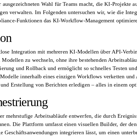
er ausgezeichneten Wahl für Teams macht, die KI-Projekte 
gen verwalten. Im Folgenden untersuchen wir, wie die Integr
iance-Funktionen das KI-Workflow-Management optimiere
ion
ahtlose Integration mit mehreren KI-Modellen über API-Verb
 Modellen zu wechseln, ohne ihre bestehenden Arbeitsabläu
nierung und Rollback und ermöglicht so schnelles Testen un
Modelle innerhalb eines einzigen Workflows verketten und
nd Erstellung von Berichten erledigen – alles in einem opt
estrierung
r mehrstufige Arbeitsabläufe entwerfen, die durch Ereignis
en. Die Plattform umfasst einen visuellen Builder, der den
ge Geschäftsanwendungen integrieren lässt, um einen unterb