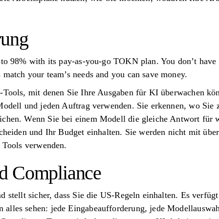
rung
 to 98% with its pay-as-you-go TOKN plan. You don’t have t
ts match your team’s needs and you can save money.
t-Tools, mit denen Sie Ihre Ausgaben für KI überwachen kö
 Modell und jeden Auftrag verwenden. Sie erkennen, wo Sie 
ichen. Wenn Sie bei einem Modell die gleiche Antwort für 
scheiden und Ihr Budget einhalten. Sie werden nicht mit üb
e Tools verwenden.
d Compliance
 stellt sicher, dass Sie die US-Regeln einhalten. Es verfügt
alles sehen: jede Eingabeaufforderung, jede Modellauswahl