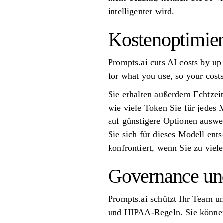
intelligenter wird.
Kostenoptimie
Prompts.ai cuts AI costs by up
for what you use, so your cos
Sie erhalten außerdem Echtzei
wie viele Token Sie für jedes
auf günstigere Optionen auswe
Sie sich für dieses Modell ent
konfrontiert, wenn Sie zu viel
Governance un
Prompts.ai schützt Ihr Team und
und HIPAA-Regeln. Sie können 