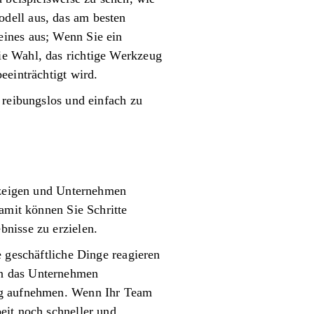
dell aus, das am besten
eines aus; Wenn Sie ein
ie Wahl, das richtige Werkzeug
eeinträchtigt wird.
 reibungslos und einfach zu
Anzeigen und Unternehmen
Damit können Sie Schritte
bnisse zu erzielen.
e geschäftliche Dinge reagieren
nn das Unternehmen
ung aufnehmen. Wenn Ihr Team
eit noch schneller und