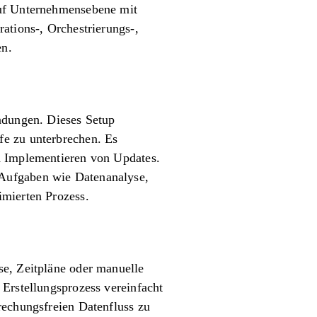
auf Unternehmensebene mit
ations-, Orchestrierungs-,
n.
indungen. Dieses Setup
fe zu unterbrechen. Es
d Implementieren von Updates.
 Aufgaben wie Datenanalyse,
imierten Prozess.
se, Zeitpläne oder manuelle
 Erstellungsprozess vereinfacht
rechungsfreien Datenfluss zu