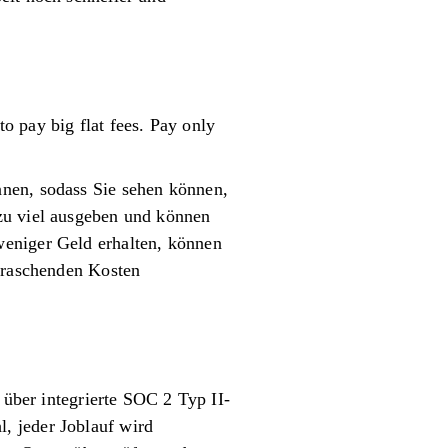
o pay big flat fees. Pay only
nnen, sodass Sie sehen können,
zu viel ausgeben und können
weniger Geld erhalten, können
erraschenden Kosten
 über integrierte SOC 2 Typ II-
, jeder Joblauf wird