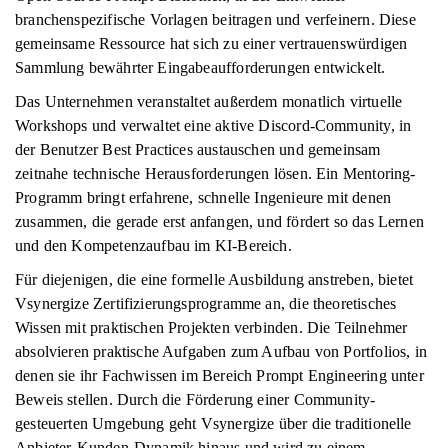
branchenspezifische Vorlagen beitragen und verfeinern. Diese
gemeinsame Ressource hat sich zu einer vertrauenswürdigen
Sammlung bewährter Eingabeaufforderungen entwickelt.
Das Unternehmen veranstaltet außerdem monatlich virtuelle
Workshops und verwaltet eine aktive Discord-Community, in
der Benutzer Best Practices austauschen und gemeinsam
zeitnahe technische Herausforderungen lösen. Ein Mentoring-
Programm bringt erfahrene, schnelle Ingenieure mit denen
zusammen, die gerade erst anfangen, und fördert so das Lernen
und den Kompetenzaufbau im KI-Bereich.
Für diejenigen, die eine formelle Ausbildung anstreben, bietet
Vsynergize Zertifizierungsprogramme an, die theoretisches
Wissen mit praktischen Projekten verbinden. Die Teilnehmer
absolvieren praktische Aufgaben zum Aufbau von Portfolios, in
denen sie ihr Fachwissen im Bereich Prompt Engineering unter
Beweis stellen. Durch die Förderung einer Community-
gesteuerten Umgebung geht Vsynergize über die traditionelle
Anbieter-Kunden-Dynamik hinaus und wird zu einem