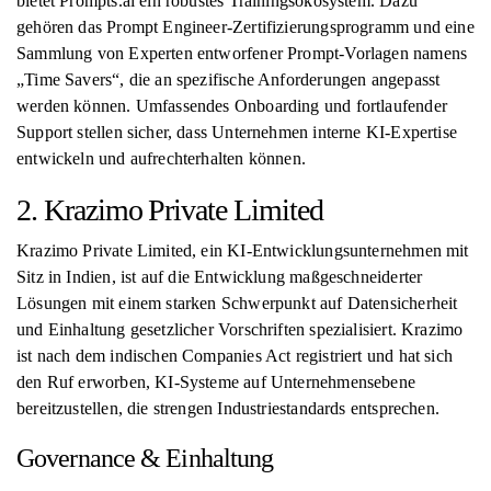
bietet Prompts.ai ein robustes Trainingsökosystem. Dazu
gehören das Prompt Engineer-Zertifizierungsprogramm und eine
Sammlung von Experten entworfener Prompt-Vorlagen namens
„Time Savers“, die an spezifische Anforderungen angepasst
werden können. Umfassendes Onboarding und fortlaufender
Support stellen sicher, dass Unternehmen interne KI-Expertise
entwickeln und aufrechterhalten können.
2. Krazimo Private Limited
Krazimo Private Limited, ein KI-Entwicklungsunternehmen mit
Sitz in Indien, ist auf die Entwicklung maßgeschneiderter
Lösungen mit einem starken Schwerpunkt auf Datensicherheit
und Einhaltung gesetzlicher Vorschriften spezialisiert. Krazimo
ist nach dem indischen Companies Act registriert und hat sich
den Ruf erworben, KI-Systeme auf Unternehmensebene
bereitzustellen, die strengen Industriestandards entsprechen.
Governance & Einhaltung