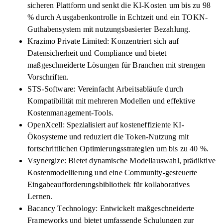
sicheren Plattform und senkt die KI-Kosten um bis zu 98
% durch Ausgabenkontrolle in Echtzeit und ein TOKN-
Guthabensystem mit nutzungsbasierter Bezahlung.
Krazimo Private Limited: Konzentriert sich auf
Datensicherheit und Compliance und bietet
maßgeschneiderte Lösungen für Branchen mit strengen
Vorschriften.
STS-Software: Vereinfacht Arbeitsabläufe durch
Kompatibilität mit mehreren Modellen und effektive
Kostenmanagement-Tools.
OpenXcell: Spezialisiert auf kosteneffiziente KI-
Ökosysteme und reduziert die Token-Nutzung mit
fortschrittlichen Optimierungsstrategien um bis zu 40 %.
Vsynergize: Bietet dynamische Modellauswahl, prädiktive
Kostenmodellierung und eine Community-gesteuerte
Eingabeaufforderungsbibliothek für kollaboratives
Lernen.
Bacancy Technology: Entwickelt maßgeschneiderte
Frameworks und bietet umfassende Schulungen zur