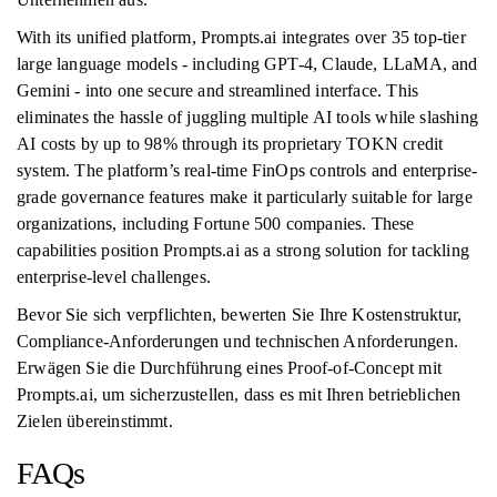
With its unified platform, Prompts.ai integrates over 35 top-tier
large language models - including GPT-4, Claude, LLaMA, and
Gemini - into one secure and streamlined interface. This
eliminates the hassle of juggling multiple AI tools while slashing
AI costs by up to 98% through its proprietary TOKN credit
system. The platform’s real-time FinOps controls and enterprise-
grade governance features make it particularly suitable for large
organizations, including Fortune 500 companies. These
capabilities position Prompts.ai as a strong solution for tackling
enterprise-level challenges.
Bevor Sie sich verpflichten, bewerten Sie Ihre Kostenstruktur,
Compliance-Anforderungen und technischen Anforderungen.
Erwägen Sie die Durchführung eines Proof-of-Concept mit
Prompts.ai, um sicherzustellen, dass es mit Ihren betrieblichen
Zielen übereinstimmt.
FAQs