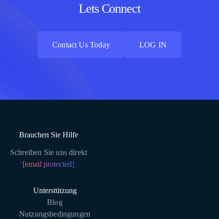
Lets Connect
Contact Us Today
LOG IN
Contact Us Today
LOG IN
Brauchen Sie Hilfe
Schreiben Sie uns direkt
[email protected]
Unterstützung
Blog
Nutzungsbedingungen