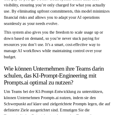
visibility, ensuring you’re only charged for what you actually
use. By eliminating upfront commitments, this model minimizes
financial risks and allows you to adapt your AI operations
seamlessly as your needs evolve.
This system also gives you the freedom to scale usage up or
down based on demand, so you’re never stuck paying for
resources you don’t use. It’s a smart, cost-effective way to
manage AI workflows while maintaining control over your
budget.
Wie können Unternehmen ihre Teams darin
schulen, das KI-Prompt-Engineering mit
Prompts.ai optimal zu nutzen?
Um Teams bei der KI-Prompt-Entwicklung zu unterstützen,
können Unternehmen Prompts.ai nutzen, indem sie den
Schwerpunkt auf klare und zielgerichtete Prompts legen, die auf
definierte Ziele ausgerichtet sind. Ermutigen Sie die