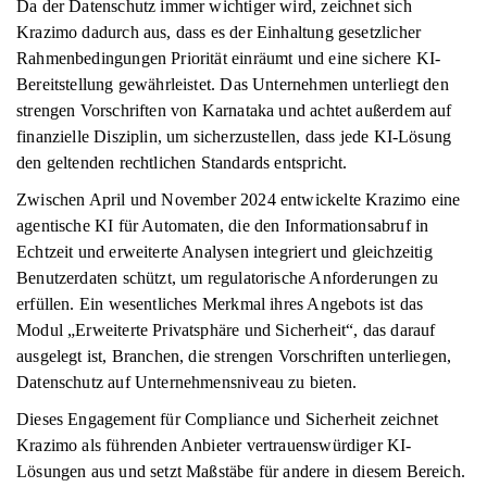
Da der Datenschutz immer wichtiger wird, zeichnet sich
Krazimo dadurch aus, dass es der Einhaltung gesetzlicher
Rahmenbedingungen Priorität einräumt und eine sichere KI-
Bereitstellung gewährleistet. Das Unternehmen unterliegt den
strengen Vorschriften von Karnataka und achtet außerdem auf
finanzielle Disziplin, um sicherzustellen, dass jede KI-Lösung
den geltenden rechtlichen Standards entspricht.
Zwischen April und November 2024 entwickelte Krazimo eine
agentische KI für Automaten, die den Informationsabruf in
Echtzeit und erweiterte Analysen integriert und gleichzeitig
Benutzerdaten schützt, um regulatorische Anforderungen zu
erfüllen. Ein wesentliches Merkmal ihres Angebots ist das
Modul „Erweiterte Privatsphäre und Sicherheit“, das darauf
ausgelegt ist, Branchen, die strengen Vorschriften unterliegen,
Datenschutz auf Unternehmensniveau zu bieten.
Dieses Engagement für Compliance und Sicherheit zeichnet
Krazimo als führenden Anbieter vertrauenswürdiger KI-
Lösungen aus und setzt Maßstäbe für andere in diesem Bereich.