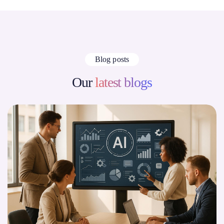
Blog posts
Our
latest blogs