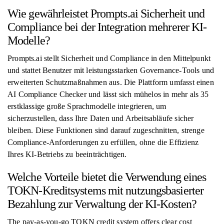
Wie gewährleistet Prompts.ai Sicherheit und
Compliance bei der Integration mehrerer KI-
Modelle?
Prompts.ai stellt Sicherheit und Compliance in den Mittelpunkt
und stattet Benutzer mit leistungsstarken Governance-Tools und
erweiterten Schutzmaßnahmen aus. Die Plattform umfasst einen
AI Compliance Checker und lässt sich mühelos in mehr als 35
erstklassige große Sprachmodelle integrieren, um
sicherzustellen, dass Ihre Daten und Arbeitsabläufe sicher
bleiben. Diese Funktionen sind darauf zugeschnitten, strenge
Compliance-Anforderungen zu erfüllen, ohne die Effizienz
Ihres KI-Betriebs zu beeinträchtigen.
Welche Vorteile bietet die Verwendung eines
TOKN-Kreditsystems mit nutzungsbasierter
Bezahlung zur Verwaltung der KI-Kosten?
The pay-as-you-go TOKN credit system offers clear cost