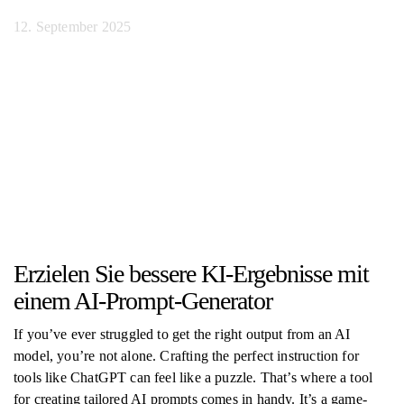
12. September 2025
Erzielen Sie bessere KI-Ergebnisse mit
einem AI-Prompt-Generator
If you’ve ever struggled to get the right output from an AI
model, you’re not alone. Crafting the perfect instruction for
tools like ChatGPT can feel like a puzzle. That’s where a tool
for creating tailored AI prompts comes in handy. It’s a game-