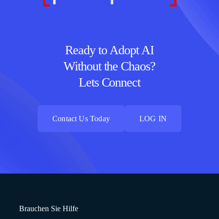
Ready to Adopt AI
Without the Chaos?
Lets Connect
Contact Us Today
LOG IN
Contact Us Today
LOG IN
Brauchen Sie Hilfe