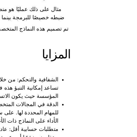
ضبطه خصيصًا للبرمجة بينما ي
تم تصميم هذه النماذج المتخصصة
المزايا
الشفافية والتحكم: من خلا
تساعد إمكانية التنبؤ هذه
المؤسسة حيث يكون الاتساق
الدقة في المجالات المتخصص
للمهام المحددة لها. على س
الأداء على النماذج ذات ال
متطلبات حسابية أقل: عادةً