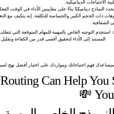
بية الاحتياجات الديناميكية.
 يحدد النماذج ديناميكيًا بناءً على مقاييس الأداء في الوقت ال
هات ذات الحجم الكبير والحساسة للتكلفة. إنه يتكيف مع التغ
ى الشفافية.
: استخدم التوجيه الخاص بالمهمة للمهام المتوقعة التي تتطلب
المستند إلى الأداء لتحقيق أقصى قدر من الكفاءة وتقليل ال
يساعدك فهم احتياجاتك ومواردك على اختيار أفضل نهج لسير
outing Can Help You 
Your
النموذج الخاص بالمهمة