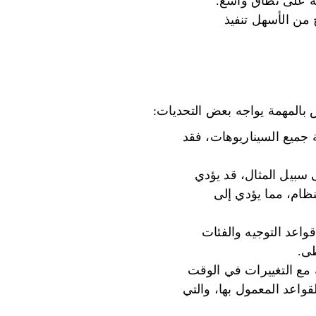
ية على نطاق واسع.
 من الأسهل تنفيذ
 بالمهمة يواجه بعض التحديات:
 جميع السيناريوهات، فقد
 سبيل المثال، قد يؤدي
نظام، مما يؤدي إلى
واعد التوجيه والفئات
طى.
 مع التغييرات في الوقت
قواعد المعمول بها، والتي