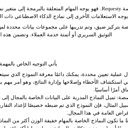
وجه الاستعلامات الأخرى إلى نماذج الذكاء الاصطناعي ذات الأغ
 بتركيز ضيق، وتم تدريبها على مجموعات بيانات محددة لمهام 
التوثيق السريري أو أتمتة خدمة العملاء. وتضمن هذه الآليا
يأتي التوجيه الخاص بالمهمة
ل عملية تعيين محددة، يمكنك دائمًا معرفة النموذج الذي سيت
 في استكشاف الأخطاء وإصلاحها وإدارة النتائج، وهو أمر مه
 أمرًا أساسيًا.
ة: تميل النماذج المدربة على البيانات الخاصة بالمجال إلى تق
بيل المثال، فإن النموذج الذي تم ضبطه خصيصًا لإعداد التقا
أغراض العامة في هذا المجال.
 ما تكون النماذج الخاصة بالمهام خفيفة الوزن أكثر من النما