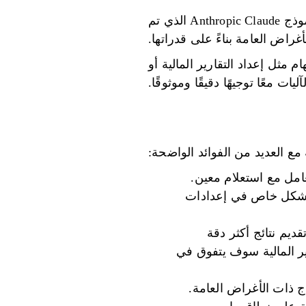
مثال على ذلك عمليًا هو منصة Requesty. فهو يوجه المهام المتعلقة بالبرمجة إلى متغير نموذج Anthropic Claude الذي تم
راض العامة بناءً على قدراتها.
مثل إعداد التقارير المالية أو
ت معًا توجيهًا دقيقًا وموثوقًا.
 مع العديد من الفوائد الواضحة:
عامل مع استعلام معين.
م بشكل خاص في إعدادات
ديم نتائج أكثر دقة
رير المالية سوف يتفوق في
ذج ذات الأغراض العامة.