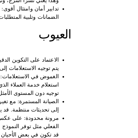
وهذا يعني نشرًا أسرع، وت
تدابير أمان وامتثال أقوى:
الضمانات وتلبية المتطلبات 
العيوب
الاعتماد على التكوين الد
يتم توجيه الاستعلامات إلى
الغموض في الاستعلامات: ل
استعلام خدمة العملاء الذي
توجيه دون المستوى الأمثل
الصيانة المستمرة: مع تغير
إلى تحديثات منتظمة. قد يس
مرونة محدودة: على عكس ال
الفعلي مثل توفر النموذج أو
قد تكون في بعض الأحيان عا