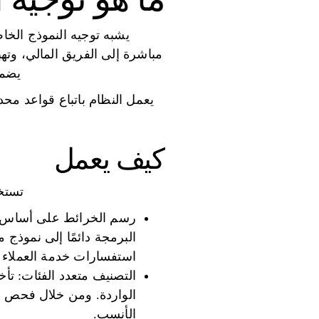
يشبه توجيه النموذج الخاص
مباشرة إلى الفريق المالي، وتهب
يضمن
يعمل النظام باتباع قواعد محدد
كيف يعمل
تستخد
رسم الخرائط على أساس ال
استفسارات خدمة العملاء إ
التصنيف متعدد الفئات: تأخ
الواردة. ومن خلال فحص الك
الأنسب.