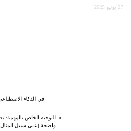
27 يونيو 2025
في الذكاء الاصطناعي، 
التوجيه الخاص بالمهمة: يطا
واضحة (على سبيل المثال، د