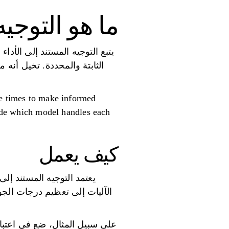
ما هو التوجيه
يتبع التوجيه المستند إلى الأداء 
الثابتة والمحددة. تخيل أنه 
se times to make informed
cide which model handles each
كيف يعمل
يعتمد التوجيه المستند إل
الآليات إلى تعظيم درجات الجو