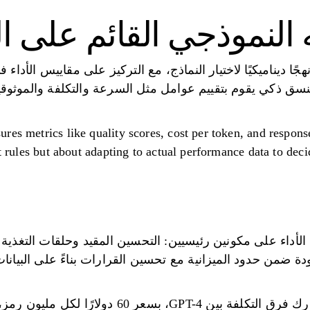
 النموذجي القائم على ال
نهجًا ديناميكيًا لاختيار النماذج، مع التركيز على مقاييس الأداء
منسق ذكي يقوم بتقييم عوامل مثل السرعة والتكلفة والموثوقية،
res metrics like quality scores, cost per token, and respon
set rules but about adapting to actual performance data to de
ى الأداء على مكونين رئيسيين: التحسين المقيد وحلقات التغذي
دة ضمن حدود الميزانية مع تحسين القرارات بناءً على البيان