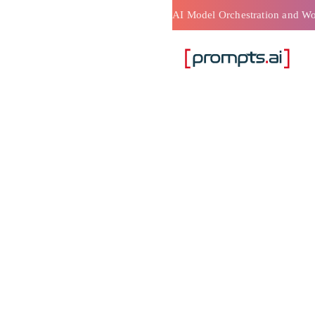
بل توجيه
لى الأداء