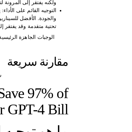
ولكنه يفتقر إلى المرونة لتل
التوجيه القائم على الأداء:
والجودة. الأفضل للسيناريو
تحتية متقدمة وقد يفتقر إل
الوجبات الجاهزة الرئيسية
مقارنة سريعة
س
Save 97% of
 GPT-4 Bill 💸
ما هو توجيه 