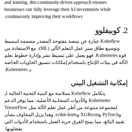
and training, this community-driven approach ensures
businesses can fully leverage their AI investments while
continuously improving their workflows.
2. كوبيفلوو
Kubeflow عبارة عن منصة مفتوحة المصدر مصممة لتبسيط
وتوسيع نطاق سير عمل التعلم الآلي (ML)، مع الاستفادة من
قوة Kubernetes. فهو يعمل على تبسيط نشر وإدارة خطوط تعلم
الآلة في بيئات الإنتاج باستخدام إمكانات تنسيق الحاويات الخاصة
بـ Kubernetes.
إمكانية التشغيل البيني
يتكامل Kubeflow بسلاسة مع البنية التحتية الحالية لـ
Kubernetes والأدوات السحابية الأصلية، مما يوفر الدعم
لمجموعة متنوعة من أطر عمل تعلم الآلة مثل TensorFlow
وPyTorch وXGBoost وscikit-learn. وهذا يزيل المخاوف بشأن
تقييد البائع، مما يمنح الفرق حرية العمل باستخدام الأدوات التي
يفضلونها.