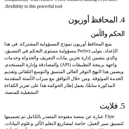
flexibility to this powerful tool.
4. المحافظ أوريون
الحكم والأمن
يتبع المحافظ أوريون نموذج المسؤولية المشتركة. في هذا
الإعداد، يتولى Prefect مسؤولية مستوى التحكم في التنسيق،
والذي يتضمن إدارة تخزين بيانات التعريف والجدولة وخدمات
واجهة برمجة التطبيقات (API) والمصادقة وإدارة المستخدم.
ويضمن هذا النهج التوفر العالي المتسق والتوسع التلقائي وتقديم
الخدمة الموثوقة. ومن خلال التوافق مع ميزات الأتمتة المتقدمة
المذكورة سابقًا، يعمل إطار الحوكمة هذا على تعزيز الكفاءة
التشغيلية للمنصة.
5. فلايت
Flyte عبارة عن منصة مفتوحة المصدر بالكامل تم تصميمها
لتنسيق سير العمل، خاصة لمشاريع التعلم الآلي وعلوم البيانات.