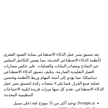
يعد تنسيق سير عمل الذكاء الاصطناعي بمثابة العمود الفقري
لأنظمة الذكاء الاصطناعي الحديثة، مما يضمن التكامل السلس
عبر النماذج ومصادر البيانات والعمليات. على عكس مسارات
العمل التقليدية الصارمة، يتكيف تنسيق الذكاء الاصطناعي
ديناميكيًا، مما يؤدي إلى أتمتة المهام وربط الأنظمة وتحسين
عملية صنع القرار. فيما يلي 9 منصات رائدة لتنسيق سير عمل
الذكاء الاصطناعي، تقدم كل منها ميزات فريدة لتلبية الاحتياجات
التنظيمية المحددة:
Prompts.ai: توحيد أكثر من 35 نموذج لغة (على سبيل