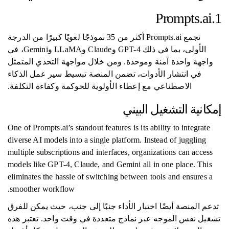
1.Prompts.ai
تجمع Prompts.ai أكثر من 35 نموذجًا لغويًا كبيرًا من الدرجة
الأولى، بما في ذلك GPT-4 وClaude وLLaMA وGemini، في
واجهة واحدة آمنة وموحدة. ومن خلال مواجهة التحدي المتمثل
في انتشار الأدوات، تضمن المنصة تبسيط سير عمل الذكاء
الاصطناعي مع إعطاء الأولوية للحوكمة وكفاءة التكلفة.
إمكانية التشغيل البيني
One of Prompts.ai’s standout features is its ability to integrate
diverse AI models into a single platform. Instead of juggling
multiple subscriptions and interfaces, organizations can access
models like GPT-4, Claude, and Gemini all in one place. This
eliminates the hassle of switching between tools and ensures a
smoother workflow.
تدعم المنصة أيضًا اختبار الأداء جنبًا إلى جنب، حيث يمكن للفرق
تشغيل نفس الموجه عبر نماذج متعددة في وقت واحد. تعتبر هذه