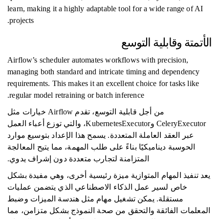
learn, making it a highly adaptable tool for a wide range of AI
projects.
الأتمتة وقابلية التوسع
Airflow’s scheduler automates workflows with precision,
managing both standard and intricate timing and dependency
requirements. This makes it an excellent choice for tasks like
regular model retraining or batch inference.
من أجل قابلية التوسع، تقدم Airflow خيارات مثل
CeleryExecutor وKubernetesExecutor، والتي توزع أعباء العمل
عبر العقد العاملة المتعددة. يسمح هذا الإعداد بتوسيع موارد
الحوسبة ديناميكيًا بناءً على طلب المهمة، مما يتيح المعالجة
المتزامنة لتجارب متعددة دون إشراف يدوي.
يعد تنفيذ المهام المتوازية ميزة رئيسية أخرى، وهي مفيدة بشكل
خاص لسير عمل الذكاء الاصطناعي الذي يتضمن عمليات
مستقلة. يمكن تشغيل مهام مثل هندسة الميزات وضبط
المعلمات الفائقة والتحقق من صحة النموذج بشكل متزامن، مما