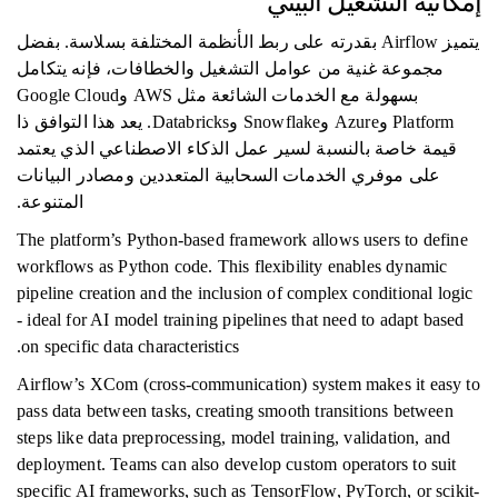
إمكانية التشغيل البيني
يتميز Airflow بقدرته على ربط الأنظمة المختلفة بسلاسة. بفضل
مجموعة غنية من عوامل التشغيل والخطافات، فإنه يتكامل
بسهولة مع الخدمات الشائعة مثل AWS وGoogle Cloud
Platform وAzure وSnowflake وDatabricks. يعد هذا التوافق ذا
قيمة خاصة بالنسبة لسير عمل الذكاء الاصطناعي الذي يعتمد
على موفري الخدمات السحابية المتعددين ومصادر البيانات
المتنوعة.
The platform’s Python-based framework allows users to define
workflows as Python code. This flexibility enables dynamic
pipeline creation and the inclusion of complex conditional logic
- ideal for AI model training pipelines that need to adapt based
on specific data characteristics.
Airflow’s XCom (cross-communication) system makes it easy to
pass data between tasks, creating smooth transitions between
steps like data preprocessing, model training, validation, and
deployment. Teams can also develop custom operators to suit
specific AI frameworks, such as TensorFlow, PyTorch, or scikit-