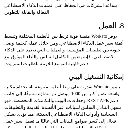
يساعد الشركات في الحفاظ على عمليات الذكاء الاصطناعي
الفعالة والقابلة للتطوير.
8. العمل
يوفر Workato منصة قوية تربط بين الأنظمة المختلفة وتبسط
أتمتة سير عمل الذكاء الاصطناعي. ومن خلال عمله كحلقة وصل
حيوية بين تطبيقات المؤسسة والعمليات التي تعتمد على الذكاء
الاصطناعي، فإنه يضمن التكامل السلس والأداء الموثوق مع
دعم قابلية التوسع اللازمة للطلبات المتزايدة.
إمكانية التشغيل البيني
يتميز Workato بقدرته على ربط أنظمة متنوعة باستخدام مكتبة
واسعة تضم أكثر من 1000 موصل تم إنشاؤه مسبقًا، إلى جانب
دعم REST APIs وخطافات الويب والتكاملات المخصصة. فهو
يسهل التبادل السلس للبيانات عبر الأنظمة القديمة والتطبيقات
السحابية وأدوات الذكاء الاصطناعي الحديثة، مما يؤدي بشكل
فعال إلى كسر صوامع البيانات التي غالبًا ما تعطل سير عمل
الذكاء الاصطناعي. بفضل إطار الموصل العالمي، يمكن