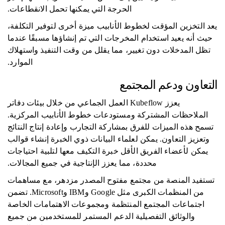
الحرجة التي يمكنها تحمل الانقطاعات.
يعد التخزين المؤقت لخطوط الأنابيب ميزة أخرى لتوفير التكلفة،
حيث أنه يعيد استخدام المخرجات التي تم إنشاؤها مسبقًا عندما
تظل المدخلات دون تغيير، مما يقلل من وقت التنفيذ واستهلاك
الموارد.
التعاون ودعم المجتمع
يعزز Kubeflow العمل الجماعي من خلال بيئات دفاتر
الملاحظات المشتركة ومستودعات خطوط الأنابيب المركزية.
تسمح هذه الميزات للفرق بمشاركة التجارب وإعادة إنتاج النتائج
وتعزيز التعاون. يمكن لعلماء البيانات ذوي الخبرة إنشاء قوالب
يمكن لأعضاء الفريق الأقل خبرة التكيف معها لتلبية احتياجات
محددة، مما يعزز الإنتاجية في جميع المجالات.
تستفيد المنصة من مجتمع مفتوح المصدر مزدهر، مع مساهمات
من المنظمات الكبرى مثل Google وIBM وMicrosoft. تضمن
اجتماعات المجتمع المنتظمة ومجموعات الاهتمامات الخاصة
والوثائق التفصيلية الدعم المستمر للمستخدمين من جميع