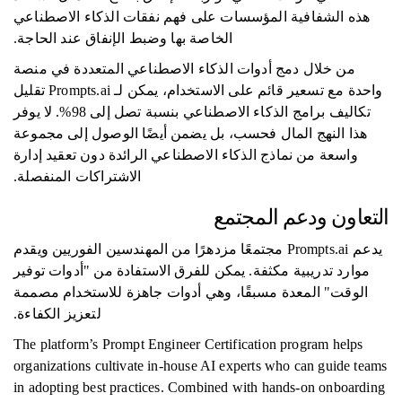
هذه الشفافية المؤسسات على فهم نفقات الذكاء الاصطناعي
الخاصة بها وضبط الإنفاق عند الحاجة.
من خلال دمج أدوات الذكاء الاصطناعي المتعددة في منصة
واحدة مع تسعير قائم على الاستخدام، يمكن لـ Prompts.ai تقليل
تكاليف برامج الذكاء الاصطناعي بنسبة تصل إلى 98%. لا يوفر
هذا النهج المال فحسب، بل يضمن أيضًا الوصول إلى مجموعة
واسعة من نماذج الذكاء الاصطناعي الرائدة دون تعقيد إدارة
الاشتراكات المنفصلة.
التعاون ودعم المجتمع
يدعم Prompts.ai مجتمعًا مزدهرًا من المهندسين الفوريين ويقدم
موارد تدريبية مكثفة. يمكن للفرق الاستفادة من "أدوات توفير
الوقت" المعدة مسبقًا، وهي أدوات جاهزة للاستخدام مصممة
لتعزيز الكفاءة.
The platform’s Prompt Engineer Certification program helps
organizations cultivate in-house AI experts who can guide teams
in adopting best practices. Combined with hands-on onboarding