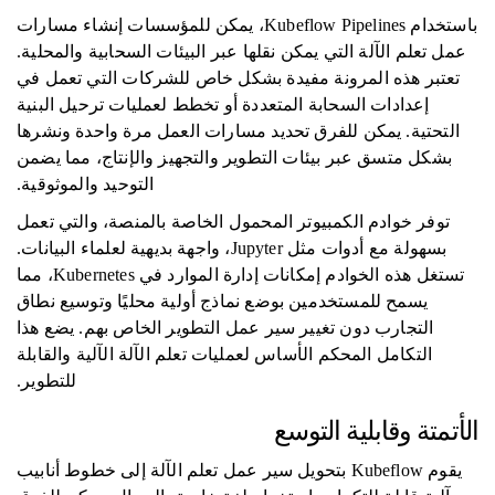
باستخدام Kubeflow Pipelines، يمكن للمؤسسات إنشاء مسارات
عمل تعلم الآلة التي يمكن نقلها عبر البيئات السحابية والمحلية.
تعتبر هذه المرونة مفيدة بشكل خاص للشركات التي تعمل في
إعدادات السحابة المتعددة أو تخطط لعمليات ترحيل البنية
التحتية. يمكن للفرق تحديد مسارات العمل مرة واحدة ونشرها
بشكل متسق عبر بيئات التطوير والتجهيز والإنتاج، مما يضمن
التوحيد والموثوقية.
توفر خوادم الكمبيوتر المحمول الخاصة بالمنصة، والتي تعمل
بسهولة مع أدوات مثل Jupyter، واجهة بديهية لعلماء البيانات.
تستغل هذه الخوادم إمكانات إدارة الموارد في Kubernetes، مما
يسمح للمستخدمين بوضع نماذج أولية محليًا وتوسيع نطاق
التجارب دون تغيير سير عمل التطوير الخاص بهم. يضع هذا
التكامل المحكم الأساس لعمليات تعلم الآلة الآلية والقابلة
للتطوير.
الأتمتة وقابلية التوسع
يقوم Kubeflow بتحويل سير عمل تعلم الآلة إلى خطوط أنابيب