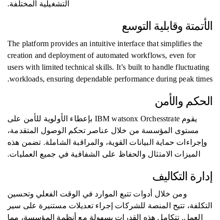
التشغيلية المختلفة.
الأتمتة وقابلية التوسع
The platform provides an intuitive interface that simplifies the
creation and deployment of automated workflows, even for
users with limited technical skills. It’s built to handle fluctuating
workloads, ensuring dependable performance during peak times.
الحكم والأمن
يقوم IBM watsonx Orchesstrate بإعطاء الأولوية للأمن على
مستوى المؤسسة من خلال عناصر تحكم الوصول المتقدمة،
وإجراءات حماية البيانات القوية، والمراقبة الشاملة. تضمن هذه
الميزات الامتثال والحفاظ على الشفافية في جميع العمليات.
إدارة التكاليف
ومن خلال أدوات تتبع الموارد في الوقت الفعلي وتحسين
التكلفة، تتيح المنصة للشركات إجراء تعديلات مستنيرة على سير
العمل. تتكامل هذه القدرات بسهولة مع أنظمة المؤسسة، مما