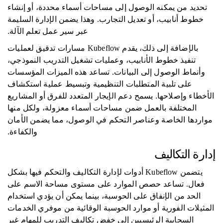
تحديد من يمكنه الوصول إلى مساحات أسماء محددة، أو إنشاء
خطوط أنابيب، أو تعديل التجارب. وهذا يضمن الإدارة السليمة
عبر سير عمل تعلم الآلة.
بالإضافة إلى ذلك، يقدم Kubeflow مسارات تدقيق لعمليات
تنفيذ خطوط الأنابيب، وعمليات تشغيل التدريب النموذجي،
وأنماط الوصول إلى البيانات. تساعد هذه الميزات المؤسسات
على تلبية المتطلبات التنظيمية وتبسيط عملية استكشاف
الأخطاء وإصلاحها. يسمح دعم الإيجار المتعدد للفرق أو المشاريع
المختلفة بالعمل ضمن مساحات أسماء معزولة، ولكل منها
مواردها الخاصة وعناصر التحكم في الوصول، مما يضمن الأمان
والكفاءة.
إدارة التكاليف
يتضمن Kubeflow أدوات لإدارة التكاليف والتحكم فيها بشكل
فعال. تساعد حصص الموارد على مستوى مساحة الاسم على
الحد من الإنفاق على الحوسبة، بينما يمكن أن يؤدي استخدام
المثيلات الفورية أو موارد الحوسبة الوقائية من موفري الخدمات
السحابية الرئيسيين إلى خفض تكاليف التدريب للمهام غير