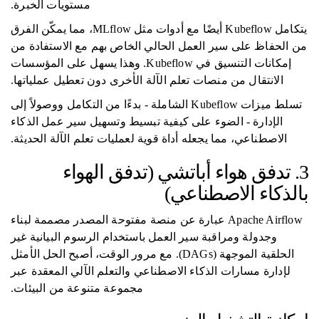
مستويات الخبرة.
يتكامل Kubeflow أيضًا مع أدوات مثل MLflow، مما يمكّن الفرق
من الحفاظ على سير العمل الحالي الخاص بهم مع الاستفادة من
إمكانات التنسيق في Kubeflow. وهذا يسهل على المؤسسات
الانتقال من منصات تعلم الآلة الأخرى دون تعطيل عملياتها.
تسلط ميزات Kubeflow الشاملة - بدءًا من التكامل ووصولاً إلى
الإدارة - الضوء على كيفية تبسيط وتسهيل سير عمل الذكاء
الاصطناعي، مما يجعله أداة قوية لعمليات تعلم الآلة الحديثة.
3. تدفق هواء أباتشي (تدفق الهواء
بالذكاء الاصطناعي)
Apache Airflow عبارة عن منصة مفتوحة المصدر مصممة لبناء
وجدولة ومراقبة سير العمل باستخدام الرسوم البيانية غير
الحلقية الموجهة (DAGs). مع مرور الوقت، أصبح الحل الأمثل
لإدارة مسارات الذكاء الاصطناعي والتعلم الآلي المعقدة عبر
مجموعة متنوعة من البيئات.