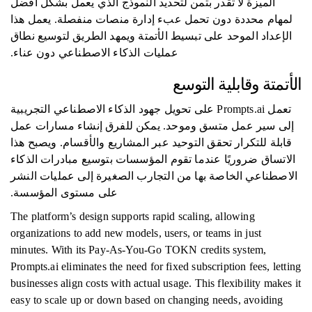
الميزة لا تقدر بثمن لتحديد النموذج الذي يعمل بشكل أفضل
لمهام محددة دون تحمل عبء إدارة منصات منفصلة. يعمل هذا
الإعداد الموحد على تبسيط الأتمتة ويمهد الطريق لتوسيع نطاق
عمليات الذكاء الاصطناعي دون عناء.
الأتمتة وقابلية التوسع
تعمل Prompts.ai على تحويل جهود الذكاء الاصطناعي التجريبية
إلى سير عمل متسق وموحد. يمكن للفرق إنشاء مسارات عمل
قابلة للتكرار تحقق التوحيد عبر المشاريع والأقسام. ويصبح هذا
الاتساق ضروريًا عندما تقوم المؤسسات بتوسيع مبادرات الذكاء
الاصطناعي الخاصة بها من التجارب الصغيرة إلى عمليات النشر
على مستوى المؤسسة.
The platform’s design supports rapid scaling, allowing
organizations to add new models, users, or teams in just
minutes. With its Pay-As-You-Go TOKN credits system,
Prompts.ai eliminates the need for fixed subscription fees, letting
businesses align costs with actual usage. This flexibility makes it
easy to scale up or down based on changing needs, avoiding