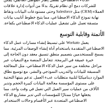
للشركات دمج أي نظام تقريبًا، بدءًا من أدوات إدارة علاقات
العملاء (CRM) مثل Salesforce وحتى مستودعات البيانات ونقاط
نهاية نموذج الذكاء الاصطناعي، مما يتيح خطوط أنابيب بيانات
متسقة تعمل على تشغيل عمليات الذكاء الاصطناعي بكفاءة.
الأتمتة وقابلية التوسع
يعمل Workato على تبسيط إنشاء مسارات عمل الذكاء
الاصطناعي المتقدمة باستخدام أداة إنشاء الوصفات المرئية، مما
يسمح للمستخدمين بتصميم منطق تنسيق معقد دون الحاجة إلى
خبرة عميقة في البرمجة. تتعامل المنصة مع التبعيات عبر
مراحل مختلفة من سير عمل الذكاء الاصطناعي، مثل المعالجة
المسبقة للبيانات والتدريب النموذجي والنشر، مع توسيع نطاق
الموارد ديناميكيًا لتلبية متطلبات عبء العمل. تدعم بنيتها التحتية
على مستوى المؤسسة معالجة البيانات كبيرة الحجم وتدير
الآلاف من عمليات سير العمل التي تعمل في وقت واحد، مما
يجعلها خيارًا ممتازًا للمؤسسات التي تدير مشاريع الذكاء
الاصطناعي المتعددة عبر الأقسام وحالات الاستخدام.