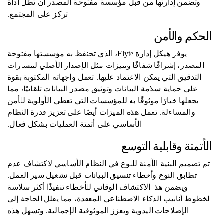
وتضمن إدارتها من قبل مؤسسة مفتوحة المصدر أن تظل أداة
تركز على المجتمع.
الحكم والأمن
يوفر هيكل إدارة Flyte، الذي تحتفظ به مؤسستها مفتوحة
المصدر، إشرافًا شفافًا وميزات مثل الإصدار الأصلي لمسارات
التدقيق التي يمكن الاعتماد عليها. تعمل واجهاته المكتوبة بقوة
على حماية سلامة البيانات وتوثيق مصدر البيانات تلقائيًا، مما
يجعلها خيارًا موثوقًا به للمؤسسات التي تعطي الأولوية للأمن
والمساءلة. تعمل هذه الميزات أيضًا على تعزيز قدرة النظام
الأساسي على أتمتة العمليات بشكل فعال.
الأتمتة وقابلية التوسع
تم تصميم البنية الآمنة للنوع في النظام الأساسي لاكتشاف عدم
تطابق النوع وأخطاء تنسيق البيانات قبل تشغيل سير العمل.
ويضمن هذا الاكتشاف الوقائي للأخطاء تنفيذًا أكثر سلاسة
لخطوط أنابيب الذكاء الاصطناعي المعقدة، مما يقلل الحاجة إلى
الإصلاحات اليدوية ويعزز الموثوقية الإجمالية. وتسهل هذه