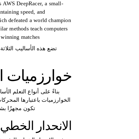
 is AWS DeepRacer, a small-
intaining speed, and
ich defeated a world champion
imilar methods teach computers
 winning matches.
تضع هذه الأساليب الثلاثة
خوارزميات ال
بناءً على أنواع التعلم ال
الخوارزميات باعتبارها المحركات
تكون مجهزًا بش
الانحدار الخطي: ا