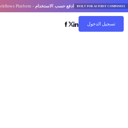
ادفع حسب الاستخدام
- AI Model Orchestration and Workflows Platform
BUILT FOR AI FIRST COMPANIES
تسجيل الدخول
ابدأ في التوفير
كيفية شرح التعل
الأساسي