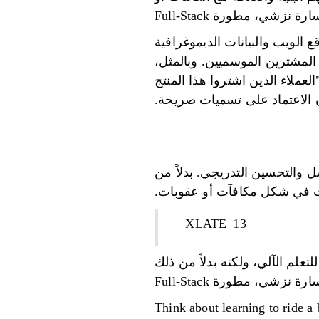
نزشي، مطورة Full-Stack
 الويب والبيانات الديموغرافية
المشترين الموسميين. وبالمثل،
عملاء الذين اشتروا هذا المنتج
ون الاعتماد على تسميات صريحة.
ل والتحسين التدريجي. بدلاً من
يقات في شكل مكافآت أو عقوبات.
__XLATE_13__
تعلم الآلي، ولكنه بدلاً من ذلك
زشي، مطورة Full-Stack
Think about learning to ride a 