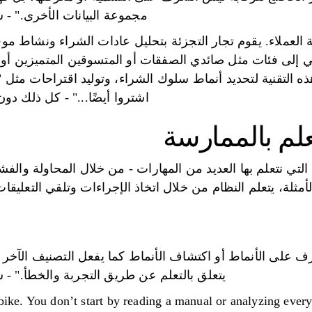
مجموعة البيانات الأخرى." - سارة 
 العملاء. يقوم تجار التجزئة بتحليل عادات الشراء ونشاط موقع
ي إلى فئات مثل صائدي الصفقات أو المتسوقين المتميزين أو 
 التقنية لتحديد أنماط سلوك الشراء، وتوليد اقتراحات مثل "ال
اشتروا أيضًا..." - كل ذلك د
تعلم بالممارسة
التي نتعلم بها العديد من المهارات - من خلال المحاولة والفش
لأمثلة، يتعلم النظام من خلال اتخاذ الإجراءات وتلقي التعل
تعرف على الأنماط أو اكتشاف الأنماط كما يفعل التصنيف الآخر لل
يتعلق بالتعلم عن طريق التجربة والخطأ." - سارة ن
bike. You don’t start by reading a manual or analyzing every