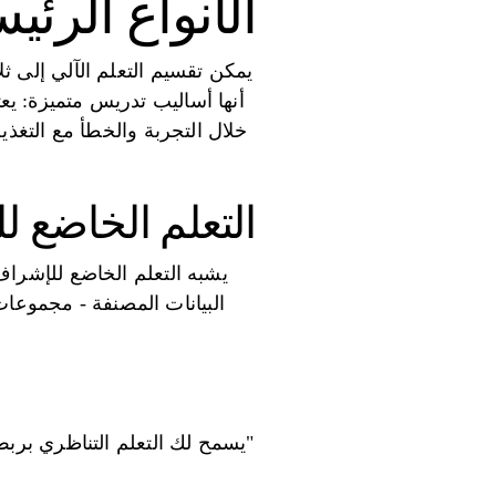
الأنواع الرئي
يمكن تقسيم التعلم الآلي إلى ث
أنها أساليب تدريس متميزة: يع
خلال التجربة والخطأ مع التغذي
التعلم الخاضع ل
يشبه التعلم الخاضع للإشراف
البيانات المصنفة - مجموعا
"يسمح لك التعلم التناظري بربط 