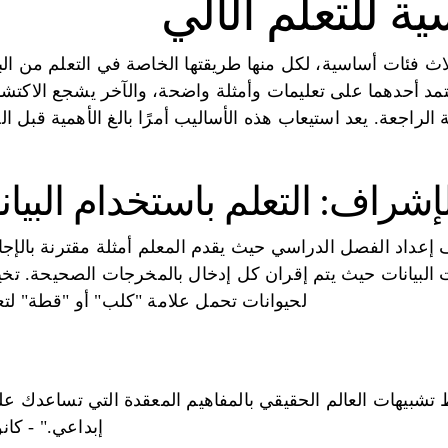
سية للتعلم الآلي
لاث فئات أساسية، لكل منها طريقتها الخاصة في التعلم من ال
تمد أحدهما على تعليمات وأمثلة واضحة، والآخر يشجع الاكتش
ة الراجعة. يعد استيعاب هذه الأساليب أمرًا بالغ الأهمية قبل
لإشراف: التعلم باستخدام البيا
 إعداد الفصل الدراسي حيث يقدم المعلم أمثلة مقترنة بالإجا
ت البيانات حيث يتم إقران كل إدخال بالمخرجات الصحيحة. ت
لحيوانات تحمل علامة "كلب" أو "قطة" لتع
تشبيهات العالم الحقيقي بالمفاهيم المعقدة التي تساعدك على
إبداعي." - كا