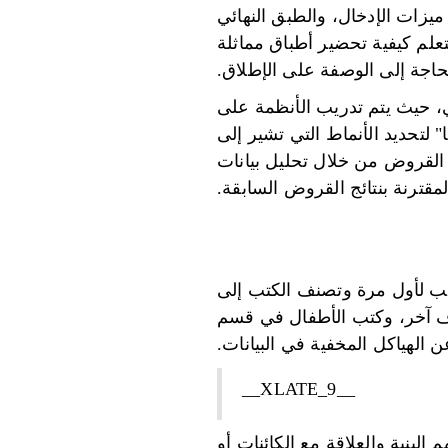
يزات الإدخال، والطبق النهائي
علم كيفية تحضير أطباق مماثلة
حاجة إلى الوصفة على الإطلاق.
ي، حيث يتم تدريب الأنظمة على
" لتحديد الأنماط التي تشير إلى
 القروض من خلال تحليل بيانات
المقترنة بنتائج القروض السابقة.
لكتب لأول مرة وتصنف الكتب إلى
 رف آخر، وكتب الأطفال في قسم
الهياكل المخفية في البيانات.
__XLATE_9__
لبنية والعلاقة مع الكائنات أو