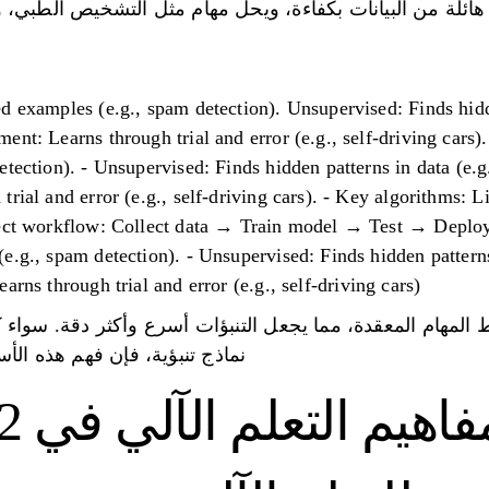
هائلة من البيانات بكفاءة، ويحل مهام مثل التشخيص الطبي، وت
d examples (e.g., spam detection). Unsupervised: Finds hidde
nt: Learns through trial and error (e.g., self-driving cars)
tection). - Unsupervised: Finds hidden patterns in data (e.g
rial and error (e.g., self-driving cars). - Key algorithms: Li
ject workflow: Collect data → Train model → Test → Deplo
e.g., spam detection). - Unsupervised: Finds hidden patterns
rns through trial and error (e.g., self-driving cars).
المهام المعقدة، مما يجعل التنبؤات أسرع وأكثر دقة. سواء كنت
نماذج تنبؤية، فإن فهم هذه الأ
م التعلم الآلي في 22 دقيقة