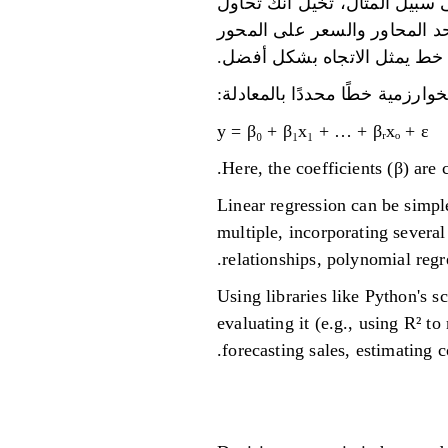
 سبيل المثال، تخيل أنك تحاول
حد المحاور والسعر على المحور
خط يمثل الاتجاه بشكل أفضل.
وارزمية خطًا محددًا بالمعادلة:
y = β₀ + β₁x₁ + … + βᵣxₒ + ε
Here, the coefficients (β) are
Linear regression can be simple
multiple, incorporating severa
relationships, polynomial regre
Using libraries like Python's s
evaluating it (e.g., using R² t
forecasting sales, estimating 