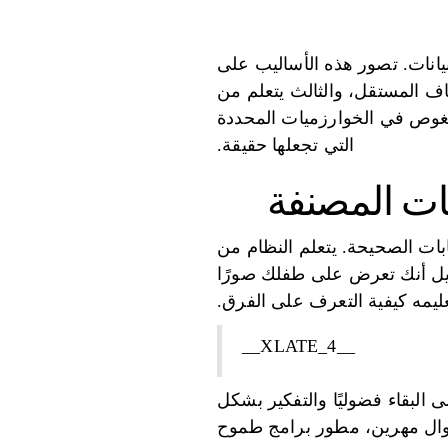
بيانات. تصور هذه الأساليب على
اف المستقل، والثالث يتعلم من
 الغوص في الخوارزميات المحددة
التي تجعلها حقيقة.
نات المصنفة
بات الصحيحة. يتعلم النظام من
خيل أنك تعرض على طفلك صورًا
ليمه كيفية التعرف على الفرق.
__XLATE_4__
 البقاء فضوليًا والتفكير بشكل
نوال مهرين، مطور برامج طموح