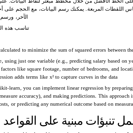
على الخط الأفضل من خلال مخطط مبعثر لنقاط البيانات. على
ساس اللقطات المربعة. يمكنك رسم البيانات، مع الحجم على أ
الآخر، ورسم 
تناسب هذه الخ
 calculated to minimize the sum of squared errors between the
, using just one variable (e.g., predicting salary based on y
l factors like square footage, number of bedrooms, and loca
ssion adds terms like x² to capture curves in the data.
cikit-learn, you can implement linear regression by preparing
o measure accuracy), and making predictions. This approach is
costs, or predicting any numerical outcome based on measurab
مل تنبؤات مبنية على القواعد