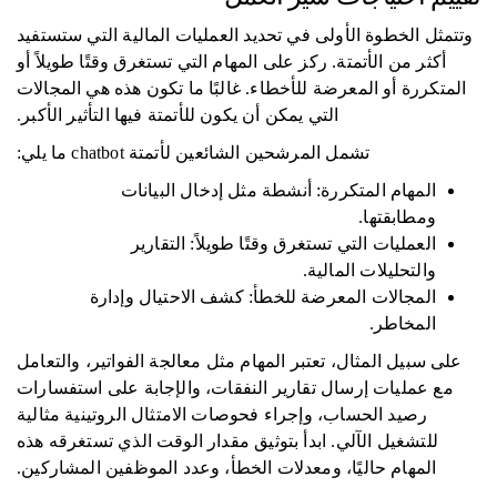
وتتمثل الخطوة الأولى في تحديد العمليات المالية التي ستستفيد
أكثر من الأتمتة. ركز على المهام التي تستغرق وقتًا طويلاً أو
المتكررة أو المعرضة للأخطاء. غالبًا ما تكون هذه هي المجالات
التي يمكن أن يكون للأتمتة فيها التأثير الأكبر.
تشمل المرشحين الشائعين لأتمتة chatbot ما يلي:
المهام المتكررة: أنشطة مثل إدخال البيانات
ومطابقتها.
العمليات التي تستغرق وقتًا طويلاً: التقارير
والتحليلات المالية.
المجالات المعرضة للخطأ: كشف الاحتيال وإدارة
المخاطر.
على سبيل المثال، تعتبر المهام مثل معالجة الفواتير، والتعامل
مع عمليات إرسال تقارير النفقات، والإجابة على استفسارات
رصيد الحساب، وإجراء فحوصات الامتثال الروتينية مثالية
للتشغيل الآلي. ابدأ بتوثيق مقدار الوقت الذي تستغرقه هذه
المهام حاليًا، ومعدلات الخطأ، وعدد الموظفين المشاركين.