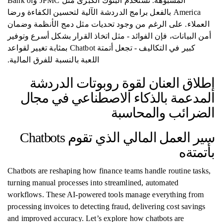
المشبوهة. تستخدم البنوك الكبرى مثل JPMC وBank of
America بالفعل برامج الدردشة الآلية لتحسين الكفاءة ورضا
العملاء. على الرغم من وجود تحديات مثل دمج الأنظمة وضمان
أمن البيانات، فإن الفوائد - مثل اتخاذ القرار بشكل أسرع وتوفير
كبير في التكاليف - تجعل أتمتة Chatbot بمثابة تغيير لقواعد
اللعبة بالنسبة للفرق المالية.
إطلاق العنان لقوة روبوتات الدردشة
المدعمة بالذكاء الاصطناعي في مجال
الضرائب والمحاسبة
سير العمل المالي الذي تقوم Chatbots
بأتمتةه
Chatbots are reshaping how finance teams handle routine tasks,
turning manual processes into streamlined, automated
workflows. These AI-powered tools manage everything from
processing invoices to detecting fraud, delivering cost savings
and improved accuracy. Let’s explore how chatbots are