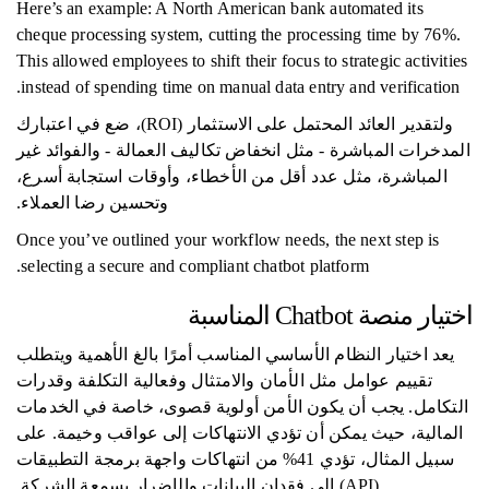
Here’s an example: A North American bank automated its
cheque processing system, cutting the processing time by 76%.
This allowed employees to shift their focus to strategic activities
instead of spending time on manual data entry and verification.
ولتقدير العائد المحتمل على الاستثمار (ROI)، ضع في اعتبارك
المدخرات المباشرة - مثل انخفاض تكاليف العمالة - والفوائد غير
المباشرة، مثل عدد أقل من الأخطاء، وأوقات استجابة أسرع،
وتحسين رضا العملاء.
Once you’ve outlined your workflow needs, the next step is
selecting a secure and compliant chatbot platform.
اختيار منصة Chatbot المناسبة
يعد اختيار النظام الأساسي المناسب أمرًا بالغ الأهمية ويتطلب
تقييم عوامل مثل الأمان والامتثال وفعالية التكلفة وقدرات
التكامل. يجب أن يكون الأمن أولوية قصوى، خاصة في الخدمات
المالية، حيث يمكن أن تؤدي الانتهاكات إلى عواقب وخيمة. على
سبيل المثال، تؤدي 41% من انتهاكات واجهة برمجة التطبيقات
(API) إلى فقدان البيانات والإضرار بسمعة الشركة.