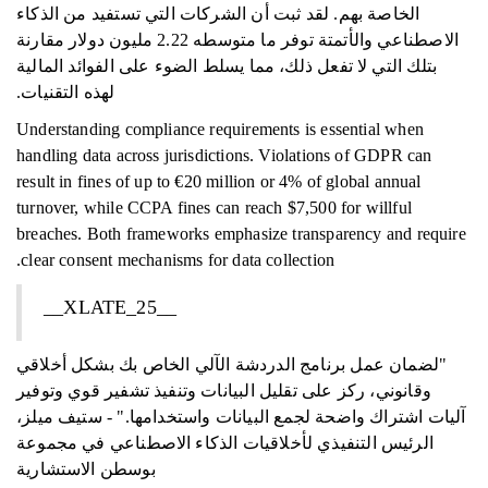
الخاصة بهم. لقد ثبت أن الشركات التي تستفيد من الذكاء
الاصطناعي والأتمتة توفر ما متوسطه 2.22 مليون دولار مقارنة
بتلك التي لا تفعل ذلك، مما يسلط الضوء على الفوائد المالية
لهذه التقنيات.
Understanding compliance requirements is essential when
handling data across jurisdictions. Violations of GDPR can
result in fines of up to €20 million or 4% of global annual
turnover, while CCPA fines can reach $7,500 for willful
breaches. Both frameworks emphasize transparency and require
clear consent mechanisms for data collection.
__XLATE_25__
"لضمان عمل برنامج الدردشة الآلي الخاص بك بشكل أخلاقي
وقانوني، ركز على تقليل البيانات وتنفيذ تشفير قوي وتوفير
آليات اشتراك واضحة لجمع البيانات واستخدامها." - ستيف ميلز،
الرئيس التنفيذي لأخلاقيات الذكاء الاصطناعي في مجموعة
بوسطن الاستشارية