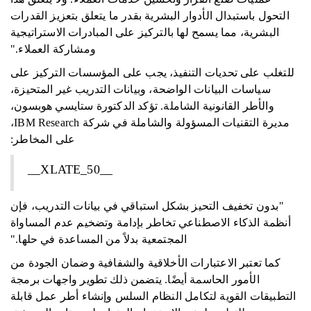
التحول باستبدال الأدوار البشرية بقدر ما يتعلق بتعزيز القدرات
البشرية، مما يسمح لها بالتركيز على المبادرات الاستراتيجية
ومشاركة العملاء."
للتغلب على تحديات التنفيذ، يجب على المؤسسات التركيز على
سياسات البيانات الواضحة، وبيانات التدريب غير المتحيزة،
والأطر القانونية الشاملة. تؤكد الدكتورة ستايسي هوبسون،
مديرة التقنيات المسؤولة والشاملة في شركة IBM Research،
على المخاطر:
__XLATE_50__
"بدون تخفيف التحيز بشكل استباقي في بيانات التدريب، فإن
أنظمة الذكاء الاصطناعي تخاطر بإدامة وتضخيم عدم المساواة
المجتمعية بدلاً من المساعدة في حلها."
كما تعتبر الاعتبارات الأخلاقية والشفافية وضمان الجودة من
الأمور الحاسمة أيضًا. يتضمن ذلك تطوير واجهات برمجة
التطبيقات القوية لتكامل النظام السلس وإنشاء أطر عمل قابلة