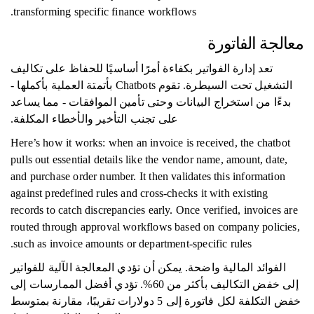
transforming specific finance workflows.
معالجة الفاتورة
تعد إدارة الفواتير بكفاءة أمرًا أساسيًا للحفاظ على تكاليف
التشغيل تحت السيطرة. تقوم Chatbots بأتمتة العملية بأكملها -
بدءًا من استخراج البيانات وحتى تأمين الموافقات - مما يساعد
على تجنب التأخير والأخطاء المكلفة.
Here’s how it works: when an invoice is received, the chatbot
pulls out essential details like the vendor name, amount, date,
and purchase order number. It then validates this information
against predefined rules and cross-checks it with existing
records to catch discrepancies early. Once verified, invoices are
routed through approval workflows based on company policies,
such as invoice amounts or department-specific rules.
الفوائد المالية واضحة. يمكن أن تؤدي المعالجة الآلية للفواتير
إلى خفض التكاليف بأكثر من 60%. تؤدي أفضل الممارسات إلى
خفض التكلفة لكل فاتورة إلى 5 دولارات تقريبًا، مقارنة بمتوسط