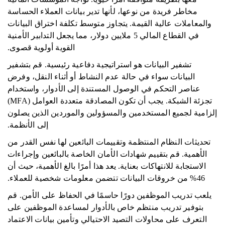
مخاطر فريدة من نوعها، لأنها تدير بيانات العملاء الحساسة
والمعاملات عالية القيمة. يتجاوز متوسط ​​تكلفة اختراق البيانات
في القطاع المالي 5 ملايين دولار، مما يجعل التدابير الأمنية
القوية أولوية قصوى.
تشفير البيانات هو استراتيجية دفاعية رئيسية. قم بتشفير
البيانات سواء في حالة عدم النشاط أو أثناء النقل، وفرض
عناصر التحكم في الوصول المستندة إلى الأدوار، واستخدام
تجزئة الشبكة. يجب أن تكون المصادقة متعددة العوامل (MFA)
إلزامية لجميع المستخدمين والمسؤولين والموردين الذين يصلون
إلى الأنظمة.
تحديثات النظام المنتظمة وتقييمات البائعين لها نفس القدر من
الأهمية. قم بتقييم شهادات الأمان الخاصة بالبائعين وإجراءات
الاستجابة للانتهاكات بعناية. يعد هذا أمرًا بالغ الأهمية، حيث أن
46% من خروقات البيانات تتضمن معلومات شخصية للعملاء.
يلعب تدريب الموظفين دورًا حاسمًا في الحفاظ على الأمن. قم
بتوفير تدريب منتظم خاص بالأدوار لمساعدة الموظفين على
التعرف على محاولات التصيد الاحتيالي وتأمين بيانات الاعتماد