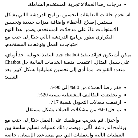
درجات رضا العملاء: تجربة المستخدم الشاملة.
استخدم حلقات التعليقات لتحسين برنامج الدردشة الآلي بشكل
مستمر. إصلاح الأخطاء وإضافة ميزات جديدة وتحسين
الاستجابات بناءً على مدخلات المستخدم. يضمن هذا النهج
التكراري تطور برنامج الدردشة الآلي جنبًا إلى جنب مع
احتياجات العمل وتوقعات المستخدم.
يمكن أن تكون فوائد تنفيذ chatbot جيد التنفيذ تحويلية. خذ أوباي،
على سبيل المثال. اعتمدت منصة الخدمات المالية حل Chatbot
متعدد القنوات، مما أدى إلى تحسين عملياتها بشكل كبير. بعد
التنفيذ:
قفز رضا العملاء من 60% إلى 90%.
وانخفضت التكاليف التشغيلية بنسبة 20%.
ارتفعت معدلات التحويل بنسبة 17٪.
تم حل 60% من مشكلات العملاء بشكل مستقل.
وأخيرًا، قم بتدريب موظفيك على العمل جنبًا إلى جنب مع
برنامج الدردشة الآلي. ويضمن ذلك عمليات تسليم سلسة بين
العمليات الآلية والعمليات التي تتم بمساعدة الإنسان، خاصة