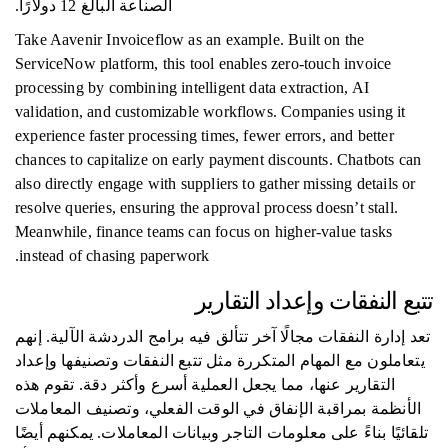
​​الصناعة البالغ 12 دولارًا.
Take Aavenir Invoiceflow as an example. Built on the
ServiceNow platform, this tool enables zero-touch invoice
processing by combining intelligent data extraction, AI
validation, and customizable workflows. Companies using it
experience faster processing times, fewer errors, and better
chances to capitalize on early payment discounts. Chatbots can
also directly engage with suppliers to gather missing details or
resolve queries, ensuring the approval process doesn’t stall.
Meanwhile, finance teams can focus on higher-value tasks
instead of chasing paperwork.
تتبع النفقات وإعداد التقارير
تعد إدارة النفقات مجالًا آخر تتألق فيه برامج الدردشة الآلية. إنهم
يتعاملون مع المهام المتكررة مثل تتبع النفقات وتصنيفها وإعداد
التقارير عنها، مما يجعل العملية أسرع وأكثر دقة. تقوم هذه
الأنظمة بمراقبة الإنفاق في الوقت الفعلي، وتصنيف المعاملات
تلقائيًا بناءً على معلومات التاجر وبيانات المعاملات. يمكنهم أيضًا