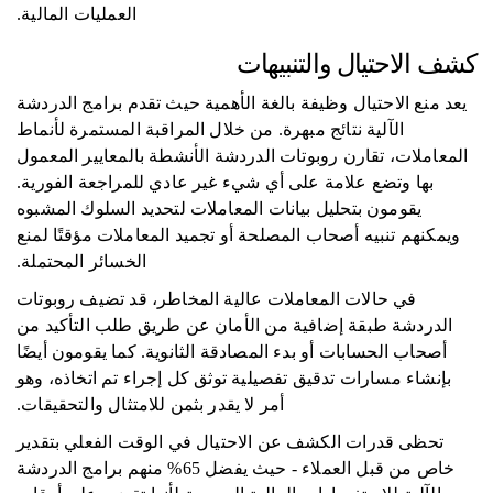
العمليات المالية.
كشف الاحتيال والتنبيهات
يعد منع الاحتيال وظيفة بالغة الأهمية حيث تقدم برامج الدردشة
الآلية نتائج مبهرة. من خلال المراقبة المستمرة لأنماط
المعاملات، تقارن روبوتات الدردشة الأنشطة بالمعايير المعمول
بها وتضع علامة على أي شيء غير عادي للمراجعة الفورية.
يقومون بتحليل بيانات المعاملات لتحديد السلوك المشبوه
ويمكنهم تنبيه أصحاب المصلحة أو تجميد المعاملات مؤقتًا لمنع
الخسائر المحتملة.
في حالات المعاملات عالية المخاطر، قد تضيف روبوتات
الدردشة طبقة إضافية من الأمان عن طريق طلب التأكيد من
أصحاب الحسابات أو بدء المصادقة الثانوية. كما يقومون أيضًا
بإنشاء مسارات تدقيق تفصيلية توثق كل إجراء تم اتخاذه، وهو
أمر لا يقدر بثمن للامتثال والتحقيقات.
تحظى قدرات الكشف عن الاحتيال في الوقت الفعلي بتقدير
خاص من قبل العملاء - حيث يفضل 65% منهم برامج الدردشة