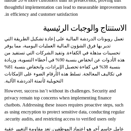
handle 20% more customers than its predecessor, proving that
thoughtful implementation can lead to measurable improvements
in efficiency and customer satisfaction.
الاستنتاج والوجبات الرئيسية
تعمل روبوتات الدردشة المالية على إعادة تشكيل الطريقة التي
تدير بها فرق الشؤون المالية العمليات اليومية، مما يوفر
تحسينات مذهلة في الكفاءة. وتفيد الشركات التي تستفيد من
هذه الأدوات عن انخفاض بنسبة 90% في أخطاء التسوية، وزيادة
بنسبة 38% في كفاءة تحصيل الإيرادات، وانخفاض بنسبة 81%
في تكاليف المعالجة. تسلط هذه الأرقام الضوء على الإمكانات
التحويلية لأتمتة الدردشة الآلية.
However, success isn’t without its challenges. Security and
privacy remain top concerns when implementing finance
chatbots. Addressing these issues requires proactive steps, such
as using encryption to protect sensitive data, conducting regular
security audits, and restricting access to verified users only.
عامل حاسم آخر هو اعتماد الموظفين. تعد مقاومة التغيير عقبة