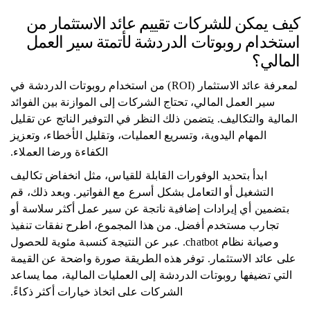
كيف يمكن للشركات تقييم عائد الاستثمار من
استخدام روبوتات الدردشة لأتمتة سير العمل
المالي؟
لمعرفة عائد الاستثمار (ROI) من استخدام روبوتات الدردشة في
سير العمل المالي، تحتاج الشركات إلى الموازنة بين الفوائد
المالية والتكاليف. يتضمن ذلك النظر في التوفير الناتج عن تقليل
المهام اليدوية، وتسريع العمليات، وتقليل الأخطاء، وتعزيز
الكفاءة ورضا العملاء.
ابدأ بتحديد الوفورات القابلة للقياس، مثل انخفاض تكاليف
التشغيل أو التعامل بشكل أسرع مع الفواتير. وبعد ذلك، قم
بتضمين أي إيرادات إضافية ناتجة عن سير عمل أكثر سلاسة أو
تجارب مستخدم أفضل. من هذا المجموع، اطرح نفقات تنفيذ
وصيانة نظام chatbot. عبر عن النتيجة كنسبة مئوية للحصول
على عائد الاستثمار. توفر هذه الطريقة صورة واضحة عن القيمة
التي تضيفها روبوتات الدردشة إلى العمليات المالية، مما يساعد
الشركات على اتخاذ خيارات أكثر ذكاءً.