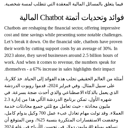
فيما يتعلق بالمسائل المالية المعقدة التي تتطلب لمسة شخصية.
فوائد وتحديات أتمتة Chatbot المالية
Chatbots are reshaping the financial sector, offering impressive
cost and time savings while presenting some notable challenges.
Let’s break it down. On the financial side, chatbots have proven
their worth by cutting support costs by an average of 30%. In
2023 alone, they saved businesses around 2.5 billion hours of
work. And when it comes to revenue, the numbers speak for
themselves - a 67% increase in sales highlights their impact.
أمثلة من العالم الحقيقي تجلب هذه الفوائد إلى الحياة. خذ كلارنا،
على سبيل المثال. وفي فبراير 2024، قدموا روبوت الدردشة
الذي يعمل بالذكاء الاصطناعي والذي أحدث ضجة بسرعة. في
شهره الأول، تمكن برنامج الدردشة الآلي هذا من إدارة 2.3
مليون محادثة - حيث تعامل مع ثلثي جميع محادثات خدمة
العملاء. وقد تولت مهام تعادل عبء عمل 700 وكيل بدوام كامل،
وخفضت الاستفسارات المتكررة بنسبة 25%، ومن المتوقع أن
تساهم بمبلغ 40 مليون دولار في تحسين الأرباح في عام 2024