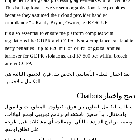
"Implement strong data processing agreements with all vendors.
This isn't optional – we've seen organizations face penalties
because they assumed their cloud provider handled
compliance." - Randy Bryan, Owner, tekRESCUE
It’s also essential to ensure the platform complies with
regulations like GDPR and CCPA. Non-compliance can lead to
hefty penalties - up to €20 million or 4% of global annual
turnover for GDPR violations, and $7,500 per willful breach
under CCPA.
بعد اختيار النظام الأساسي الخاص بك، فإن الخطوة التالية هي
التكامل والاختبار.
دمج واختبار Chatbots
يتطلب التكامل التعاون بين فرق تكنولوجيا المعلومات والتمويل
والامتثال. ابدأ صغيرًا باستخدام برنامج تجريبي لجمع البيانات،
وضبط برنامج الدردشة الآلي، ومعالجة أي مشكلات قبل طرحه
على نطاق أوسع.
الاختبار الشامل أمر بالغ الأهمية. وهذا يشمل: