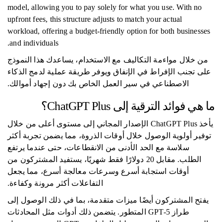
model, allowing you to pay solely for what you use. With no
upfront fees, this structure adjusts to match your actual
workload, offering a budget-friendly option for both businesses
and individuals.
من خلال مواءمة التكاليف مع الاستخدام، يساعدك هذا النموذج
على تجنب الإفراط في الإنفاق ويوفر طريقة عملية لدمج الذكاء
الاصطناعي في سير العمل الخاص بك دون إجهاد أموالك.
ما هي فوائد الترقية إلى ChatGPT Plus؟
يأخذ ChatGPT Plus الإصدار المجاني إلى مستوى أعلى من خلال
توفير أولوية الوصول خلال أوقات الذروة، مما يضمن تجربة أكثر
سلاسة مع الحد الأدنى من الانقطاعات، حتى عندما يرتفع
الطلب. مقابل 20 دولارًا فقط شهريًا، يستفيد المشتركون من
أوقات استجابة أسرع وسرعات معالجة أسرع، مما يجعل
التفاعلات أكثر مرونة وكفاءة.
يفتح المشتركون أيضًا ميزات متقدمة، بما في ذلك الوصول إلى
طراز GPT-5 المتطور. يتضمن ذلك أدوات مثل المحادثات