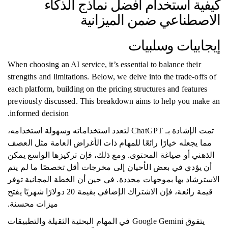
كيفية استخدام أفضل نماذج الذكاء
الاصطناعي ضمن الميزانية
إيجابيات وسلبيات
When choosing an AI service, it’s essential to balance their
strengths and limitations. Below, we delve into the trade-offs of
each platform, building on the pricing structures and features
previously discussed. This breakdown aims to help you make an
informed decision.
تمت الإشادة بـ ChatGPT لتعدد استخداماته وسهولة استخدامه،
مما يجعله خيارًا رائعًا للمهام ذات الأغراض العامة مثل العصف
الذهني أو صياغة المحتوى. ومع ذلك، فإن تركيزها الواسع يمكن
أن يؤدي في بعض الأحيان إلى مخرجات أقل تخصصًا ما لم يتم
الاسترشاد بها بموجهات محددة. في حين أن الخطة المجانية توفر
قيمة رائعة، فإن الاشتراك الإضافي بقيمة 20 دولارًا شهريًا يفتح
ميزات محسنة.
يتفوق Google Gemini في المهام البحثية الثقيلة والتطبيقات