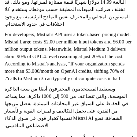
البالغة 14.99 دولارًا شهريًا قيمة ممتازة لميزاتها. ومع ذلك، قد
تختلف ضرائب المبيعات المطبقة حسب موقعك. يستخدم كلا
المستويين المجاني والمحترف نفس النماذج الرئيسية، مع وجود
اختلافات في حدود الاستخدام.
For developers, Mistral's API uses a token-based pricing model:
Mistral Large costs $2.00 per million input tokens and $6.00 per
million output tokens. Meanwhile, Mistral Medium 3 delivers
about 90% of GPT-4-level reasoning at just 20% of the cost.
According to Mistral's analysis, “If your organization spends
more than $3,000/month on OpenAI credits, shifting 70% of
calls to Medium 3 can typically cut compute costs in half”.
ويستفيد المستخدمون المحترفون أيضًا من سعة الذاكرة
الموسعة، والتي تتضاعف من 500 إلى 1000 ذاكرة، مما يساعد
في الحفاظ على السياق عبر المحادثات الممتدة. بفضل مزيجها
من القدرة على تحمل التكاليف والميزات القوية والأسعار
الشفافة، تضع Mistral AI نفسها كخيار قوي في سوق الذكاء
الاصطناعي التنافسي.