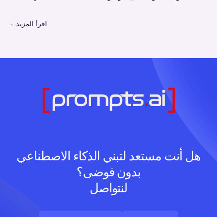
اقرأ المزيد
→
هل أنت مستعد لتبني الذكاء الاصطناعي
بدون فوضى؟
لنتواصل