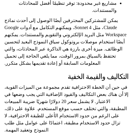
مشاريع غير محدودة: توفر تنظيمًا أفضل للمحادثات
والمستندات.
يمكن للمشتركين المحترفين أيضًا الوصول إلى أحدث نماذج
Claude، مثل Sonnet 4، ويمكنهم التكامل مع أدوات Google
Workspace مثل البريد الإلكتروني والتقويم والمستندات. يمكنهم
أيضًا استخدام موصلات بروتوكول سياق النموذج البعيد لتحسين
الوظائف. ميزة أخرى بارزة هي الذاكرة عبر المحادثات، والتي
تحتفظ بالسياق بمرور الوقت، مما يلغي الحاجة إلى تحميل
المعلومات السابقة أو إعادة تقديمها بشكل متكرر.
التكاليف والقيمة الخفية
في حين أن الخطة الاحترافية تقدم مجموعة من الميزات القوية،
إلا أن هناك بعض التكاليف والقيود الإضافية التي يجب وضعها في
الاعتبار. لا يشمل سعر 20 دولارًا شهريًا ضريبة المبيعات
المطبقة، والتي تختلف حسب موقع المستخدم. علاوة على ذلك،
على الرغم من حدود الاستخدام الأعلى للطبقة الاحترافية، لا
تزال حدود الاستخدام مطبقة، اعتمادًا على عوامل مثل طلب
النموذج وتعقيد المهمة.