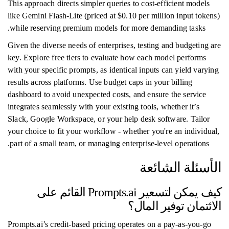
This approach directs simpler queries to cost-efficient models
like Gemini Flash-Lite (priced at $0.10 per million input tokens)
while reserving premium models for more demanding tasks.
Given the diverse needs of enterprises, testing and budgeting are
key. Explore free tiers to evaluate how each model performs
with your specific prompts, as identical inputs can yield varying
results across platforms. Use budget caps in your billing
dashboard to avoid unexpected costs, and ensure the service
integrates seamlessly with your existing tools, whether it’s
Slack, Google Workspace, or your help desk software. Tailor
your choice to fit your workflow - whether you're an individual,
part of a small team, or managing enterprise-level operations.
الأسئلة الشائعة
كيف يمكن لتسعير Prompts.ai القائم على
الائتمان توفير المال؟
Prompts.ai’s credit-based pricing operates on a pay-as-you-go