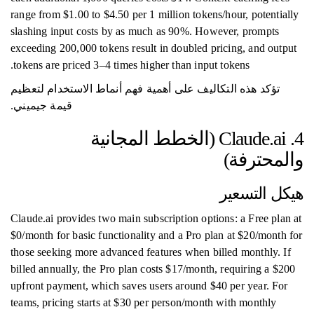
range from $1.00 to $4.50 per 1 million tokens/hour, potentially
slashing input costs by as much as 90%. However, prompts
exceeding 200,000 tokens result in doubled pricing, and output
tokens are priced 3–4 times higher than input tokens.
تؤكد هذه التكاليف على أهمية فهم أنماط الاستخدام لتعظيم
قيمة جيميني.
4. Claude.ai (الخطط المجانية
والمحترفة)
هيكل التسعير
Claude.ai provides two main subscription options: a Free plan at
$0/month for basic functionality and a Pro plan at $20/month for
those seeking more advanced features when billed monthly. If
billed annually, the Pro plan costs $17/month, requiring a $200
upfront payment, which saves users around $40 per year. For
teams, pricing starts at $30 per person/month with monthly