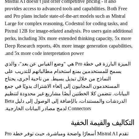
Mistral AI doesn’t just offer competitive pricing - it also
provides access to advanced tools and capabilities. Both Free
and Pro plans include state-of-the-art models such as Mistral
Large for complex reasoning, Codestral for coding tasks, and
Pixtral 12B for image-related analysis. Pro users gain additional
perks, including 30x more extended thinking capacity, 5x more
Deep Research reports, 40x more image generation capabilities,
and 5x more code interpretation power.
الميزة البارزة في خطة Pro هي "وضع القياس عن بعد"، والذي
يسمح للمستخدمين بمنع استخدام مطالباتهم للتدريب على
النماذج من خلال تبديل بسيط. من ناحية أخرى، يحتاج
المستخدمون المجانيون إلى إلغاء الاشتراك يدويًا في جمع
البيانات. تتضمن كلا الخطتين أيضًا مشاريع غير محدودة لتنظيم
الدردشات والمستندات، بالإضافة إلى الوصول إلى دليل Beta
Connectors لدمج مصادر البيانات الخارجية.
التكاليف والقيمة الخفية
تقدم Mistral AI أسعارًا واضحة ومباشرة، حيث توفر خطة Pro