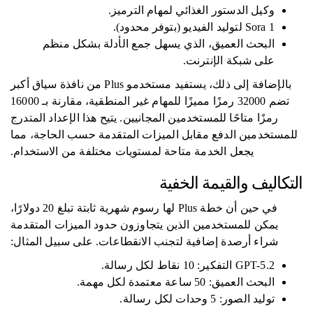
وكيل الدستور الغذائي لمهام الترميز.
Sora 1 لتوليد الفيديو (بتوفر محدود).
البحث العميق، الذي يسهل جمع الأدلة بشكل منظم
على شبكة الإنترنت.
بالإضافة إلى ذلك، يستفيد مستخدمو Plus من نافذة سياق أكبر
تضم 32000 رمزًا مميزًا للمهام غير المنطقية، مقارنة بـ 16000
رمزًا متاحًا للمستخدمين المجانيين. يتيح هذا الإعداد المتدرج
للمستخدمين الدفع مقابل الميزات المتقدمة حسب الحاجة، مما
يجعل الخدمة متاحة لمستويات مختلفة من الاستخدام.
التكاليف والقيمة الخفية
في حين أن خطة Plus لها رسوم شهرية ثابتة تبلغ 20 دولارًا،
يمكن للمستخدمين الذين يتجاوزون حدود الميزات المتقدمة
شراء أرصدة إضافية لتجنب الانقطاعات. على سبيل المثال:
GPT-5.2 التفكير: 10 نقاط لكل رسالة.
البحث العميق: 50 ساعة معتمدة لكل مهمة.
توليد الصور: 5 وحدات لكل رسالة.