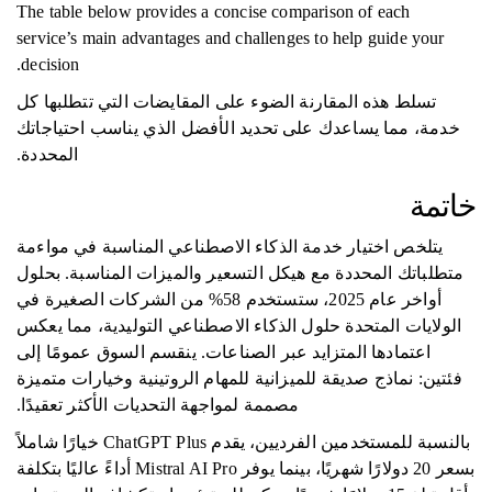
The table below provides a concise comparison of each
service’s main advantages and challenges to help guide your
decision.
تسلط هذه المقارنة الضوء على المقايضات التي تتطلبها كل
خدمة، مما يساعدك على تحديد الأفضل الذي يناسب احتياجاتك
المحددة.
خاتمة
يتلخص اختيار خدمة الذكاء الاصطناعي المناسبة في مواءمة
متطلباتك المحددة مع هيكل التسعير والميزات المناسبة. بحلول
أواخر عام 2025، ستستخدم 58% من الشركات الصغيرة في
الولايات المتحدة حلول الذكاء الاصطناعي التوليدية، مما يعكس
اعتمادها المتزايد عبر الصناعات. ينقسم السوق عمومًا إلى
فئتين: نماذج صديقة للميزانية للمهام الروتينية وخيارات متميزة
مصممة لمواجهة التحديات الأكثر تعقيدًا.
بالنسبة للمستخدمين الفرديين، يقدم ChatGPT Plus خيارًا شاملاً
بسعر 20 دولارًا شهريًا، بينما يوفر Mistral AI Pro أداءً عاليًا بتكلفة