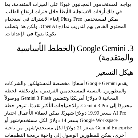
يواجه المستخدمون المجانيون قيودًا على الميزات المتقدمة، بما
في ذلك أوقات الاستجابة الأبطأ خلال فترات ارتفاع الطلب.
يمكن لمستخدمي Free وPlus إلغاء الاشتراك في استخدام
المحتوى الخاص بهم لتدريب نماذج OpenAI، ولكن هذا يتطلب
تكوينًا يدويًا في الإعدادات.
3. Google Gemini (الخطط الأساسية
والمتقدمة)
هيكل التسعير
يقدم Google Gemini أسعارًا مخصصة للمستهلكين والشركات
والمطورين. بالنسبة للمستخدمين الفرديين، تبلغ تكلفة الخطة
المجانية 0 دولارًا أمريكيًا وتتضمن Gemini 3 Flash ووصولاً
محدودًا إلى Gemini 3 Pro. وللاحتياجات الأكثر تقدمًا، تتوفر خطة
AI Pro بسعر 19.99 دولارًا شهريًا. يمكن لعملاء الأعمال اختيار
Google Workspace بسعر 14 دولارًا لكل مستخدم/شهر أو
Gemini Enterprise بسعر 21 دولارًا لكل مستخدم/شهر. من ناحية
أخرى، يمكن للمطورين الوصول إلى واجهة برمجة التطبيقات