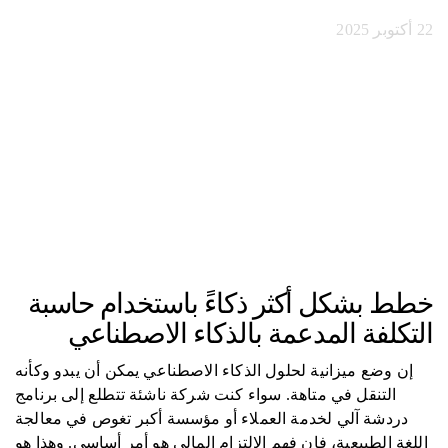
22 أكتوبر 2025
خطط بشكل أكثر ذكاءً باستخدام حاسبة
التكلفة المدعمة بالذكاء الاصطناعي
إن وضع ميزانية لحلول الذكاء الاصطناعي يمكن أن يبدو وكأنه
التنقل في متاهة. سواء كنت شركة ناشئة تتطلع إلى برنامج
دردشة آلي لخدمة العملاء أو مؤسسة أكبر تغوص في معالجة
اللغة الطبيعية، فإن فهم الالتزام المالي هو أمر أساسي. وهذا هو