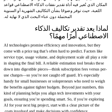
المكان الذي تُغير فيه أداة تقدير نفقات الذكاء الاصطناعي قواعد
اللعبة، حيث توفر وضوحًا بشأن التكاليف الشهرية أو السنوية
المحتملة دون عناء البحث الذي لا نهاية له.
لماذا يعد تقدير تكاليف الذكاء
الاصطناعي أمرًا مهمًا؟
AI technologies promise efficiency and innovation, but they
come with a price tag that’s often hard to predict. Factors like
service type, usage volume, and deployment scale all play a role
in shaping the final bill. A reliable estimation tool breaks these
down into digestible pieces—think subscription fees versus per-
use charges—so you’re not caught off guard. It’s especially
handy for small businesses or solopreneurs who need to weigh
the benefits against tighter budgets. Beyond just numbers, this
kind of planning helps you align tech investments with your
goals, ensuring you’re spending smart. So, if you’re exploring
AI for your next big project, start with a clear picture of the
costs involved and make decisions with confidence.